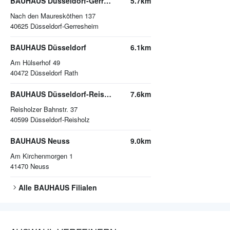
BAUHAUS Düsseldorf-Gerresheim
5.7km
Nach den Mauresköthen 137
40625
Düsseldorf-Gerresheim
BAUHAUS Düsseldorf
6.1km
Am Hülserhof 49
40472
Düsseldorf Rath
BAUHAUS Düsseldorf-Reisholz
7.6km
Reisholzer Bahnstr. 37
40599
Düsseldorf-Reisholz
BAUHAUS Neuss
9.0km
Am Kirchenmorgen 1
41470
Neuss
Alle
BAUHAUS
Filialen