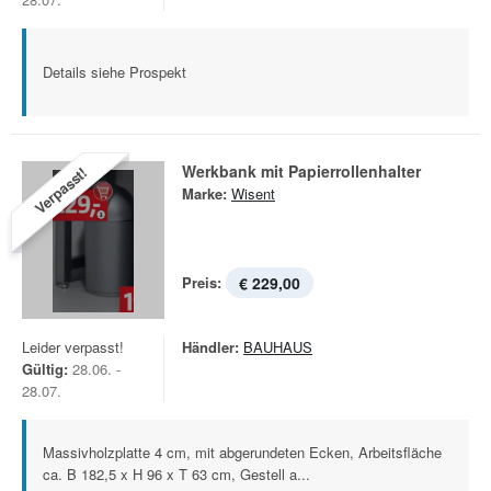
Details siehe Prospekt
Werkbank mit Papierrollenhalter
Verpasst!
Marke:
Wisent
Preis:
€ 229,00
Leider verpasst!
Händler:
BAUHAUS
Gültig:
28.06. -
28.07.
Massivholzplatte 4 cm, mit abgerundeten Ecken, Arbeitsfläche
ca. B 182,5 x H 96 x T 63 cm, Gestell a...