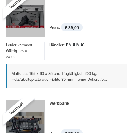
Verpasst!
Preis:
€ 39,00
Leider verpasst!
Händler:
BAUHAUS
Gültig:
25.01. -
24.02.
Maße ca. 165 x 60 x 85 cm, Tragfähigkeit 200 kg,
HolzArbeitsplatte aus Fichte 30 mm – ohne Dekoratio...
Werkbank
Verpasst!