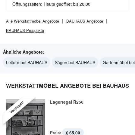
Öffnungszeiten:
Heute geöffnet bis 20:00
Alle
Werkstattmöbel
Angebote
BAUHAUS
Angebote
BAUHAUS
Prospekte
Ähnliche Angebote:
Leitern bei BAUHAUS
Sägen bei BAUHAUS
Gartenmöbel b
WERKSTATTMÖBEL ANGEBOTE BEI BAUHAUS
Lagerregal R250
Verpasst!
Preis:
€ 65,00