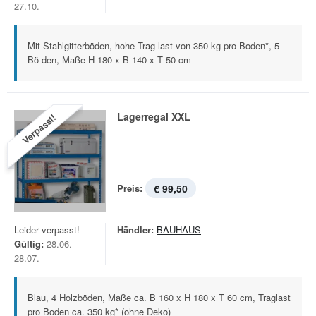
27.10.
Mit Stahlgitterböden, hohe Trag last von 350 kg pro Boden*, 5
Bö den, Maße H 180 x B 140 x T 50 cm
Lagerregal XXL
Verpasst!
Preis:
€ 99,50
Leider verpasst!
Händler:
BAUHAUS
Gültig:
28.06. -
28.07.
Blau, 4 Holzböden, Maße ca. B 160 x H 180 x T 60 cm, Traglast
pro Boden ca. 350 kg* (ohne Deko)