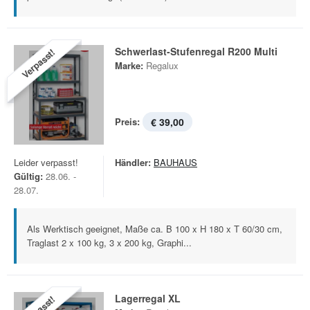
Schwerlast-Stufenregal R200 Multi
Verpasst!
Marke:
Regalux
Preis:
€ 39,00
Leider verpasst!
Händler:
BAUHAUS
Gültig:
28.06. -
28.07.
Als Werktisch geeignet, Maße ca. B 100 x H 180 x T 60/30 cm,
Traglast 2 x 100 kg, 3 x 200 kg, Graphi...
Lagerregal XL