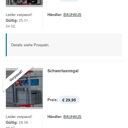
Leider verpasst!
Händler:
BAUHAUS
Gültig:
25.01. -
24.02.
Details siehe Prospekt.
Schwerlastregal
Verpasst!
Preis:
€ 29,95
Leider verpasst!
Händler:
BAUHAUS
Gültig:
28.06. -
28.07.