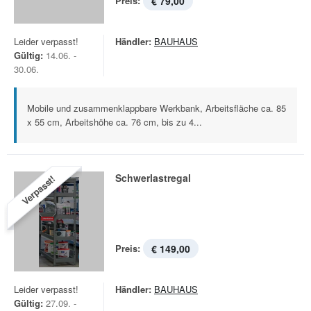
Preis:
€ 79,00
Leider verpasst!
Händler:
BAUHAUS
Gültig:
14.06. -
30.06.
Mobile und zusammenklappbare Werkbank, Arbeitsfläche ca. 85
x 55 cm, Arbeitshöhe ca. 76 cm, bis zu 4...
Schwerlastregal
Verpasst!
Preis:
€ 149,00
Leider verpasst!
Händler:
BAUHAUS
Gültig:
27.09. -