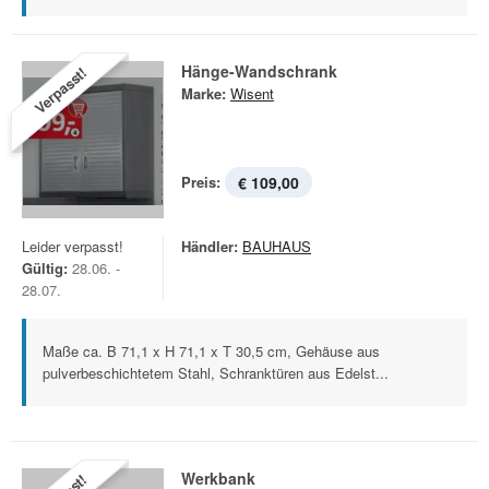
Hänge-Wandschrank
Verpasst!
Marke:
Wisent
Preis:
€ 109,00
Leider verpasst!
Händler:
BAUHAUS
Gültig:
28.06. -
28.07.
Maße ca. B 71,1 x H 71,1 x T 30,5 cm, Gehäuse aus
pulverbeschichtetem Stahl, Schranktüren aus Edelst...
Werkbank