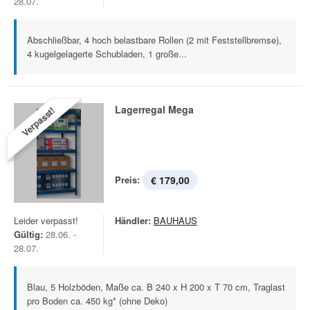
28.07.
Abschließbar, 4 hoch belastbare Rollen (2 mit Feststellbremse),
4 kugelgelagerte Schubladen, 1 große...
Lagerregal Mega
Verpasst!
Preis:
€ 179,00
Leider verpasst!
Händler:
BAUHAUS
Gültig:
28.06. -
28.07.
Blau, 5 Holzböden, Maße ca. B 240 x H 200 x T 70 cm, Traglast
pro Boden ca. 450 kg* (ohne Deko)