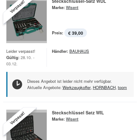
Steckschlüssel-Satz WDL
Verpasst!
Marke:
Wisent
Preis:
€ 39,00
Leider verpasst!
Händler:
BAUHAUS
Gültig:
28.10. -
03.12.
Dieses Angebot ist leider nicht mehr verfügbar.
Aktuelle Angebote:
Werkzeugkoffer
,
HORNBACH
,
toom
Steckschlüssel Satz WIL
Verpasst!
Marke:
Wisent