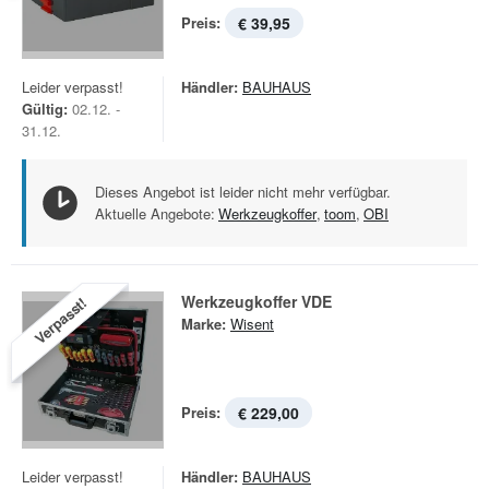
Preis:
€ 39,95
Leider verpasst!
Händler:
BAUHAUS
Gültig:
02.12. -
31.12.
Dieses Angebot ist leider nicht mehr verfügbar.
Aktuelle Angebote:
Werkzeugkoffer
,
toom
,
OBI
Werkzeugkoffer VDE
Verpasst!
Marke:
Wisent
Preis:
€ 229,00
Leider verpasst!
Händler:
BAUHAUS