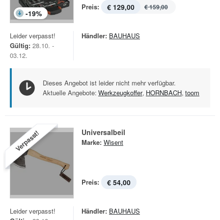
Preis:
€ 129,00
€ 159,00
-
19
%
Leider verpasst!
Händler:
BAUHAUS
Gültig:
28.10. -
03.12.
Dieses Angebot ist leider nicht mehr verfügbar.
Aktuelle Angebote:
Werkzeugkoffer
,
HORNBACH
,
toom
Universalbeil
Verpasst!
Marke:
Wisent
Preis:
€ 54,00
Leider verpasst!
Händler:
BAUHAUS