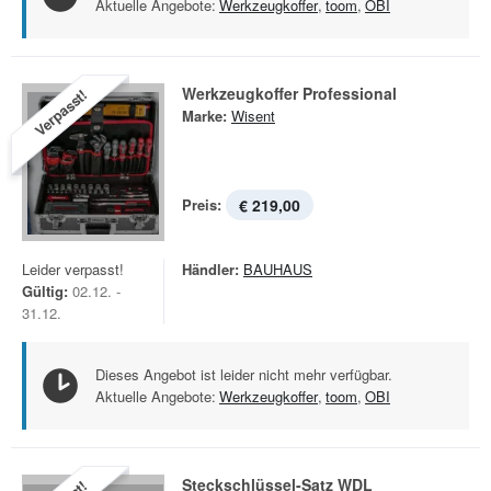
Aktuelle Angebote:
Werkzeugkoffer
,
toom
,
OBI
Werkzeugkoffer Professional
Verpasst!
Marke:
Wisent
Preis:
€ 219,00
Leider verpasst!
Händler:
BAUHAUS
Gültig:
02.12. -
31.12.
Dieses Angebot ist leider nicht mehr verfügbar.
Aktuelle Angebote:
Werkzeugkoffer
,
toom
,
OBI
Steckschlüssel-Satz WDL