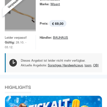
Verpasst!
Marke:
Wisent
Preis:
€ 69,00
Leider verpasst!
Händler:
BAUHAUS
Gültig:
28.10. -
03.12.
Dieses Angebot ist leider nicht mehr verfügbar.
Aktuelle Angebote:
Sonstiges Handwerkzeug
,
toom
,
OBI
HIGHLIGHTS