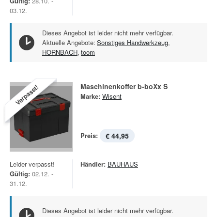
Gültig:
28.10. -
03.12.
Dieses Angebot ist leider nicht mehr verfügbar.
Aktuelle Angebote:
Sonstiges Handwerkzeug
,
HORNBACH
,
toom
Maschinenkoffer b-boXx S
Verpasst!
Marke:
Wisent
Preis:
€ 44,95
Leider verpasst!
Händler:
BAUHAUS
Gültig:
02.12. -
31.12.
Dieses Angebot ist leider nicht mehr verfügbar.