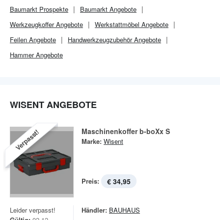
Baumarkt
Prospekte
Baumarkt
Angebote
Werkzeugkoffer Angebote
Werkstattmöbel Angebote
Feilen Angebote
Handwerkzeugzubehör Angebote
Hammer Angebote
WISENT ANGEBOTE
Maschinenkoffer b-boXx S
Verpasst!
Marke:
Wisent
Preis:
€ 34,95
Leider verpasst!
Händler:
BAUHAUS
Gültig:
02.12. -