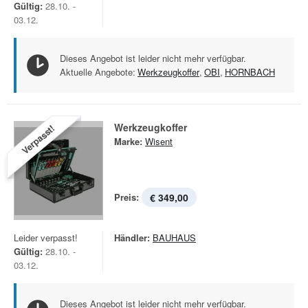
Gültig:
28.10. -
03.12.
Dieses Angebot ist leider nicht mehr verfügbar.
Aktuelle Angebote:
Werkzeugkoffer
,
OBI
,
HORNBACH
Werkzeugkoffer
Verpasst!
Marke:
Wisent
Preis:
€ 349,00
Leider verpasst!
Händler:
BAUHAUS
Gültig:
28.10. -
03.12.
Dieses Angebot ist leider nicht mehr verfügbar.