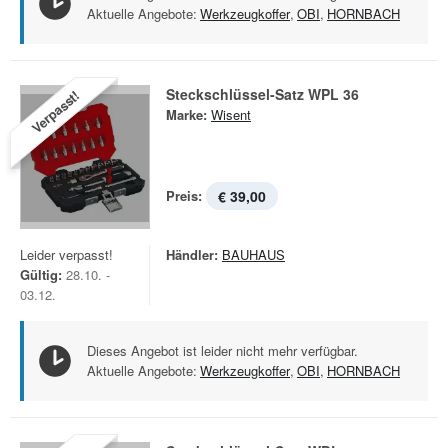
Aktuelle Angebote:
Werkzeugkoffer
,
OBI
,
HORNBACH
Steckschlüssel-Satz WPL 36
Verpasst!
Marke:
Wisent
Preis:
€ 39,00
Leider verpasst!
Händler:
BAUHAUS
Gültig:
28.10. -
03.12.
Dieses Angebot ist leider nicht mehr verfügbar.
Aktuelle Angebote:
Werkzeugkoffer
,
OBI
,
HORNBACH