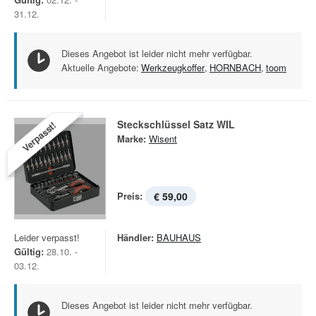
31.12.
Dieses Angebot ist leider nicht mehr verfügbar.
Aktuelle Angebote:
Werkzeugkoffer
,
HORNBACH
,
toom
Steckschlüssel Satz WIL
Verpasst!
Marke:
Wisent
Preis:
€ 59,00
Leider verpasst!
Händler:
BAUHAUS
Gültig:
28.10. -
03.12.
Dieses Angebot ist leider nicht mehr verfügbar.