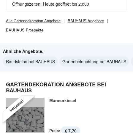
Öffnungszeiten:
Heute geöffnet bis 20:00
Alle
Gartendekoration
Angebote
BAUHAUS
Angebote
BAUHAUS
Prospekte
Ähnliche Angebote:
Randsteine bei BAUHAUS
Gartenbeleuchtung bei BAUHAUS
GARTENDEKORATION ANGEBOTE BEI
BAUHAUS
Marmorkiesel
Verpasst!
Preis:
€ 7,70