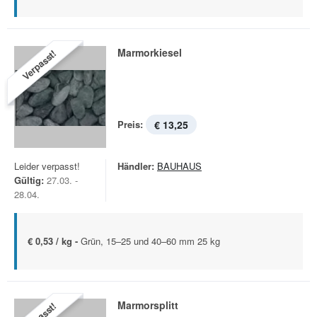
Marmorkiesel
Verpasst!
Preis:
€ 13,25
Leider verpasst!
Händler:
BAUHAUS
Gültig:
27.03. -
28.04.
€ 0,53 / kg -
Grün, 15–25 und 40–60 mm 25 kg
Marmorsplitt