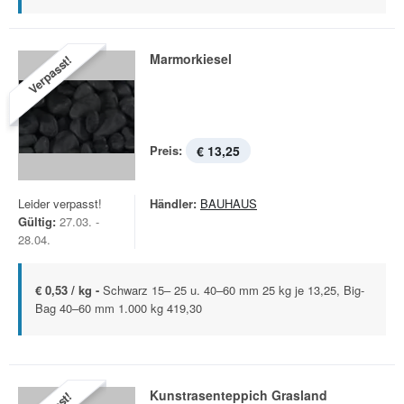
Marmorkiesel
Verpasst!
Preis:
€ 13,25
Leider verpasst!
Händler:
BAUHAUS
Gültig:
27.03. -
28.04.
€ 0,53 / kg -
Schwarz 15– 25 u. 40–60 mm 25 kg je 13,25, Big-
Bag 40–60 mm 1.000 kg 419,30
Kunstrasenteppich Grasland