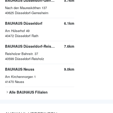
BAUHAUS Düsseldorf-Gerresheim
5.7km
Nach den Mauresköthen 137
40625
Düsseldorf-Gerresheim
BAUHAUS Düsseldorf
6.1km
Am Hülserhof 49
40472
Düsseldorf Rath
BAUHAUS Düsseldorf-Reisholz
7.6km
Reisholzer Bahnstr. 37
40599
Düsseldorf-Reisholz
BAUHAUS Neuss
9.0km
Am Kirchenmorgen 1
41470
Neuss
Alle
BAUHAUS
Filialen