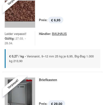
Verpasst!
Preis:
€ 6,95
Leider verpasst!
Händler:
BAUHAUS
Gültig:
27.03. -
28.04.
€ 0,27 / kg -
Veronarot, 9–12 mm 25 kg je 6,95, Big-Bag 1.000
kg 213,90
Briefkasten
Verpasst!
Preis:
€ 29,00