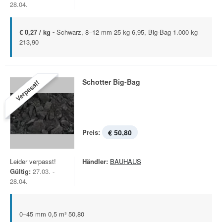
28.04.
€ 0,27 / kg -
Schwarz, 8–12 mm 25 kg 6,95, Big-Bag 1.000 kg
213,90
Schotter Big-Bag
Verpasst!
Preis:
€ 50,80
Leider verpasst!
Händler:
BAUHAUS
Gültig:
27.03. -
28.04.
0–45 mm 0,5 m³ 50,80