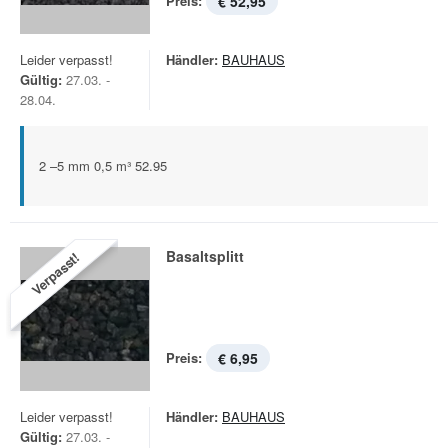
Preis:
€ 52,95
Leider verpasst!
Händler:
BAUHAUS
Gültig:
27.03. -
28.04.
2 –5 mm 0,5 m³ 52.95
Basaltsplitt
Verpasst!
Preis:
€ 6,95
Leider verpasst!
Händler:
BAUHAUS
Gültig:
27.03. -