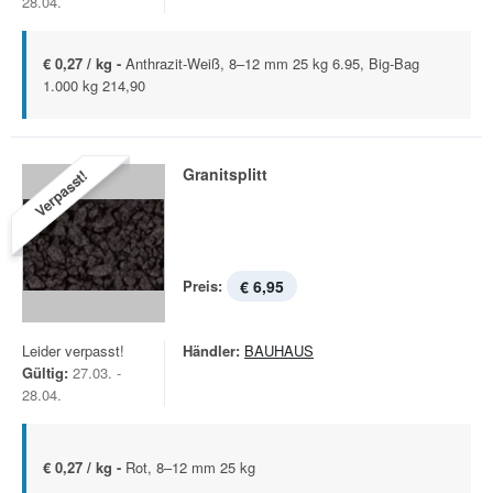
28.04.
€ 0,27 / kg -
Anthrazit-Weiß, 8–12 mm 25 kg 6.95, Big-Bag
1.000 kg 214,90
Granitsplitt
Verpasst!
Preis:
€ 6,95
Leider verpasst!
Händler:
BAUHAUS
Gültig:
27.03. -
28.04.
€ 0,27 / kg -
Rot, 8–12 mm 25 kg