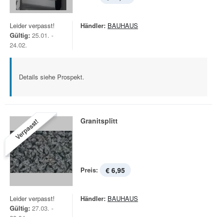
Leider verpasst!
Händler:
BAUHAUS
Gültig:
25.01. -
24.02.
Details siehe Prospekt.
Granitsplitt
Verpasst!
Preis:
€ 6,95
Leider verpasst!
Händler:
BAUHAUS
Gültig:
27.03. -