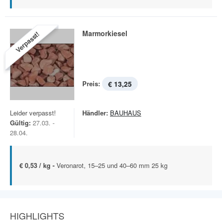
Marmorkiesel
Verpasst!
Preis:
€ 13,25
Leider verpasst!
Händler:
BAUHAUS
Gültig:
27.03. -
28.04.
€ 0,53 / kg -
Veronarot, 15–25 und 40–60 mm 25 kg
HIGHLIGHTS