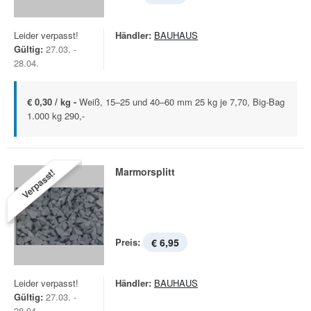
Leider verpasst!
Händler:
BAUHAUS
Gültig:
27.03. -
28.04.
€ 0,30 / kg -
Weiß, 15–25 und 40–60 mm 25 kg je 7,70, Big-Bag
1.000 kg 290,-
Marmorsplitt
Verpasst!
Preis:
€ 6,95
Leider verpasst!
Händler:
BAUHAUS
Gültig:
27.03. -
28.04.