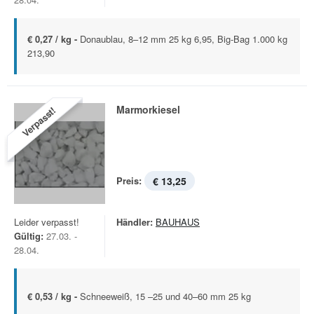
€ 0,27 / kg -
Donaublau, 8–12 mm 25 kg 6,95, Big-Bag 1.000 kg
213,90
Marmorkiesel
Verpasst!
Preis:
€ 13,25
Leider verpasst!
Händler:
BAUHAUS
Gültig:
27.03. -
28.04.
€ 0,53 / kg -
Schneeweiß, 15 –25 und 40–60 mm 25 kg