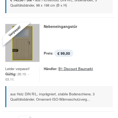
Qualitätsbänder, 98 x 198 cm (B x H)
Nebeneingangstür
Verpasst!
Preis:
€ 99,00
Leider verpasst!
Händler:
B1 Discount Baumarkt
Gültig:
26.10. -
03.11.
aus Holz DIN R/L, imprägniert, stabile Bodenschiene, 3
Qualitätsbänder, Ornament-ISO-Wärmeschutzverg...