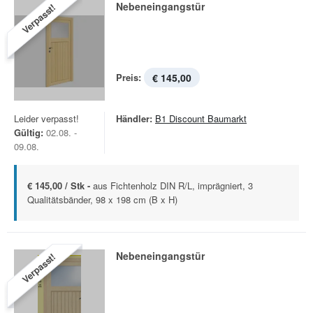
Nebeneingangstür
Verpasst!
Preis:
€ 145,00
Leider verpasst!
Händler:
B1 Discount Baumarkt
Gültig:
02.08. -
09.08.
€ 145,00 / Stk -
aus Fichtenholz DIN R/L, imprägniert, 3
Qualitätsbänder, 98 x 198 cm (B x H)
Nebeneingangstür
Verpasst!