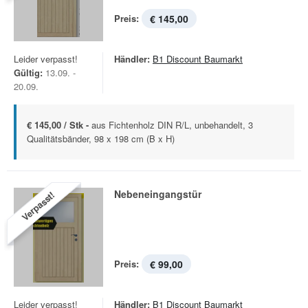
Preis:
€ 145,00
Leider verpasst!
Händler:
B1 Discount Baumarkt
Gültig:
13.09. -
20.09.
€ 145,00 / Stk -
aus Fichtenholz DIN R/L, unbehandelt, 3
Qualitätsbänder, 98 x 198 cm (B x H)
Nebeneingangstür
Verpasst!
Preis:
€ 99,00
Leider verpasst!
Händler:
B1 Discount Baumarkt