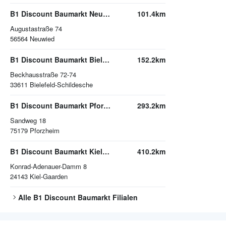
B1 Discount Baumarkt Neuwied
101.4km
Augustastraße 74
56564
Neuwied
B1 Discount Baumarkt Bielefeld-Schildesche
152.2km
Beckhausstraße 72-74
33611
Bielefeld-Schildesche
B1 Discount Baumarkt Pforzheim
293.2km
Sandweg 18
75179
Pforzheim
B1 Discount Baumarkt Kiel-Gaarden
410.2km
Konrad-Adenauer-Damm 8
24143
Kiel-Gaarden
Alle
B1 Discount Baumarkt
Filialen