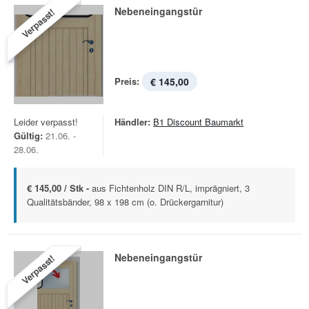
Nebeneingangstür
Verpasst!
Preis:
€ 145,00
Leider verpasst!
Händler:
B1 Discount Baumarkt
Gültig:
21.06. -
28.06.
€ 145,00 / Stk -
aus Fichtenholz DIN R/L, imprägniert, 3
Qualitätsbänder, 98 x 198 cm (o. Drückergarnitur)
Nebeneingangstür
Verpasst!