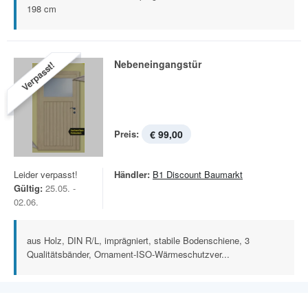
198 cm
Nebeneingangstür
Verpasst!
Preis:
€ 99,00
Leider verpasst!
Händler:
B1 Discount Baumarkt
Gültig:
25.05. -
02.06.
aus Holz, DIN R/L, imprägniert, stabile Bodenschiene, 3
Qualitätsbänder, Ornament-ISO-Wärmeschutzver...