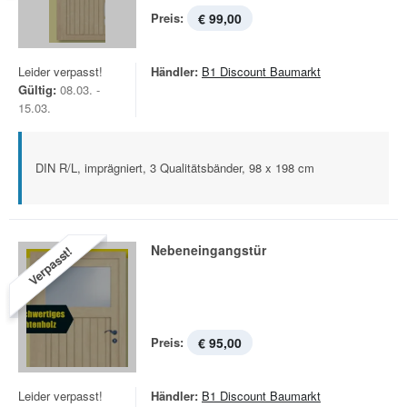
Preis:
€ 99,00
Leider verpasst!
Händler:
B1 Discount Baumarkt
Gültig:
08.03. -
15.03.
DIN R/L, imprägniert, 3 Qualitätsbänder, 98 x 198 cm
Nebeneingangstür
Verpasst!
Preis:
€ 95,00
Leider verpasst!
Händler:
B1 Discount Baumarkt