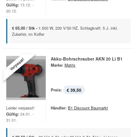
Gültig:
13.12. -
20.12.
€ 65,00 / Stk -
1.500 W, 230 V/50 HZ, Schlagkraft: 5 J, inkl.
Zubehör, im Koffer
Akku-Bohrschrauber AKN 20 Li B1
Verpasst!
Marke:
Matrix
Preis:
€ 39,50
Leider verpasst!
Händler:
B1 Discount Baumarkt
Gültig:
24.01. -
31.01.