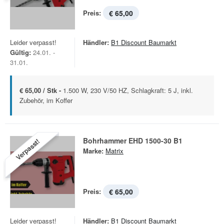
Preis:
€ 65,00
Leider verpasst!
Händler:
B1 Discount Baumarkt
Gültig:
24.01. -
31.01.
€ 65,00 / Stk -
1.500 W, 230 V/50 HZ, Schlagkraft: 5 J, inkl.
Zubehör, im Koffer
Bohrhammer EHD 1500-30 B1
Verpasst!
Marke:
Matrix
Preis:
€ 65,00
Leider verpasst!
Händler:
B1 Discount Baumarkt