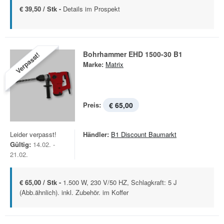
€ 39,50 / Stk -
Details im Prospekt
Bohrhammer EHD 1500-30 B1
Verpasst!
Marke:
Matrix
Preis:
€ 65,00
Leider verpasst!
Händler:
B1 Discount Baumarkt
Gültig:
14.02. -
21.02.
€ 65,00 / Stk -
1.500 W, 230 V/50 HZ, Schlagkraft: 5 J
(Abb.ähnlich). inkl. Zubehör. im Koffer