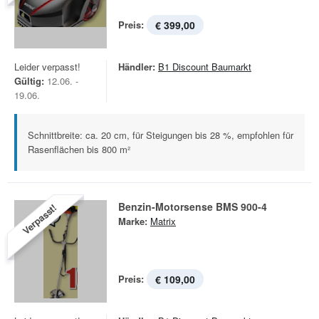
Preis:
€ 399,00
Leider verpasst!
Händler:
B1 Discount Baumarkt
Gültig:
12.06. -
19.06.
Schnittbreite: ca. 20 cm, für Steigungen bis 28 %, empfohlen für
Rasenflächen bis 800 m²
Benzin-Motorsense BMS 900-4
Verpasst!
Marke:
Matrix
Preis:
€ 109,00