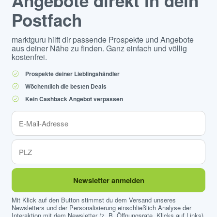
Angebote direkt in dein
Postfach
marktguru hilft dir passende Prospekte und Angebote
aus deiner Nähe zu finden. Ganz einfach und völlig
kostenfrei.
Prospekte deiner Lieblingshändler
Wöchentlich die besten Deals
Kein Cashback Angebot verpassen
Newsletter anmelden
Mit Klick auf den Button stimmst du dem Versand unseres
Newsletters und der Personalisierung einschließlich Analyse der
Interaktion mit dem Newsletter (z. B. Öffnungsrate, Klicks auf Links)