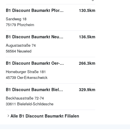
B1 Discount Baumarkt Pforzheim
130.5km
Sandweg 18
75179
Pforzheim
B1 Discount Baumarkt Neuwied
136.5km
Augustastraße 74
56564
Neuwied
B1 Discount Baumarkt Oer-Erkenschwick
266.3km
Horneburger Straße 181
45739
Oer-Erkenschwick
B1 Discount Baumarkt Bielefeld-Schildesche
329.9km
Beckhausstraße 72-74
33611
Bielefeld-Schildesche
Alle
B1 Discount Baumarkt
Filialen