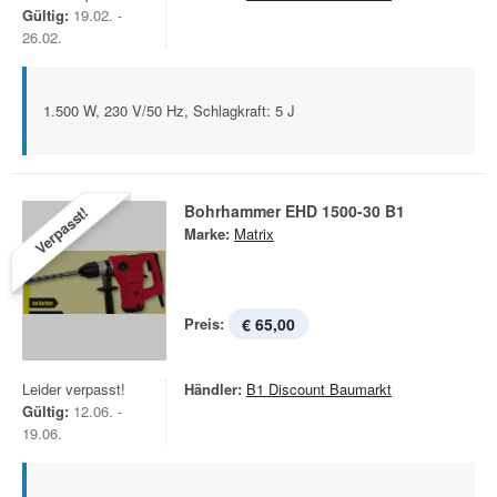
Gültig:
19.02. -
26.02.
1.500 W, 230 V/50 Hz, Schlagkraft: 5 J
Bohrhammer EHD 1500-30 B1
Verpasst!
Marke:
Matrix
Preis:
€ 65,00
Leider verpasst!
Händler:
B1 Discount Baumarkt
Gültig:
12.06. -
19.06.