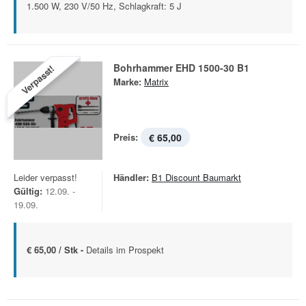
1.500 W, 230 V/50 Hz, Schlagkraft: 5 J
Bohrhammer EHD 1500-30 B1
Verpasst!
Marke:
Matrix
Preis:
€ 65,00
Leider verpasst!
Händler:
B1 Discount Baumarkt
Gültig:
12.09. -
19.09.
€ 65,00 / Stk -
Details im Prospekt