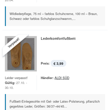
Wildlederpflege, 75 ml – farblos Schuhcreme, 100 ml – Braun,
Schwarz oder farblos Schuhglanzschwamm,...
Lederkomfortfußbett
Verpasst!
Preis:
€ 3,99
Leider verpasst!
Händler:
ALDI SÜD
Gültig:
27.10. -
30.10.
Fußbett-Einlegesohle mit Gel- oder Latex-Polsterung, pflanzlich
gegerbtes Leder, Größen: 36/37–44/45...