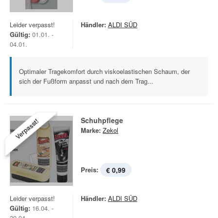
Leider verpasst!
Händler:
ALDI SÜD
Gültig:
01.01. -
04.01.
Optimaler Tragekomfort durch viskoelastischen Schaum, der
sich der Fußform anpasst und nach dem Trag...
Schuhpflege
Verpasst!
Marke:
Zekol
Preis:
€ 0,99
Leider verpasst!
Händler:
ALDI SÜD
Gültig:
16.04. -
20.04.