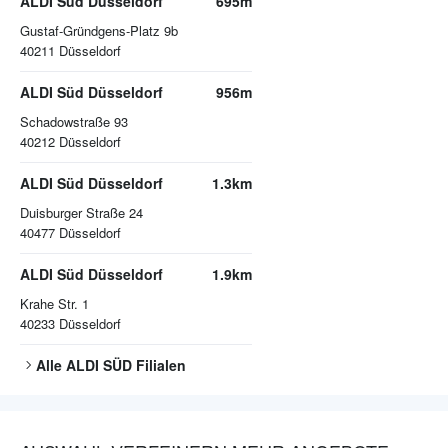
ALDI Süd Düsseldorf
695m
Gustaf-Gründgens-Platz 9b
40211
Düsseldorf
ALDI Süd Düsseldorf
956m
Schadowstraße 93
40212
Düsseldorf
ALDI Süd Düsseldorf
1.3km
Duisburger Straße 24
40477
Düsseldorf
ALDI Süd Düsseldorf
1.9km
Krahe Str. 1
40233
Düsseldorf
Alle
ALDI SÜD
Filialen