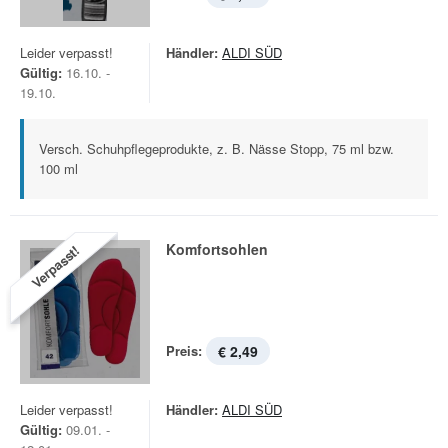
Leider verpasst!
Händler:
ALDI SÜD
Gültig:
16.10. -
19.10.
Versch. Schuhpflegeprodukte, z. B. Nässe Stopp, 75 ml bzw.
100 ml
Komfortsohlen
Verpasst!
Preis:
€ 2,49
Leider verpasst!
Händler:
ALDI SÜD
Gültig:
09.01. -