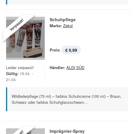
Schuhpflege
Verpasst!
Marke:
Zekol
Preis:
€ 0,99
Leider verpasst!
Händler:
ALDI SÜD
Gültig:
18.04. -
21.04.
Wildlederpflege (75 ml) – farblos Schuhcreme (100 ml) – Braun,
Schwarz oder farblos Schuhglanzschwam...
Imprägnier-Spray