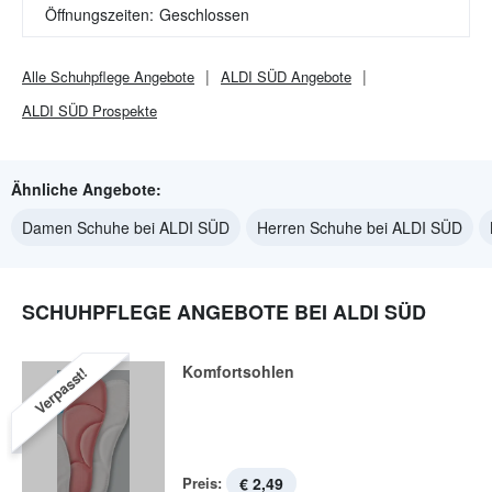
Öffnungszeiten:
Geschlossen
Alle
Schuhpflege
Angebote
ALDI SÜD
Angebote
ALDI SÜD
Prospekte
Ähnliche Angebote:
Damen Schuhe bei ALDI SÜD
Herren Schuhe bei ALDI SÜD
SCHUHPFLEGE ANGEBOTE BEI ALDI SÜD
Komfortsohlen
Verpasst!
Preis:
€ 2,49