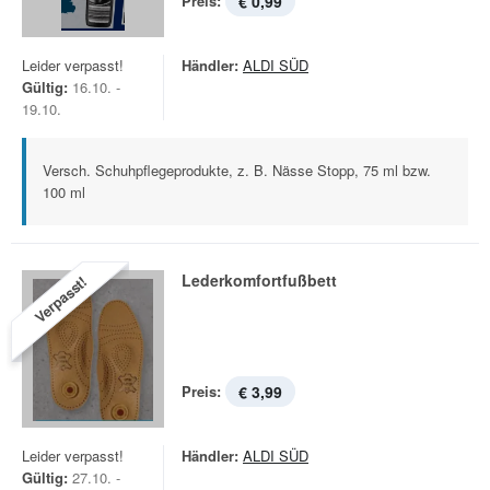
Preis:
€ 0,99
Leider verpasst!
Händler:
ALDI SÜD
Gültig:
16.10. -
19.10.
Versch. Schuhpflegeprodukte, z. B. Nässe Stopp, 75 ml bzw.
100 ml
Lederkomfortfußbett
Verpasst!
Preis:
€ 3,99
Leider verpasst!
Händler:
ALDI SÜD
Gültig:
27.10. -