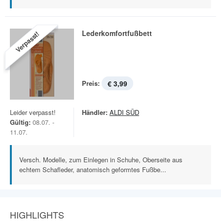
Lederkomfortfußbett
Verpasst!
Preis:
€ 3,99
Leider verpasst!
Händler:
ALDI SÜD
Gültig:
08.07. -
11.07.
Versch. Modelle, zum Einlegen in Schuhe, Oberseite aus
echtem Schafleder, anatomisch geformtes Fußbe...
HIGHLIGHTS