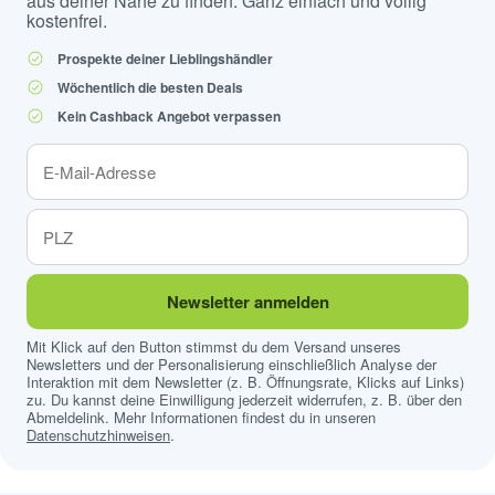
aus deiner Nähe zu finden. Ganz einfach und völlig
kostenfrei.
Prospekte deiner Lieblingshändler
Wöchentlich die besten Deals
Kein Cashback Angebot verpassen
Newsletter anmelden
Mit Klick auf den Button stimmst du dem Versand unseres
Newsletters und der Personalisierung einschließlich Analyse der
Interaktion mit dem Newsletter (z. B. Öffnungsrate, Klicks auf Links)
zu. Du kannst deine Einwilligung jederzeit widerrufen, z. B. über den
Abmeldelink. Mehr Informationen findest du in unseren
Datenschutzhinweisen
.