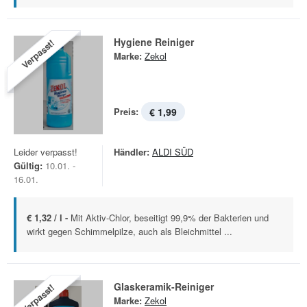
Hygiene Reiniger
Verpasst!
Marke:
Zekol
Preis:
€ 1,99
Leider verpasst!
Händler:
ALDI SÜD
Gültig:
10.01. -
16.01.
€ 1,32 / l -
Mit Aktiv-Chlor, beseitigt 99,9% der Bakterien und
wirkt gegen Schimmelpilze, auch als Bleichmittel ...
Glaskeramik-Reiniger
Verpasst!
Marke:
Zekol