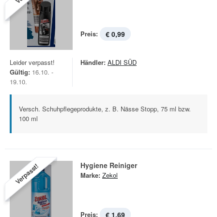
Preis:
€ 0,99
Leider verpasst!
Händler:
ALDI SÜD
Gültig:
16.10. -
19.10.
Versch. Schuhpflegeprodukte, z. B. Nässe Stopp, 75 ml bzw.
100 ml
Hygiene Reiniger
Verpasst!
Marke:
Zekol
Preis:
€ 1,69