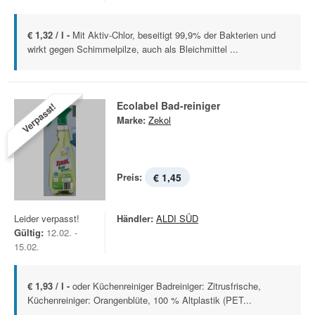
€ 1,32 / l -
Mit Aktiv-Chlor, beseitigt 99,9% der Bakterien und
wirkt gegen Schimmelpilze, auch als Bleichmittel ...
Ecolabel Bad-reiniger
Verpasst!
Marke:
Zekol
Preis:
€ 1,45
Leider verpasst!
Händler:
ALDI SÜD
Gültig:
12.02. -
15.02.
€ 1,93 / l -
oder Küchenreiniger Badreiniger: Zitrusfrische,
Küchenreiniger: Orangenblüte, 100 % Altplastik (PET...