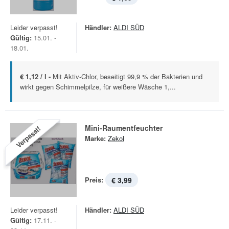
Leider verpasst!
Händler:
ALDI SÜD
Gültig:
15.01. -
18.01.
€ 1,12 / l -
Mit Aktiv-Chlor, beseitigt 99,9 % der Bakterien und
wirkt gegen Schimmelpilze, für weißere Wäsche 1,...
Mini-Raumentfeuchter
Verpasst!
Marke:
Zekol
Preis:
€ 3,99
Leider verpasst!
Händler:
ALDI SÜD
Gültig:
17.11. -