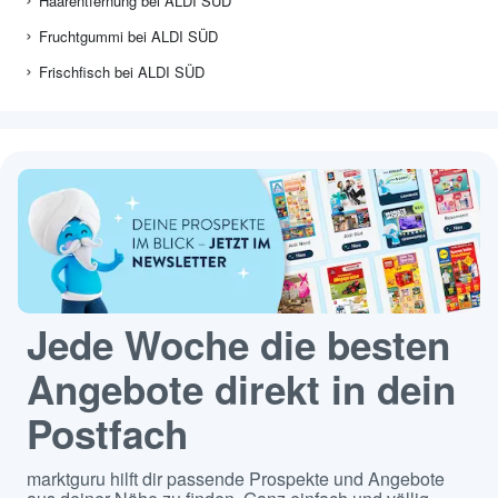
Haarentfernung bei ALDI SÜD
Fruchtgummi bei ALDI SÜD
Frischfisch bei ALDI SÜD
Jede Woche die besten
Angebote direkt in dein
Postfach
marktguru hilft dir passende Prospekte und Angebote