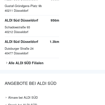
Gustaf-Gründgens-Platz 9b
40211
Düsseldorf
ALDI Süd Düsseldorf
956m
Schadowstraße 93
40212
Düsseldorf
ALDI Süd Düsseldorf
1.3km
Duisburger Straße 24
40477
Düsseldorf
Alle
ALDI SÜD
Filialen
ANGEBOTE BEI ALDI SÜD
Almare bei ALDI SÜD
Storck bei ALDI SÜD