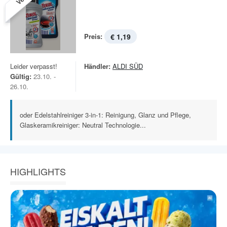
Preis:
€ 1,19
Leider verpasst!
Händler:
ALDI SÜD
Gültig:
23.10. -
26.10.
oder Edelstahlreiniger 3-in-1: Reinigung, Glanz und Pflege,
Glaskeramikreiniger: Neutral Technologie...
HIGHLIGHTS