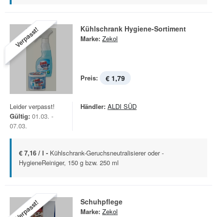
Kühlschrank Hygiene-Sortiment
Verpasst!
Marke:
Zekol
Preis:
€ 1,79
Leider verpasst!
Händler:
ALDI SÜD
Gültig:
01.03. -
07.03.
€ 7,16 / l -
Kühlschrank-Geruchsneutralisierer oder -
HygieneReiniger, 150 g bzw. 250 ml
Schuhpflege
Verpasst!
Marke:
Zekol