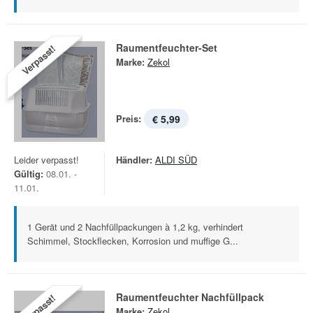
Raumentfeuchter-Set
Verpasst!
Marke:
Zekol
Preis:
€ 5,99
Leider verpasst!
Händler:
ALDI SÜD
Gültig:
08.01. -
11.01.
1 Gerät und 2 Nachfüllpackungen à 1,2 kg, verhindert
Schimmel, Stockflecken, Korrosion und muffige G...
Raumentfeuchter Nachfüllpack
Verpasst!
Marke:
Zekol