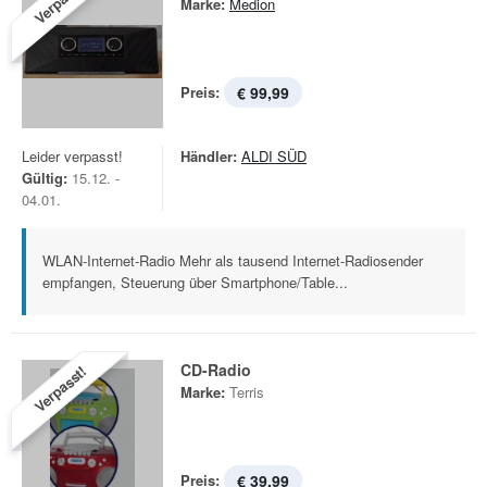
Verpasst!
Marke:
Medion
Preis:
€ 99,99
Leider verpasst!
Händler:
ALDI SÜD
Gültig:
15.12. -
04.01.
WLAN-Internet-Radio Mehr als tausend Internet-Radiosender
empfangen, Steuerung über Smartphone/Table...
CD-Radio
Verpasst!
Marke:
Terris
Preis:
€ 39,99