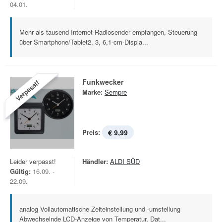
04.01.
Mehr als tausend Internet-Radiosender empfangen, Steuerung
über Smartphone/Tablet2, 3, 6,1-cm-Displa...
Funkwecker
Verpasst!
Marke:
Sempre
Preis:
€ 9,99
Leider verpasst!
Händler:
ALDI SÜD
Gültig:
16.09. -
22.09.
analog Vollautomatische Zeiteinstellung und -umstellung
Abwechselnde LCD-Anzeige von Temperatur, Dat...