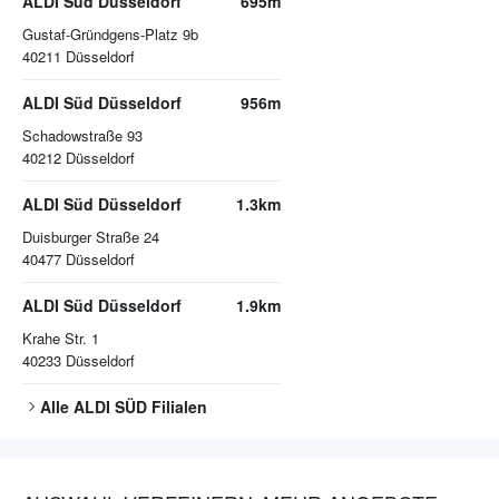
ALDI Süd Düsseldorf
695m
Gustaf-Gründgens-Platz 9b
40211
Düsseldorf
ALDI Süd Düsseldorf
956m
Schadowstraße 93
40212
Düsseldorf
ALDI Süd Düsseldorf
1.3km
Duisburger Straße 24
40477
Düsseldorf
ALDI Süd Düsseldorf
1.9km
Krahe Str. 1
40233
Düsseldorf
Alle
ALDI SÜD
Filialen