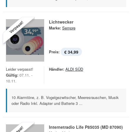
Lichtwecker
Verpasst!
Marke:
Sempre
Preis:
€ 34,99
Leider verpasst!
Händler:
ALDI SÜD
Gültig:
07.11. -
10.11.
10 Alarmtöne, z. B. Vogelgezwitscher, Meeresrauschen, Musik
oder Radio Inkl. Adapter und Batterie 3 ...
Internetradio Life P85035 (MD 87090)