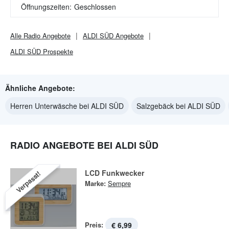
Öffnungszeiten:
Geschlossen
Alle
Radio
Angebote
ALDI SÜD
Angebote
ALDI SÜD
Prospekte
Ähnliche Angebote:
Herren Unterwäsche bei ALDI SÜD
Salzgebäck bei ALDI SÜD
RADIO ANGEBOTE BEI ALDI SÜD
LCD Funkwecker
Verpasst!
Marke:
Sempre
Preis:
€ 6,99