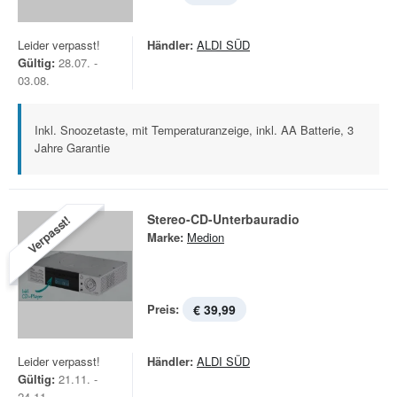
Leider verpasst!
Händler:
ALDI SÜD
Gültig:
28.07. -
03.08.
Inkl. Snoozetaste, mit Temperaturanzeige, inkl. AA Batterie, 3
Jahre Garantie
Stereo-CD-Unterbauradio
Verpasst!
Marke:
Medion
Preis:
€ 39,99
Leider verpasst!
Händler:
ALDI SÜD
Gültig:
21.11. -
24.11.