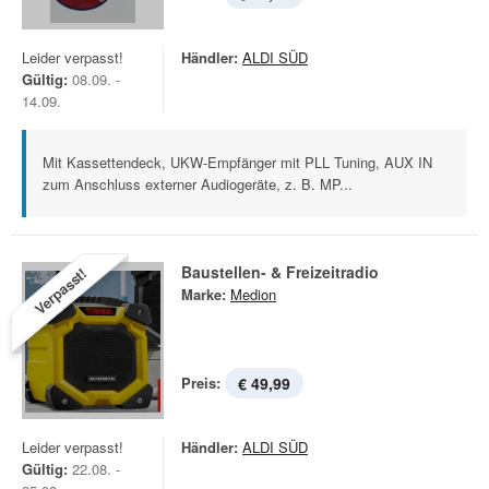
Leider verpasst!
Händler:
ALDI SÜD
Gültig:
08.09. -
14.09.
Mit Kassettendeck, UKW-Empfänger mit PLL Tuning, AUX IN
zum Anschluss externer Audiogeräte, z. B. MP...
Baustellen- & Freizeitradio
Verpasst!
Marke:
Medion
Preis:
€ 49,99
Leider verpasst!
Händler:
ALDI SÜD
Gültig:
22.08. -