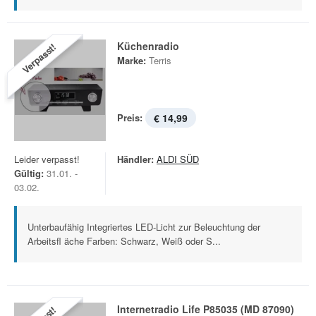
Küchenradio
Verpasst!
Marke:
Terris
Preis:
€ 14,99
Leider verpasst!
Händler:
ALDI SÜD
Gültig:
31.01. -
03.02.
Unterbaufähig Integriertes LED-Licht zur Beleuchtung der
Arbeitsfl äche Farben: Schwarz, Weiß oder S...
Internetradio Life P85035 (MD 87090)