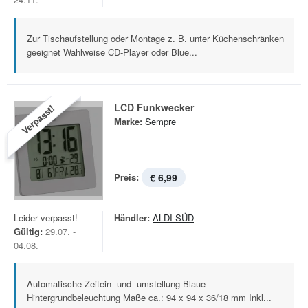
Zur Tischaufstellung oder Montage z. B. unter Küchenschränken
geeignet Wahlweise CD-Player oder Blue...
LCD Funkwecker
Verpasst!
Marke:
Sempre
Preis:
€ 6,99
Leider verpasst!
Händler:
ALDI SÜD
Gültig:
29.07. -
04.08.
Automatische Zeitein- und -umstellung Blaue
Hintergrundbeleuchtung Maße ca.: 94 x 94 x 36/18 mm Inkl...