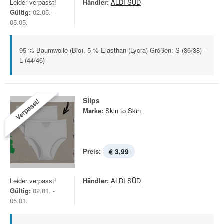
Leider verpasst!
Händler:
ALDI SÜD
Gültig:
02.05. -
05.05.
95 % Baumwolle (Bio), 5 % Elasthan (Lycra) Größen: S (36/38)–
L (44/46)
Slips
Verpasst!
Marke:
Skin to Skin
Preis:
€ 3,99
Leider verpasst!
Händler:
ALDI SÜD
Gültig:
02.01. -
05.01.