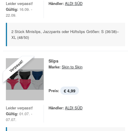
Leider verpasst!
Händler:
ALDI SÜD
Gültig:
16.09. -
22.09.
2 Stück Minislips, Jazzpants oder Hüftslips Größen: S (36/38)–
XL (48/50)
Slips
Verpasst!
Marke:
Skin to Skin
Preis:
€ 4,99
Leider verpasst!
Händler:
ALDI SÜD
Gültig:
01.07. -
07.07.