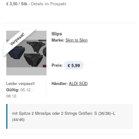
€ 3,50 / Stk -
Details im Prospekt
Slips
Verpasst!
Marke:
Skin to Skin
Preis:
€ 5,99
Leider verpasst!
Händler:
ALDI SÜD
Gültig:
05.12. -
08.12.
mit Spitze 2 Minislips oder 2 Strings Größen: S (36/38)–L
(44/46)