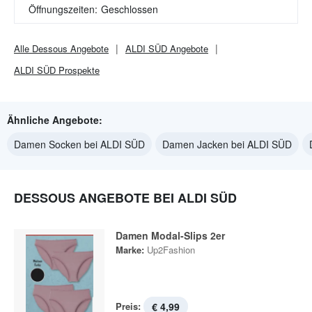
Öffnungszeiten:
Geschlossen
Alle
Dessous
Angebote
ALDI SÜD
Angebote
ALDI SÜD
Prospekte
Ähnliche Angebote:
Damen Socken bei ALDI SÜD
Damen Jacken bei ALDI SÜD
DESSOUS ANGEBOTE BEI ALDI SÜD
Damen Modal-Slips 2er
Marke:
Up2Fashion
Preis:
€ 4,99