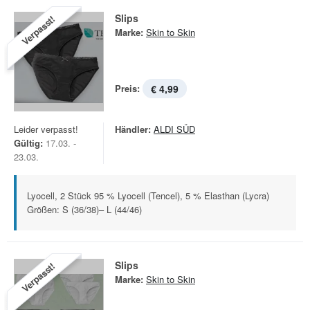
Slips
Verpasst!
Marke:
Skin to Skin
Preis:
€ 4,99
Leider verpasst!
Händler:
ALDI SÜD
Gültig:
17.03. -
23.03.
Lyocell, 2 Stück 95 % Lyocell (Tencel), 5 % Elasthan (Lycra)
Größen: S (36/38)– L (44/46)
Slips
Verpasst!
Marke:
Skin to Skin