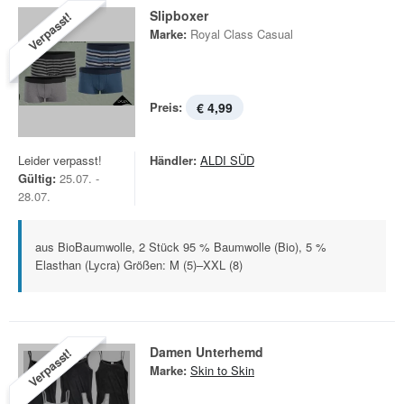
Slipboxer
Verpasst!
Marke:
Royal Class Casual
Preis:
€ 4,99
Leider verpasst!
Händler:
ALDI SÜD
Gültig:
25.07. -
28.07.
aus BioBaumwolle, 2 Stück 95 % Baumwolle (Bio), 5 %
Elasthan (Lycra) Größen: M (5)–XXL (8)
Damen Unterhemd
Verpasst!
Marke:
Skin to Skin