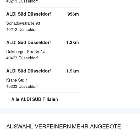
40211
Düsseldorf
ALDI Süd Düsseldorf
956m
Schadowstraße 93
40212
Düsseldorf
ALDI Süd Düsseldorf
1.3km
Duisburger Straße 24
40477
Düsseldorf
ALDI Süd Düsseldorf
1.9km
Krahe Str. 1
40233
Düsseldorf
Alle
ALDI SÜD
Filialen
AUSWAHL VERFEINERN
MEHR ANGEBOTE