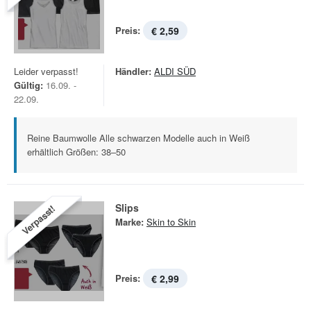
Preis:
€ 2,59
Leider verpasst!
Händler:
ALDI SÜD
Gültig:
16.09. -
22.09.
Reine Baumwolle Alle schwarzen Modelle auch in Weiß
erhältlich Größen: 38–50
Slips
Verpasst!
Marke:
Skin to Skin
Preis:
€ 2,99