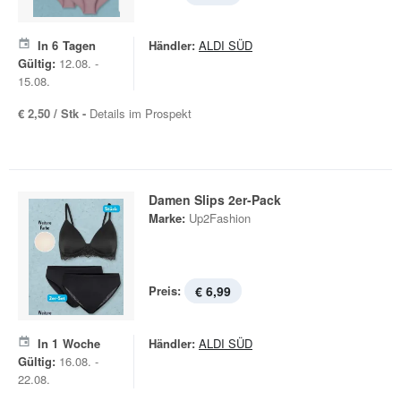
In
6
Tagen
Händler:
ALDI SÜD
Gültig:
12.08. -
15.08.
€ 2,50 / Stk -
Details im Prospekt
Damen Slips 2er-Pack
Marke:
Up2Fashion
Preis:
€ 6,99
In
1
Woche
Händler:
ALDI SÜD
Gültig:
16.08. -
22.08.