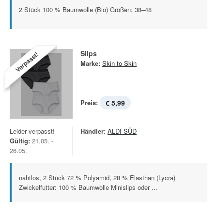
2 Stück 100 % Baumwolle (Bio) Größen: 38–48
Slips
Verpasst!
Marke:
Skin to Skin
Preis:
€ 5,99
Leider verpasst!
Händler:
ALDI SÜD
Gültig:
21.05. -
26.05.
nahtlos, 2 Stück 72 % Polyamid, 28 % Elasthan (Lycra)
Zwickelfutter: 100 % Baumwolle Minislips oder ...