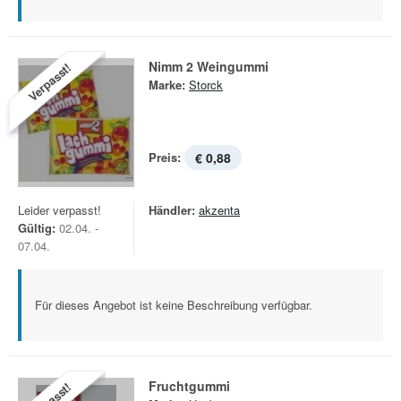
Nimm 2 Weingummi
Verpasst!
Marke:
Storck
Preis:
€ 0,88
Leider verpasst!
Händler:
akzenta
Gültig:
02.04. -
07.04.
Für dieses Angebot ist keine Beschreibung verfügbar.
Fruchtgummi