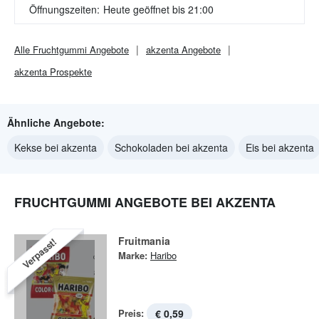
Öffnungszeiten:
Heute geöffnet bis 21:00
Alle
Fruchtgummi
Angebote
akzenta
Angebote
akzenta
Prospekte
Ähnliche Angebote:
Kekse bei akzenta
Schokoladen bei akzenta
Eis bei akzenta
FRUCHTGUMMI ANGEBOTE BEI AKZENTA
Fruitmania
Verpasst!
Marke:
Haribo
Preis:
€ 0,59