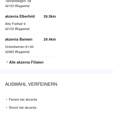
Tannenbergstr. 58
42103
Wuppertal
akzenta Elberfeld
26.5km
Alte Freiheit 9
42103
Wuppertal
akzenta Barmen
29.4km
Unterdoernen 61-63
42283
Wuppertal
Alle
akzenta
Filialen
AUSWAHL VERFEINERN
Ferrero bei akzenta
Storck bei akzenta