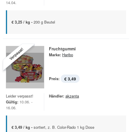
14.04.
€ 3,25 / kg -
200 g Beutel
Fruchtgummi
Verpasst!
Marke:
Haribo
Preis:
€ 3,49
Leider verpasst!
Händler:
akzenta
Gültig:
10.06. -
16.06.
€ 3,49 / kg -
sortiert, z. B. Color-Rado 1 kg Dose