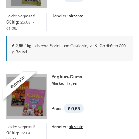
Leider verpasst!
Händler:
akzenta
Gültig:
26.08. -
01.09.
€ 2,95 / kg -
diverse Sorten und Gewichte, z. B. Goldbären 200
g Beutel
Yoghurt-Gums
Verpasst!
Marke:
Katjes
Preis:
€ 0,55
Leider verpasst!
Händler:
akzenta
Gültig:
22.04. -
28.04.