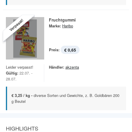
Fruchtgummi
Verpasst!
Marke:
Haribo
Preis:
€ 0,65
Leider verpasst!
Händler:
akzenta
Gültig:
22.07. -
28.07.
€ 3,25 / kg -
diverse Sorten und Gewichte, z. B. Goldbären 200
g Beutel
HIGHLIGHTS