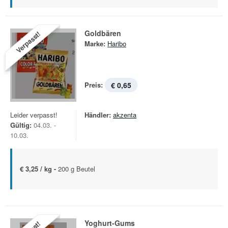
Goldbären
Verpasst!
Marke:
Haribo
Preis:
€ 0,65
Leider verpasst!
Händler:
akzenta
Gültig:
04.03. -
10.03.
€ 3,25 / kg -
200 g Beutel
Yoghurt-Gums