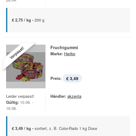
€ 2,75 / kg -
200 g
Fruchtgummi
Verpasst!
Marke:
Haribo
Preis:
€ 3,49
Leider verpasst!
Händler:
akzenta
Gültig:
10.06. -
16.06.
€ 3,49 / kg -
sortiert, z. B. Color-Rado 1 kg Dose