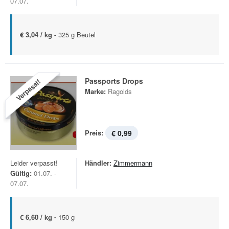
07.07.
€ 3,04 / kg -
325 g Beutel
Passports Drops
Verpasst!
Marke:
Ragolds
Preis:
€ 0,99
Leider verpasst!
Händler:
Zimmermann
Gültig:
01.07. -
07.07.
€ 6,60 / kg -
150 g