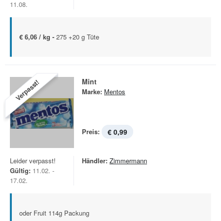
11.08.
€ 6,06 / kg -
275 +20 g Tüte
Mint
Verpasst!
Marke:
Mentos
Preis:
€ 0,99
Leider verpasst!
Händler:
Zimmermann
Gültig:
11.02. -
17.02.
oder Fruit 114g Packung