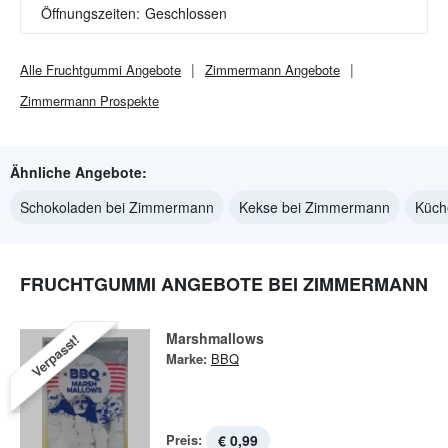
Öffnungszeiten:
Geschlossen
Alle
Fruchtgummi
Angebote
Zimmermann
Angebote
Zimmermann
Prospekte
Ähnliche Angebote:
Schokoladen bei Zimmermann
Kekse bei Zimmermann
Küch
FRUCHTGUMMI ANGEBOTE BEI ZIMMERMANN
Marshmallows
Verpasst!
Marke:
BBQ
Preis:
€ 0,99