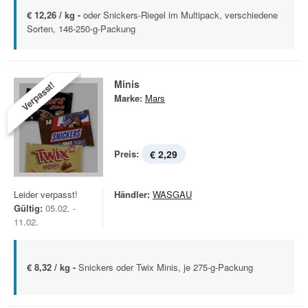
€ 12,26 / kg -
oder Snickers-Riegel im Multipack, verschiedene
Sorten, 146-250-g-Packung
Minis
Verpasst!
Marke:
Mars
Preis:
€ 2,29
Leider verpasst!
Händler:
WASGAU
Gültig:
05.02. -
11.02.
€ 8,32 / kg -
Snickers oder Twix Minis, je 275-g-Packung