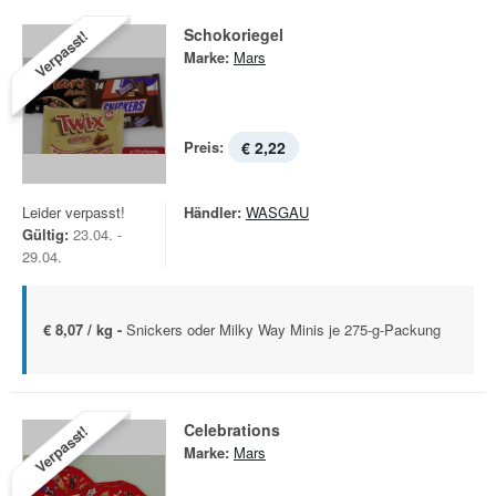
Schokoriegel
Verpasst!
Marke:
Mars
Preis:
€ 2,22
Leider verpasst!
Händler:
WASGAU
Gültig:
23.04. -
29.04.
€ 8,07 / kg -
Snickers oder Milky Way Minis je 275-g-Packung
Celebrations
Verpasst!
Marke:
Mars