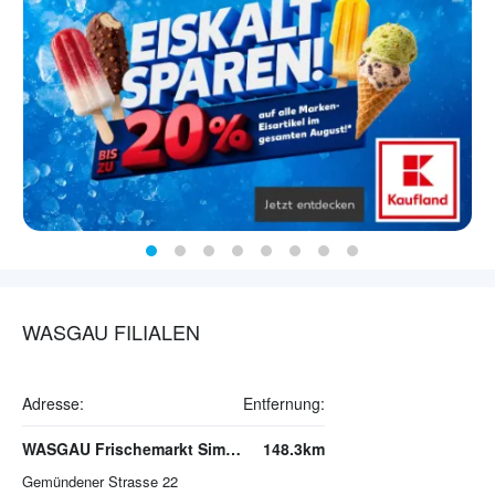
WASGAU FILIALEN
Adresse:
Entfernung:
WASGAU Frischemarkt Simmern
148.3km
Gemündener Strasse 22