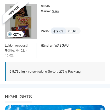
Minis
Verpasst!
Marke:
Mars
Preis:
€ 2,69
€ 3,69
-
27
%
Leider verpasst!
Händler:
WASGAU
Gültig:
04.02. -
10.02.
€ 9,78 / kg -
verschiedene Sorten, 275-g-Packung
HIGHLIGHTS