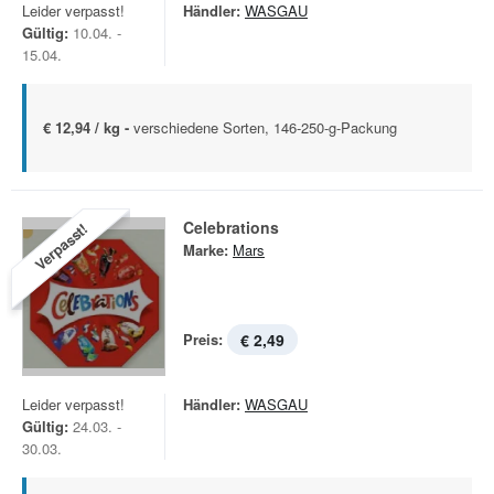
Leider verpasst!
Händler:
WASGAU
Gültig:
10.04. -
15.04.
€ 12,94 / kg -
verschiedene Sorten, 146-250-g-Packung
Celebrations
Verpasst!
Marke:
Mars
Preis:
€ 2,49
Leider verpasst!
Händler:
WASGAU
Gültig:
24.03. -
30.03.