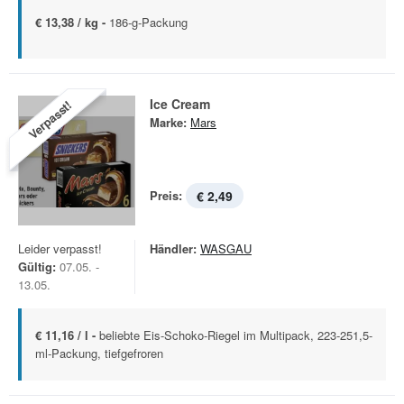
€ 13,38 / kg -
186-g-Packung
Ice Cream
Verpasst!
Marke:
Mars
Preis:
€ 2,49
Leider verpasst!
Händler:
WASGAU
Gültig:
07.05. -
13.05.
€ 11,16 / l -
beliebte Eis-Schoko-Riegel im Multipack, 223-251,5-
ml-Packung, tiefgefroren