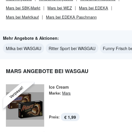
Mars bei SBK-Markt
Mars bei WEZ
Mars bei EDEKA
Mars bei Marktkauf
Mars bei EDEKA Paschmann
Mehr Angebote & Aktionen:
Milka bei WASGAU
Ritter Sport bei WASGAU
Funny Frisch 
MARS ANGEBOTE BEI WASGAU
Ice Cream
Verpasst!
Marke:
Mars
Preis:
€ 1,99