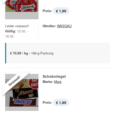
Preis:
€ 1,99
Leider verpasst!
Händler:
WASGAU
Gültig:
12.02. -
18.02.
€ 10,69 / kg -
186-g-Packung
Schokoriegel
Verpasst!
Marke:
Mars
Preis:
€ 1,89