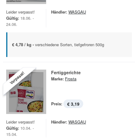
Leider verpasst!
Händler:
WASGAU
Gültig:
18.06. -
24.06.
€ 4,78 / kg -
verschiedene Sorten, tiefgefroren 500g
Fertiggerichte
Verpasst!
Marke:
Frosta
Preis:
€ 3,19
Leider verpasst!
Händler:
WASGAU
Gültig:
10.04. -
15.04.