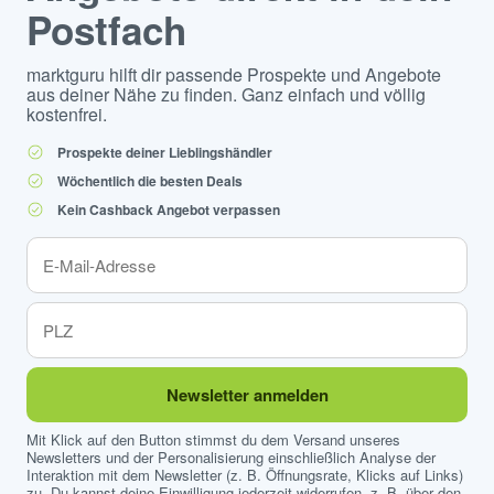
Postfach
marktguru hilft dir passende Prospekte und Angebote
aus deiner Nähe zu finden. Ganz einfach und völlig
kostenfrei.
Prospekte deiner Lieblingshändler
Wöchentlich die besten Deals
Kein Cashback Angebot verpassen
Newsletter anmelden
Mit Klick auf den Button stimmst du dem Versand unseres
Newsletters und der Personalisierung einschließlich Analyse der
Interaktion mit dem Newsletter (z. B. Öffnungsrate, Klicks auf Links)
zu. Du kannst deine Einwilligung jederzeit widerrufen, z. B. über den