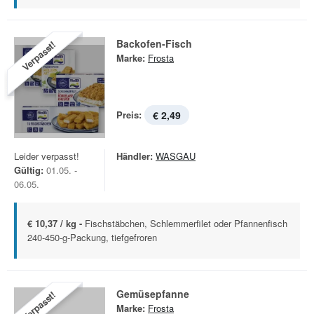
Backofen-Fisch
Verpasst!
Marke:
Frosta
Preis:
€ 2,49
Leider verpasst!
Händler:
WASGAU
Gültig:
01.05. -
06.05.
€ 10,37 / kg -
Fischstäbchen, Schlemmerfilet oder Pfannenfisch
240-450-g-Packung, tiefgefroren
Gemüsepfanne
Verpasst!
Marke:
Frosta