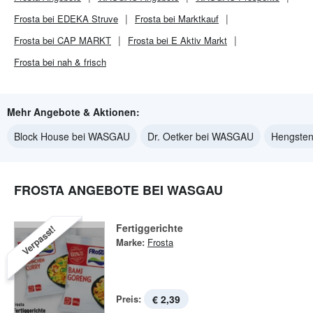
Frosta bei EDEKA Struve
Frosta bei Marktkauf
Frosta bei CAP MARKT
Frosta bei E Aktiv Markt
Frosta bei nah & frisch
Mehr Angebote & Aktionen:
Block House bei WASGAU
Dr. Oetker bei WASGAU
Hengste
FROSTA ANGEBOTE BEI WASGAU
Fertiggerichte
Verpasst!
Marke:
Frosta
Preis:
€ 2,39