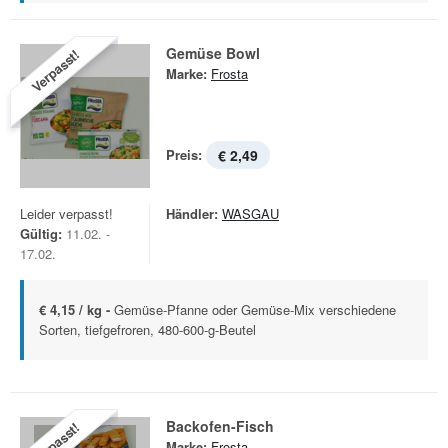
Gemüse Bowl
Verpasst!
Marke:
Frosta
Preis:
€ 2,49
Leider verpasst!
Händler:
WASGAU
Gültig:
11.02. -
17.02.
€ 4,15 / kg -
Gemüse-Pfanne oder Gemüse-Mix verschiedene
Sorten, tiefgefroren, 480-600-g-Beutel
Backofen-Fisch
Verpasst!
Marke:
Frosta