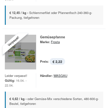
€ 12,45 / kg -
Schlemmerfilet oder Pfannenfisch 240-360-g-
Packung, tiefgefroren
Gemüsepfanne
Verpasst!
Marke:
Frosta
Preis:
€ 2,22
Leider verpasst!
Händler:
WASGAU
Gültig:
16.04. -
22.04.
€ 4,62 / kg -
oder Gemüse-Mix verschiedene Sorten, 480-600-g-
Beutel, tiefgefroren