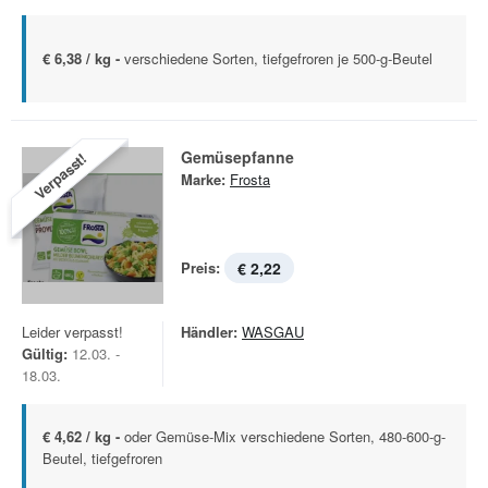
€ 6,38 / kg -
verschiedene Sorten, tiefgefroren je 500-g-Beutel
Gemüsepfanne
Verpasst!
Marke:
Frosta
Preis:
€ 2,22
Leider verpasst!
Händler:
WASGAU
Gültig:
12.03. -
18.03.
€ 4,62 / kg -
oder Gemüse-Mix verschiedene Sorten, 480-600-g-
Beutel, tiefgefroren