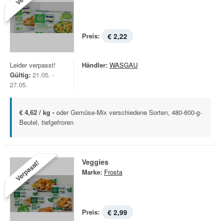
Preis:
€ 2,22
Leider verpasst!
Händler:
WASGAU
Gültig:
21.05. -
27.05.
€ 4,62 / kg -
oder Gemüse-Mix verschiedene Sorten, 480-600-g-
Beutel, tiefgefroren
Veggies
Verpasst!
Marke:
Frosta
Preis:
€ 2,99