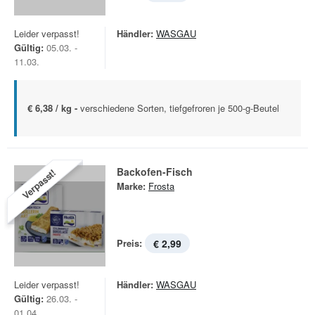
Leider verpasst!
Händler:
WASGAU
Gültig:
05.03. -
11.03.
€ 6,38 / kg -
verschiedene Sorten, tiefgefroren je 500-g-Beutel
Backofen-Fisch
Verpasst!
Marke:
Frosta
Preis:
€ 2,99
Leider verpasst!
Händler:
WASGAU
Gültig:
26.03. -
01.04.