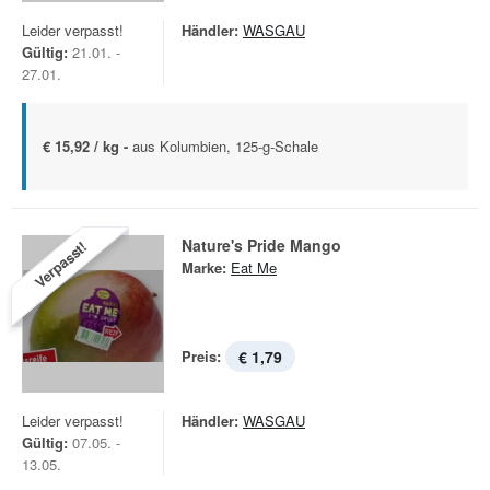
Leider verpasst!
Händler:
WASGAU
Gültig:
21.01. -
27.01.
€ 15,92 / kg -
aus Kolumbien, 125-g-Schale
Nature's Pride Mango
Verpasst!
Marke:
Eat Me
Preis:
€ 1,79
Leider verpasst!
Händler:
WASGAU
Gültig:
07.05. -
13.05.