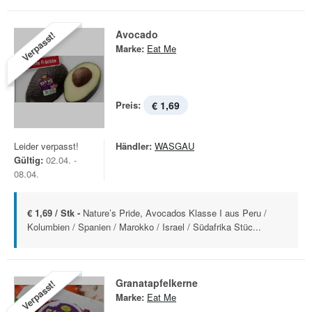
Avocado
Verpasst!
Marke:
Eat Me
Preis:
€ 1,69
Leider verpasst!
Händler:
WASGAU
Gültig:
02.04. -
08.04.
€ 1,69 / Stk -
Nature’s Pride, Avocados Klasse I aus Peru /
Kolumbien / Spanien / Marokko / Israel / Südafrika Stüc...
Granatapfelkerne
Verpasst!
Marke:
Eat Me