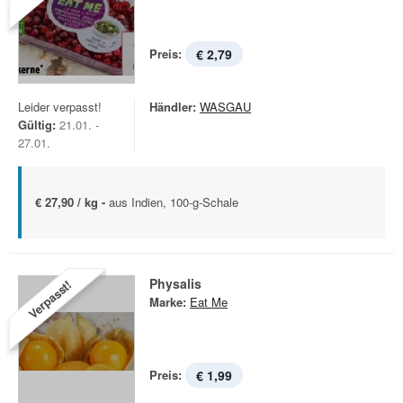
Preis:
€ 2,79
Leider verpasst!
Händler:
WASGAU
Gültig:
21.01. -
27.01.
€ 27,90 / kg -
aus Indien, 100-g-Schale
Physalis
Verpasst!
Marke:
Eat Me
Preis:
€ 1,99