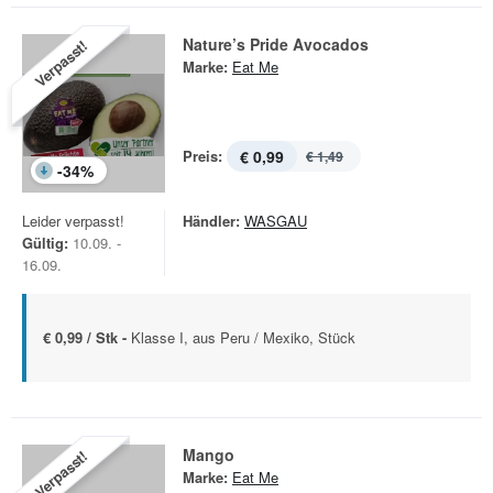
Nature’s Pride Avocados
Verpasst!
Marke:
Eat Me
Preis:
€ 0,99
€ 1,49
-
34
%
Leider verpasst!
Händler:
WASGAU
Gültig:
10.09. -
16.09.
€ 0,99 / Stk -
Klasse I, aus Peru / Mexiko, Stück
Mango
Verpasst!
Marke:
Eat Me