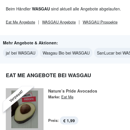
Beim Händler
WASGAU
sind aktuell alle Angebote abgelaufen.
Eat Me
Angebote
WASGAU
Angebote
WASGAU
Prospekte
Mehr Angebote & Aktionen:
ja! bei WASGAU
Wasgau Bio bei WASGAU
SanLucar bei W
EAT ME ANGEBOTE BEI WASGAU
Nature’s Pride Avocados
Verpasst!
Marke:
Eat Me
Preis:
€ 1,99