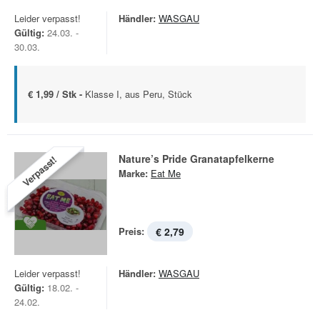
Leider verpasst!
Händler:
WASGAU
Gültig:
24.03. -
30.03.
€ 1,99 / Stk -
Klasse I, aus Peru, Stück
Nature’s Pride Granatapfelkerne
Verpasst!
Marke:
Eat Me
Preis:
€ 2,79
Leider verpasst!
Händler:
WASGAU
Gültig:
18.02. -
24.02.