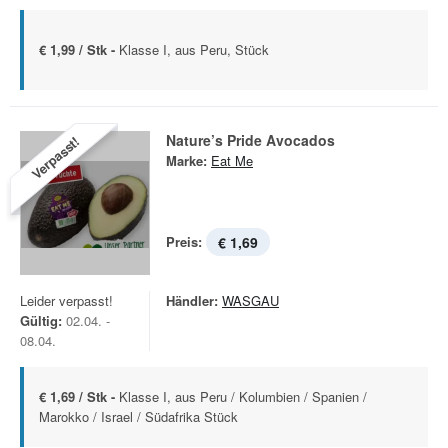
€ 1,99 / Stk -
Klasse I, aus Peru, Stück
Nature’s Pride Avocados
Verpasst!
Marke:
Eat Me
Preis:
€ 1,69
Leider verpasst!
Händler:
WASGAU
Gültig:
02.04. -
08.04.
€ 1,69 / Stk -
Klasse I, aus Peru / Kolumbien / Spanien /
Marokko / Israel / Südafrika Stück