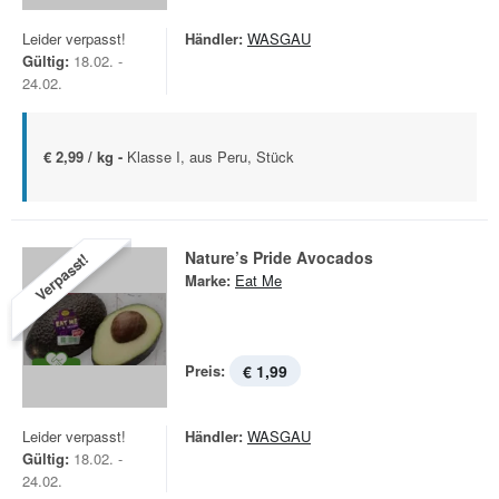
Leider verpasst!
Händler:
WASGAU
Gültig:
18.02. -
24.02.
€ 2,99 / kg -
Klasse I, aus Peru, Stück
Nature’s Pride Avocados
Verpasst!
Marke:
Eat Me
Preis:
€ 1,99
Leider verpasst!
Händler:
WASGAU
Gültig:
18.02. -
24.02.