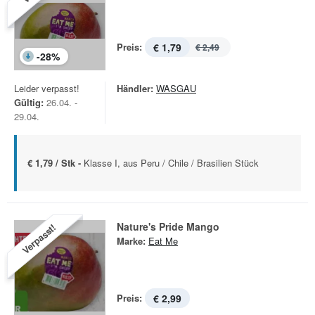
Preis:
€ 1,79
€ 2,49
-
28
%
Leider verpasst!
Händler:
WASGAU
Gültig:
26.04. -
29.04.
€ 1,79 / Stk -
Klasse I, aus Peru / Chile / Brasilien Stück
Nature's Pride Mango
Verpasst!
Marke:
Eat Me
Preis:
€ 2,99