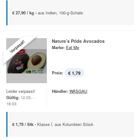
€ 27,90 / kg -
aus Indien, 100-g-Schale
Nature’s Pride Avocados
Verpasst!
Marke:
Eat Me
Preis:
€ 1,79
Leider verpasst!
Händler:
WASGAU
Gültig:
12.03. -
18.03.
€ 1,79 / Stk -
Klasse I, aus Kolumbien Stück