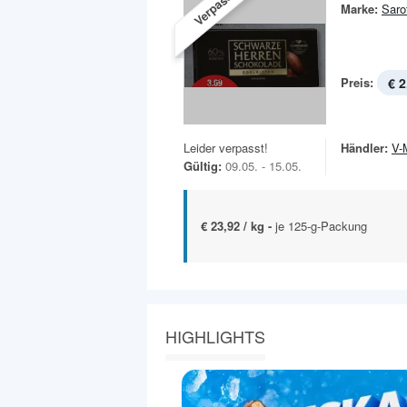
Verpasst!
Marke:
Sarot
Preis:
€ 2
Leider verpasst!
Händler:
V-
Gültig:
09.05. - 15.05.
€ 23,92 / kg -
je 125-g-Packung
HIGHLIGHTS