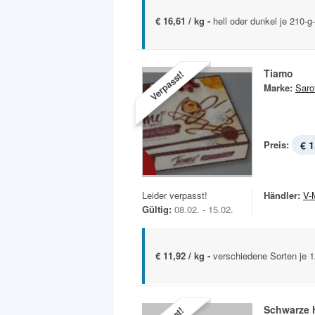
€ 16,61 / kg -
hell oder dunkel je 210-
Tiamo
Verpasst!
Marke:
Sarot
Preis:
€ 1
Leider verpasst!
Händler:
V-
Gültig:
08.02. - 15.02.
€ 11,92 / kg -
verschiedene Sorten je 
Schwarze H