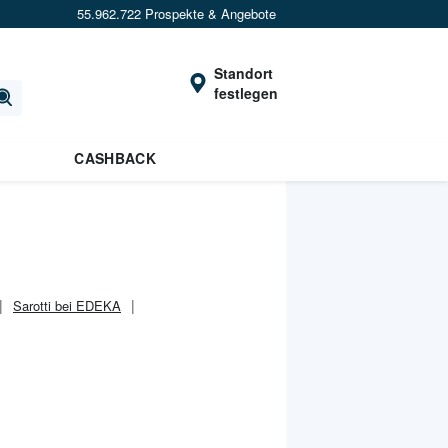
55.962.722 Prospekte & Angebote
Standort
festlegen
CASHBACK
Sarotti bei EDEKA