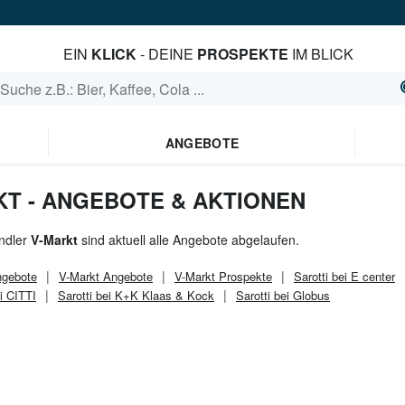
EIN
KLICK
- DEINE
PROSPEKTE
IM BLICK
ANGEBOTE
KT - ANGEBOTE & AKTIONEN
ndler
V-Markt
sind aktuell alle Angebote abgelaufen.
gebote
V-Markt
Angebote
V-Markt
Prospekte
Sarotti bei E center
ei CITTI
Sarotti bei K+K Klaas & Kock
Sarotti bei Globus