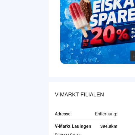
V-MARKT FILIALEN
Adresse:
Entfernung:
V-Markt Lauingen
394.8km
Dillinger Str. 25