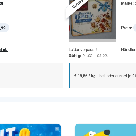
Verpasst!
ti
Marke:
,99
Preis:
Markt
Leider verpasst!
Händler
Gültig:
01.02. - 08.02.
€ 15,66 / kg -
hell oder dunkel je 