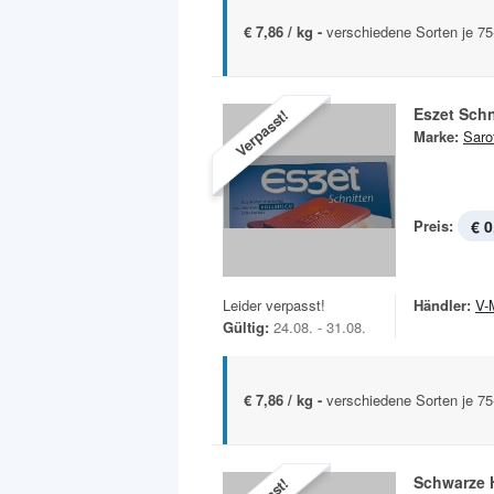
€ 7,86 / kg -
verschiedene Sorten je 7
Eszet Schn
Verpasst!
Marke:
Sarot
Preis:
€ 0
Leider verpasst!
Händler:
V-
Gültig:
24.08. - 31.08.
€ 7,86 / kg -
verschiedene Sorten je 7
Schwarze H