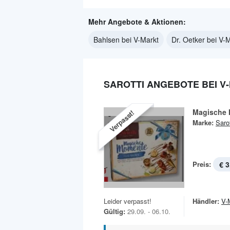
Mehr Angebote & Aktionen:
Bahlsen bei V-Markt
Dr. Oetker bei V-
SAROTTI ANGEBOTE BEI V
Magische
Verpasst!
Marke:
Sarot
Preis:
€ 3
Leider verpasst!
Händler:
V-
Gültig:
29.09. - 06.10.