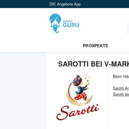
DIE Angebote App
PROSPEKTE
SAROTTI BEI V-MAR
Beim Hä
Sarotti
An
Sarotti b