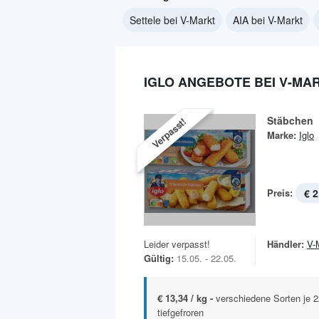
Settele bei V-Markt
AIA bei V-Markt
IGLO ANGEBOTE BEI V-MA
Stäbchen
Verpasst!
Marke:
Iglo
Preis:
€ 2
Leider verpasst!
Händler:
V-
Gültig:
15.05. - 22.05.
€ 13,34 / kg -
verschiedene Sorten je 
tiefgefroren