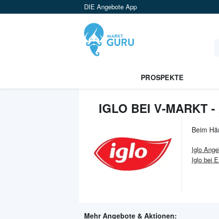
DIE Angebote App
PROSPEKTE
IGLO BEI V-MARKT 
Beim Hä
Iglo
Ange
Iglo bei
Mehr Angebote & Aktionen: