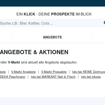
EIN
KLICK
- DEINE
PROSPEKTE
IM BLICK
ANGEBOTE
- ANGEBOTE & AKTIONEN
ndler
V-Markt
sind aktuell alle Angebote abgelaufen.
bote
V-Markt
Angebote
V-Markt
Prospekte
Iglo bei REWE Dortmun
 EDEKA Paschmann
Iglo bei MARKANT Nah & Frisch
Iglo bei inkoop