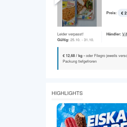
Preis:
€ 2
Leider verpasst!
Händler:
V-
Gültig:
25.10. - 31.10.
€ 12,68 / kg -
oder Filegro jeweils ver
Packung tiefgefroren
HIGHLIGHTS