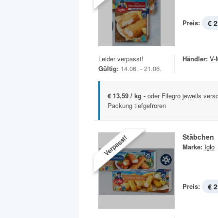
Preis:
€ 2
Leider verpasst!
Händler:
V-
Gültig:
14.06. - 21.06.
€ 13,59 / kg -
oder Filegro jeweils vers
Packung tiefgefroren
Stäbchen
Verpasst!
Marke:
Iglo
Preis:
€ 2