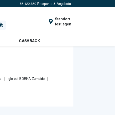
56.122.869 Prospekte & Angebote
Standort
festlegen
CASHBACK
d
Iglo bei EDEKA Zurheide