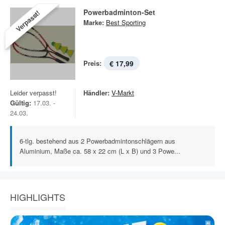
Powerbadminton-Set
Verpasst!
Marke:
Best Sporting
Preis:
€ 17,99
Leider verpasst!
Händler:
V-Markt
Gültig:
17.03. -
24.03.
6-tlg. bestehend aus 2 Powerbadmintonschlägern aus
Aluminium, Maße ca. 58 x 22 cm (L x B) und 3 Powe...
HIGHLIGHTS