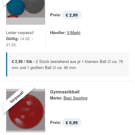
Preis:
€ 2,99
Leider verpasst!
Händler:
V-Markt
Gültig:
14.02. -
21.02.
€ 2,99 / Stk -
2 Stück bestehend aus je 1 kleinem Ball ∅ ca. 75
mm und 1 großem Ball ∅ ca. 90 mm
Gymnastikball
Verpasst!
Marke:
Best Sporting
Preis:
€ 6,99