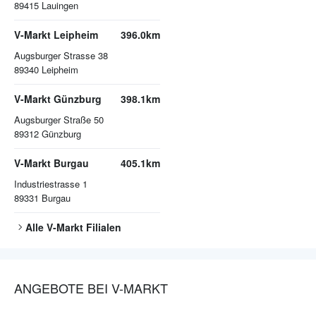
89415
Lauingen
V-Markt Leipheim
396.0km
Augsburger Strasse 38
89340
Leipheim
V-Markt Günzburg
398.1km
Augsburger Straße 50
89312
Günzburg
V-Markt Burgau
405.1km
Industriestrasse 1
89331
Burgau
Alle
V-Markt
Filialen
ANGEBOTE BEI V-MARKT