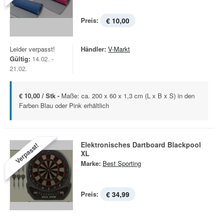
Preis:
€ 10,00
Leider verpasst!
Händler:
V-Markt
Gültig:
14.02. -
21.02.
€ 10,00 / Stk -
Maße: ca. 200 x 60 x 1,3 cm (L x B x S) in den
Farben Blau oder Pink erhältlich
Elektronisches Dartboard Blackpool
Verpasst!
XL
Marke:
Best Sporting
Preis:
€ 34,99