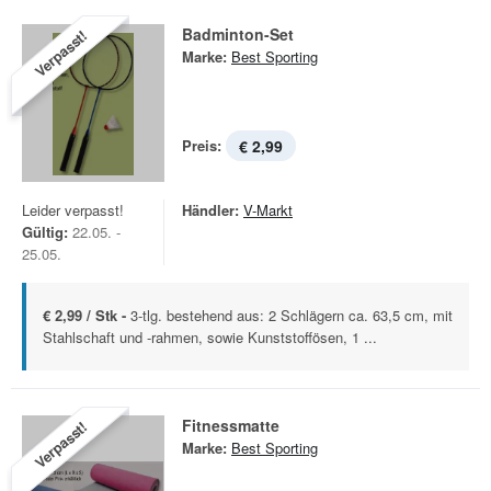
Badminton-Set
Verpasst!
Marke:
Best Sporting
Preis:
€ 2,99
Leider verpasst!
Händler:
V-Markt
Gültig:
22.05. -
25.05.
€ 2,99 / Stk -
3-tlg. bestehend aus: 2 Schlägern ca. 63,5 cm, mit
Stahlschaft und -rahmen, sowie Kunststoffösen, 1 ...
Fitnessmatte
Verpasst!
Marke:
Best Sporting