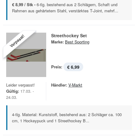
€ 8,99 / Stk -
6-tlg. bestehend aus 2 Schlägern, Schaft und
Rahmen aus gehärtetem Stahl, verstärktes T-Joint, mehrf...
Streethockey Set
Verpasst!
Marke:
Best Sporting
Preis:
€ 6,99
Leider verpasst!
Händler:
V-Markt
Gültig:
17.03. -
24.03.
4-tlg. Material: Kunststoff, bestehend aus: 2 Schläger ca. 100
cm, 1 Hockeypuck und 1 Streethockey B...