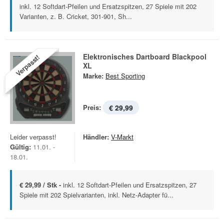
inkl. 12 Softdart-Pfeilen und Ersatzspitzen, 27 Spiele mit 202
Varianten, z. B. Cricket, 301-901, Sh...
Elektronisches Dartboard Blackpool
Verpasst!
XL
Marke:
Best Sporting
Preis:
€ 29,99
Leider verpasst!
Händler:
V-Markt
Gültig:
11.01. -
18.01.
€ 29,99 / Stk -
inkl. 12 Softdart-Pfeilen und Ersatzspitzen, 27
Spiele mit 202 Spielvarianten, inkl. Netz-Adapter fü...