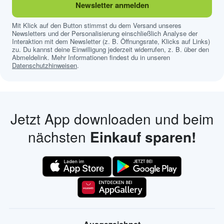
Newsletter anmelden
Mit Klick auf den Button stimmst du dem Versand unseres
Newsletters und der Personalisierung einschließlich Analyse der
Interaktion mit dem Newsletter (z. B. Öffnungsrate, Klicks auf Links)
zu. Du kannst deine Einwilligung jederzeit widerrufen, z. B. über den
Abmeldelink. Mehr Informationen findest du in unseren
Datenschutzhinweisen
.
Jetzt App downloaden und beim
nächsten
Einkauf sparen!