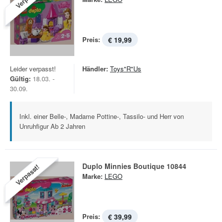
Preis:
€ 19,99
Leider verpasst!
Händler:
Toys"R"Us
Gültig:
18.03. -
30.09.
Inkl. einer Belle-, Madame Pottine-, Tassilo- und Herr von
Unruhfigur Ab 2 Jahren
Duplo Minnies Boutique 10844
Verpasst!
Marke:
LEGO
Preis:
€ 39,99