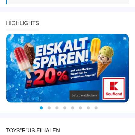
HIGHLIGHTS
TOYS"R"US FILIALEN