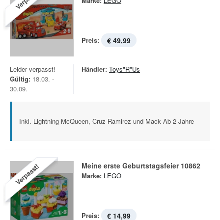
Marke:
LEGO
Preis:
€ 49,99
Leider verpasst!
Händler:
Toys"R"Us
Gültig:
18.03. -
30.09.
Inkl. Lightning McQueen, Cruz Ramirez und Mack Ab 2 Jahre
Meine erste Geburtstagsfeier 10862
Verpasst!
Marke:
LEGO
Preis:
€ 14,99