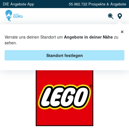
DIE Angebote App
55.962.722 Prospekte & Angebote
St
×
PROSPEKTE
ANGEBOTE
CASHBACK
Verrate uns deinen Standort um
Angebote in deiner Nähe
zu
sehen.
LEGO BEI TOYS"R"US -
ANGEBOTE & AKTIONEN
Standort festlegen