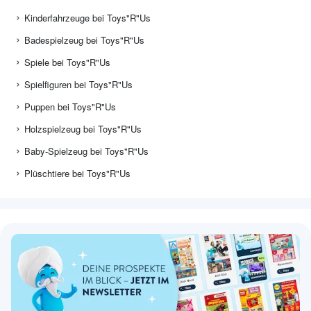
Kinderfahrzeuge bei Toys"R"Us
Badespielzeug bei Toys"R"Us
Spiele bei Toys"R"Us
Spielfiguren bei Toys"R"Us
Puppen bei Toys"R"Us
Holzspielzeug bei Toys"R"Us
Baby-Spielzeug bei Toys"R"Us
Plüschtiere bei Toys"R"Us