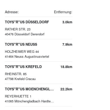
Adresse:
Entfernung:
TOYS"R"US DÜSSELDORF
3.0km
RATHER STR. 23
40476
Düsseldorf Derendorf
TOYS"R"US NEUSS
7.9km
HOLZHEIMER WEG 44
41464
Neuss Augustinusviertel
TOYS"R"US KREFELD
18.8km
RHEINSTR. 85
47798
Krefeld Cracau
TOYS"R"US MOENCHENGLADBACH
22.2km
REYERHUETTE 1
41065
Mönchengladbach Hardterbroich