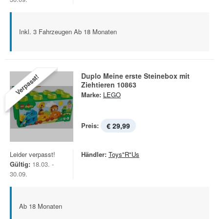
Inkl. 3 Fahrzeugen Ab 18 Monaten
Duplo Meine erste Steinebox mit
Verpasst!
Ziehtieren 10863
Marke:
LEGO
Preis:
€ 29,99
Leider verpasst!
Händler:
Toys"R"Us
Gültig:
18.03. -
30.09.
Ab 18 Monaten