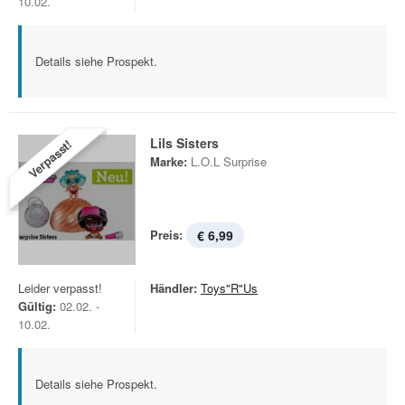
10.02.
Details siehe Prospekt.
Lils Sisters
Verpasst!
Marke:
L.O.L Surprise
Preis:
€ 6,99
Leider verpasst!
Händler:
Toys"R"Us
Gültig:
02.02. -
10.02.
Details siehe Prospekt.