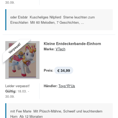
30.09.
oder Eisbär Kuscheliges Nilpferd Sterne leuchten zum
Einschlafen Mit 60 Melodien, 7 Geschichten, ...
Kleine Entdeckerbande-Einhorn
Verpasst!
Marke:
VTech
Preis:
€ 34,99
Leider verpasst!
Händler:
Toys"R"Us
Gültig:
18.03. -
30.09.
mit Fee Marie Mit Plüsch-Mähne, Schweif und leuchtendem
Horn Ab 12 Monaten