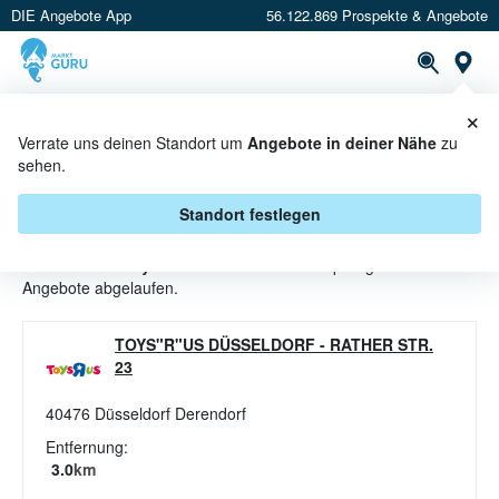
DIE Angebote App
56.122.869 Prospekte & Angebote
St
×
PROSPEKTE
ANGEBOTE
CASHBACK
Verrate uns deinen Standort um
Angebote in deiner Nähe
zu
sehen.
SPIELFIGUREN ANGEBOTE &
AKTIONEN BEI TOYS"R"US
Standort festlegen
Beim Händler
Toys"R"Us
sind aktuell alle Spielfiguren-
Angebote abgelaufen.
TOYS"R"US DÜSSELDORF
-
RATHER STR.
23
40476
Düsseldorf Derendorf
Entfernung:
3.0
km