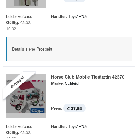
Leider verpasst!
Händler:
Toys"R"Us
Gültig:
02.02. -
10.02.
Details siehe Prospekt.
Horse Club Mobile Tierärztin 42370
Verpasst!
Marke:
Schleich
Preis:
€ 37,98
Leider verpasst!
Händler:
Toys"R"Us
Gültig:
02.02. -