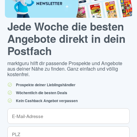
Jede Woche die besten
Angebote direkt in dein
Postfach
marktguru hilft dir passende Prospekte und Angebote
aus deiner Nähe zu finden. Ganz einfach und völlig
kostenfrei.
Prospekte deiner Lieblingshändler
Wöchentlich die besten Deals
Kein Cashback Angebot verpassen