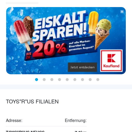
TOYS"R"US FILIALEN
Adresse:
Entfernung: