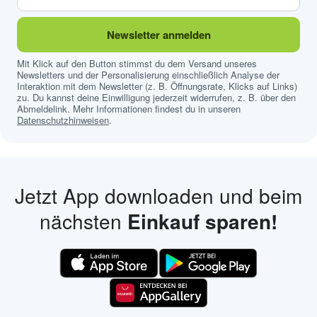
Newsletter anmelden
Mit Klick auf den Button stimmst du dem Versand unseres
Newsletters und der Personalisierung einschließlich Analyse der
Interaktion mit dem Newsletter (z. B. Öffnungsrate, Klicks auf Links)
zu. Du kannst deine Einwilligung jederzeit widerrufen, z. B. über den
Abmeldelink. Mehr Informationen findest du in unseren
Datenschutzhinweisen
.
Jetzt App downloaden und beim
nächsten
Einkauf sparen!