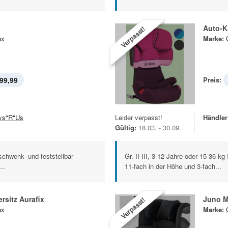
Auto-Ki
Verpasst!
ex
Marke:
99,99
Preis:
ys"R"Us
Leider verpasst!
Händler
Gültig:
18.03. - 30.09.
chwenk- und feststellbar
Gr. II-III, 3-12 Jahre oder 15-36 
..
11-fach in der Höhe und 3-fach...
rsitz Aurafix
Juno M
Verpasst!
ex
Marke: