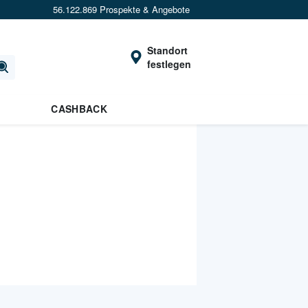
56.122.869 Prospekte & Angebote
Standort
festlegen
CASHBACK