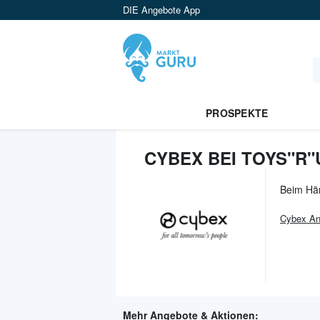
DIE Angebote App
PROSPEKTE
CYBEX BEI TOYS"R"
Beim Hä
Cybex
An
Mehr Angebote & Aktionen: