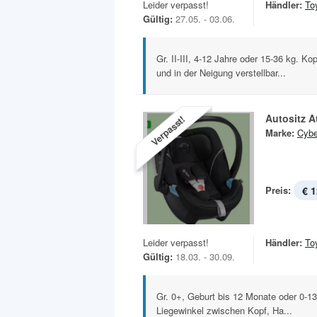
Leider verpasst!
Händler:
To
Gültig:
27.05. - 03.06.
Gr. II-III, 4-12 Jahre oder 15-36 kg. K
und in der Neigung verstellbar...
Autositz A
Verpasst!
Marke:
Cyb
Preis:
€ 1
Leider verpasst!
Händler:
To
Gültig:
18.03. - 30.09.
Gr. 0+, Geburt bis 12 Monate oder 0-13
Liegewinkel zwischen Kopf, Ha...