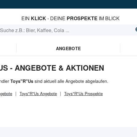
EIN
KLICK
- DEINE
PROSPEKTE
IM BLICK
ANGEBOTE
US - ANGEBOTE & AKTIONEN
ndler
Toys"R"Us
sind aktuell alle Angebote abgelaufen.
gebote
Toys"R"Us
Angebote
Toys"R"Us
Prospekte