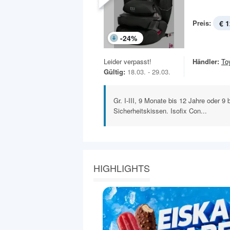
Preis:
€ 1
-
24
%
Leider verpasst!
Händler:
To
Gültig:
18.03. - 29.03.
Gr. I-III, 9 Monate bis 12 Jahre oder 9 
Sicherheitskissen. Isofix Con...
HIGHLIGHTS