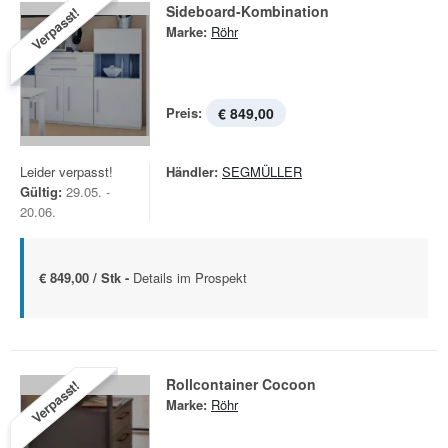
Sideboard-Kombination
Verpasst!
Marke:
Röhr
Preis:
€ 849,00
Leider verpasst!
Händler:
SEGMÜLLER
Gültig:
29.05. -
20.06.
€ 849,00 / Stk -
Details im Prospekt
Rollcontainer Cocoon
Verpasst!
Marke:
Röhr