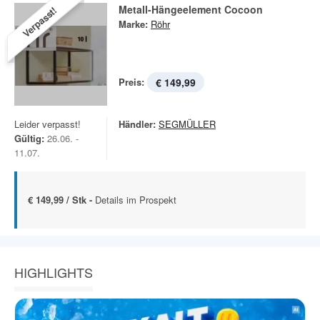
Metall-Hängeelement Cocoon
Verpasst!
Marke:
Röhr
Preis:
€ 149,99
Leider verpasst!
Händler:
SEGMÜLLER
Gültig:
26.06. -
11.07.
€ 149,99 / Stk -
Details im Prospekt
HIGHLIGHTS