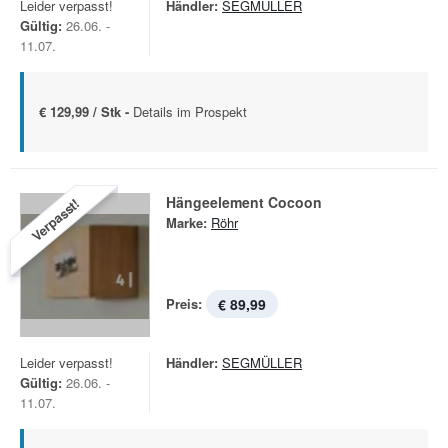
Leider verpasst!
Händler:
SEGMÜLLER
Gültig:
26.06. -
11.07.
€ 129,99 / Stk -
Details im Prospekt
Hängeelement Cocoon
Verpasst!
Marke:
Röhr
Preis:
€ 89,99
Leider verpasst!
Händler:
SEGMÜLLER
Gültig:
26.06. -
11.07.