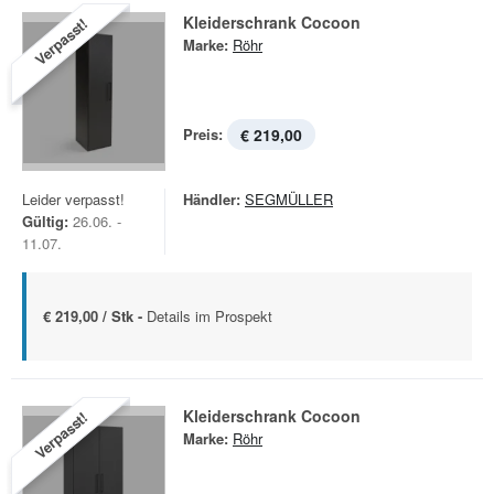
Kleiderschrank Cocoon
Verpasst!
Marke:
Röhr
Preis:
€ 219,00
Leider verpasst!
Händler:
SEGMÜLLER
Gültig:
26.06. -
11.07.
€ 219,00 / Stk -
Details im Prospekt
Kleiderschrank Cocoon
Verpasst!
Marke:
Röhr