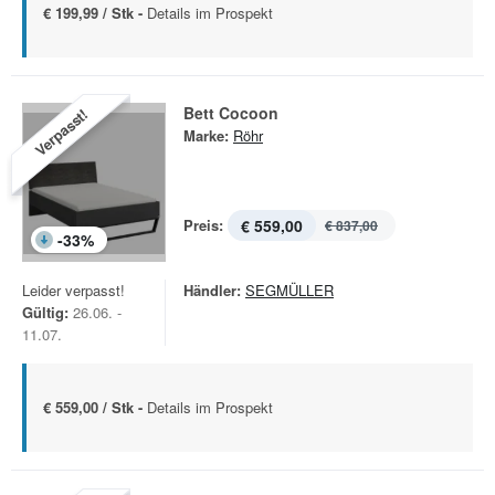
€ 199,99 / Stk -
Details im Prospekt
Bett Cocoon
Verpasst!
Marke:
Röhr
Preis:
€ 559,00
€ 837,00
-
33
%
Leider verpasst!
Händler:
SEGMÜLLER
Gültig:
26.06. -
11.07.
€ 559,00 / Stk -
Details im Prospekt