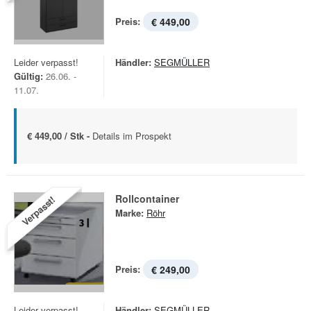
Preis:
€ 449,00
Leider verpasst!
Händler:
SEGMÜLLER
Gültig:
26.06. -
11.07.
€ 449,00 / Stk -
Details im Prospekt
Rollcontainer
Verpasst!
Marke:
Röhr
Preis:
€ 249,00
Leider verpasst!
Händler:
SEGMÜLLER