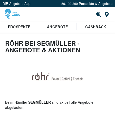
DIE Angebote App
56.122.869 Prospekte & Angebote
St
×
PROSPEKTE
ANGEBOTE
CASHBACK
Verrate uns deinen Standort um
Angebote in deiner Nähe
zu
sehen.
RÖHR BEI SEGMÜLLER -
ANGEBOTE & AKTIONEN
Standort festlegen
Beim Händler
SEGMÜLLER
sind aktuell alle Angebote
abgelaufen.