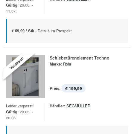
Gültig:
26.06. -
11.07.
€ 69,99 / Stk -
Details im Prospekt
Schiebetürenelement Techno
Verpasst!
Marke:
Röhr
Preis:
€ 199,99
Leider verpasst!
Händler:
SEGMÜLLER
Gültig:
29.05. -
20.06.