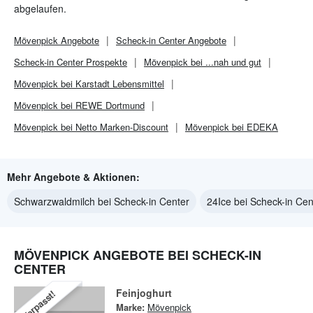
abgelaufen.
Mövenpick
Angebote
Scheck-in Center
Angebote
Scheck-in Center
Prospekte
Mövenpick bei ...nah und gut
Mövenpick bei Karstadt Lebensmittel
Mövenpick bei REWE Dortmund
Mövenpick bei Netto Marken-Discount
Mövenpick bei EDEKA
Mehr Angebote & Aktionen:
Schwarzwaldmilch bei Scheck-in Center
24Ice bei Scheck-in Cen
MÖVENPICK ANGEBOTE BEI SCHECK-IN
CENTER
Feinjoghurt
Verpasst!
Marke:
Mövenpick