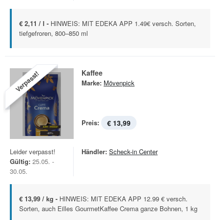
€ 2,11 / l -
HINWEIS: MIT EDEKA APP 1.49€ versch. Sorten,
tiefgefroren, 800–850 ml
Kaffee
Verpasst!
Marke:
Mövenpick
Preis:
€ 13,99
Leider verpasst!
Händler:
Scheck-in Center
Gültig:
25.05. -
30.05.
€ 13,99 / kg -
HINWEIS: MIT EDEKA APP 12.99 € versch.
Sorten, auch Eilles GourmetKaffee Crema ganze Bohnen, 1 kg