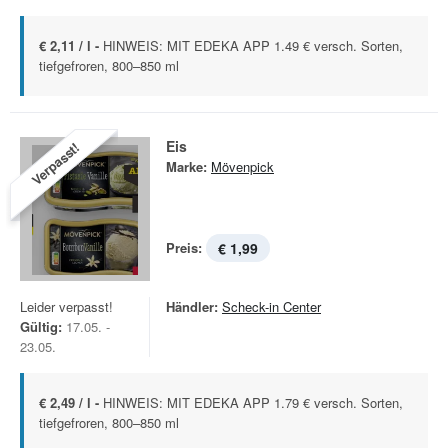
€ 2,11 / l -
HINWEIS: MIT EDEKA APP 1.49 € versch. Sorten,
tiefgefroren, 800–850 ml
Eis
Verpasst!
Marke:
Mövenpick
Preis:
€ 1,99
Leider verpasst!
Händler:
Scheck-in Center
Gültig:
17.05. -
23.05.
€ 2,49 / l -
HINWEIS: MIT EDEKA APP 1.79 € versch. Sorten,
tiefgefroren, 800–850 ml