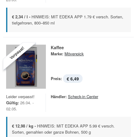
€ 2,34 / l -
HINWEIS: MIT EDEKA APP 1.79 € versch. Sorten,
tiefgefroren, 800–850 ml
Kaffee
Verpasst!
Marke:
Mövenpick
Preis:
€ 6,49
Leider verpasst!
Händler:
Scheck-in Center
Gültig:
26.04. -
02.05.
€ 12,98 / kg -
HINWEIS: MIT EDEKA APP 5.99 € versch.
Sorten, gemahlen oder ganze Bohnen, 500 g