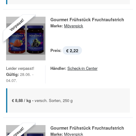
Gourmet Frühstück Fruchtaufstrich
Verpasst!
Marke:
Mövenpick
Preis:
€ 2,22
Leider verpasst!
Händler:
Scheck-in Center
Gültig:
28.06. -
04.07.
€ 8,88 / kg -
versch. Sorten, 250 g
Gourmet Frühstück Fruchtaufstrich
Verpasst!
Marke:
Mövenpick