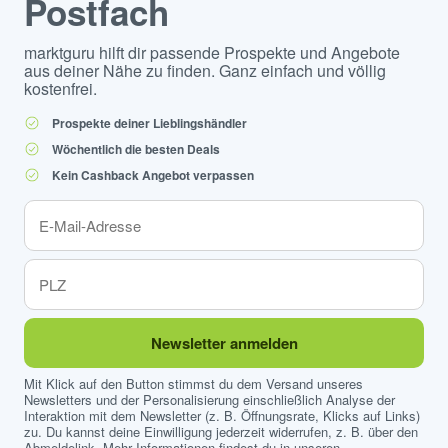
Postfach
marktguru hilft dir passende Prospekte und Angebote
aus deiner Nähe zu finden. Ganz einfach und völlig
kostenfrei.
Prospekte deiner Lieblingshändler
Wöchentlich die besten Deals
Kein Cashback Angebot verpassen
Newsletter anmelden
Mit Klick auf den Button stimmst du dem Versand unseres
Newsletters und der Personalisierung einschließlich Analyse der
Interaktion mit dem Newsletter (z. B. Öffnungsrate, Klicks auf Links)
zu. Du kannst deine Einwilligung jederzeit widerrufen, z. B. über den
Abmeldelink. Mehr Informationen findest du in unseren