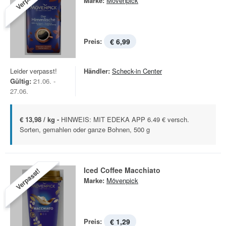
Marke:
Mövenpick
Preis:
€ 6,99
Leider verpasst!
Händler:
Scheck-in Center
Gültig:
21.06. -
27.06.
€ 13,98 / kg -
HINWEIS: MIT EDEKA APP 6.49 € versch.
Sorten, gemahlen oder ganze Bohnen, 500 g
Iced Coffee Macchiato
Verpasst!
Marke:
Mövenpick
Preis:
€ 1,29