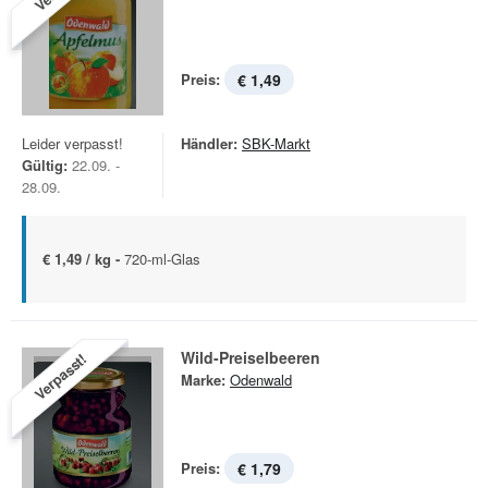
Preis:
€ 1,49
Leider verpasst!
Händler:
SBK-Markt
Gültig:
22.09. -
28.09.
€ 1,49 / kg -
720-ml-Glas
Wild-Preiselbeeren
Verpasst!
Marke:
Odenwald
Preis:
€ 1,79