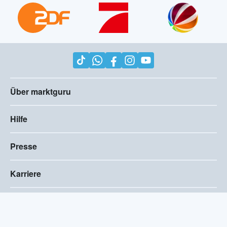
Über marktguru
Hilfe
Presse
Karriere
Impressum
AGB
Compliance
Barrierefreiheitserklärung
Datenschutz
Privatsphären-Einstellungen