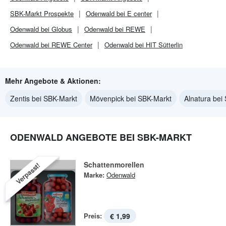
SBK-Markt
Prospekte
Odenwald bei E center
Odenwald bei Globus
Odenwald bei REWE
Odenwald bei REWE Center
Odenwald bei HIT Sütterlin
Mehr Angebote & Aktionen:
Zentis bei SBK-Markt
Mövenpick bei SBK-Markt
Alnatura bei
ODENWALD ANGEBOTE BEI SBK-MARKT
Schattenmorellen
Verpasst!
Marke:
Odenwald
Preis:
€ 1,99