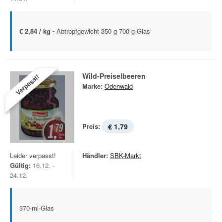
€ 2,84 / kg -
Abtropfgewicht 350 g 700-g-Glas
Wild-Preiselbeeren
Verpasst!
Marke:
Odenwald
Preis:
€ 1,79
Leider verpasst!
Händler:
SBK-Markt
Gültig:
16.12. -
24.12.
370-ml-Glas