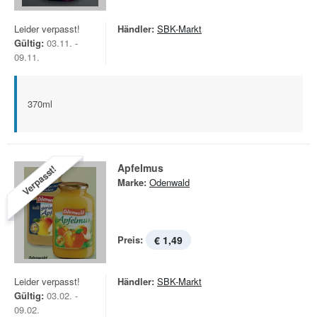
Leider verpasst!
Händler:
SBK-Markt
Gültig:
03.11. -
09.11.
370ml
Apfelmus
Verpasst!
Marke:
Odenwald
Preis:
€ 1,49
Leider verpasst!
Händler:
SBK-Markt
Gültig:
03.02. -
09.02.