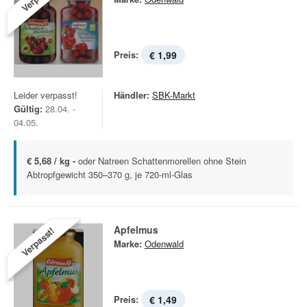
Preis:
€ 1,99
Leider verpasst!
Händler:
SBK-Markt
Gültig:
28.04. -
04.05.
€ 5,68 / kg -
oder Natreen Schattenmorellen ohne Stein
Abtropfgewicht 350–370 g, je 720-ml-Glas
Apfelmus
Verpasst!
Marke:
Odenwald
Preis:
€ 1,49