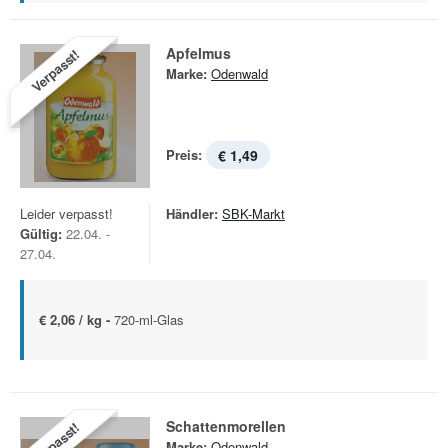
Apfelmus
Verpasst!
Marke:
Odenwald
Preis:
€ 1,49
Leider verpasst!
Händler:
SBK-Markt
Gültig:
22.04. -
27.04.
€ 2,06 / kg -
720-ml-Glas
Schattenmorellen
Verpasst!
Marke:
Odenwald