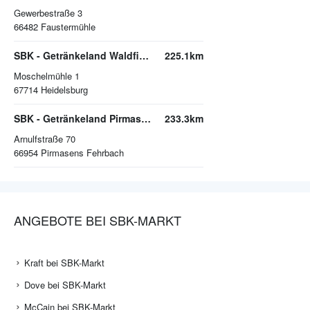
Gewerbestraße 3
66482
Faustermühle
SBK - Getränkeland Waldfischbach
225.1km
Moschelmühle 1
67714
Heidelsburg
SBK - Getränkeland Pirmasens
233.3km
Arnulfstraße 70
66954
Pirmasens Fehrbach
ANGEBOTE BEI SBK-MARKT
Kraft bei SBK-Markt
Dove bei SBK-Markt
McCain bei SBK-Markt