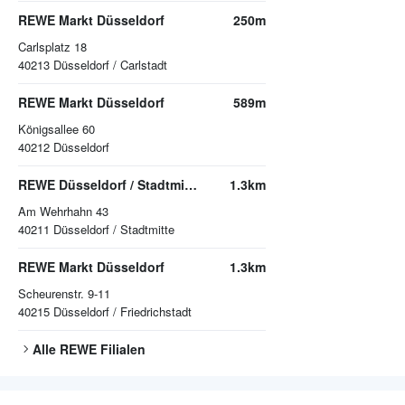
REWE Markt Düsseldorf
250m
Carlsplatz 18
40213
Düsseldorf / Carlstadt
REWE Markt Düsseldorf
589m
Königsallee 60
40212
Düsseldorf
REWE Düsseldorf / Stadtmitte
1.3km
Am Wehrhahn 43
40211
Düsseldorf / Stadtmitte
REWE Markt Düsseldorf
1.3km
Scheurenstr. 9-11
40215
Düsseldorf / Friedrichstadt
Alle
REWE
Filialen