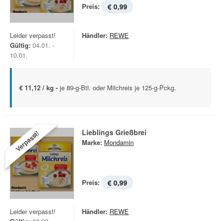
Preis:
€ 0,99
Leider verpasst!
Händler:
REWE
Gültig:
04.01. -
10.01.
€ 11,12 / kg -
je 89-g-Btl. oder Milchreis je 125-g-Pckg.
Lieblings Grießbrei
Verpasst!
Marke:
Mondamin
Preis:
€ 0,99
Leider verpasst!
Händler:
REWE