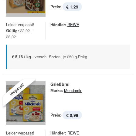
Preis:
€ 1,29
Leider verpasst!
Händler:
REWE
Gültig:
22.02. -
28.02.
€ 5,16 / kg -
versch. Sorten, je 250-g-Pckg.
Grießbrei
Verpasst!
Marke:
Mondamin
Preis:
€ 0,99
Leider verpasst!
Händler:
REWE