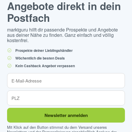
Angebote direkt in dein
Postfach
marktguru hilft dir passende Prospekte und Angebote
aus deiner Nähe zu finden. Ganz einfach und völlig
kostenfrei.
Prospekte deiner Lieblingshändler
Wöchentlich die besten Deals
Kein Cashback Angebot verpassen
Newsletter anmelden
Mit Klick auf den Button stimmst du dem Versand unseres
Newsletters und der Personalisierung einschließlich Analyse der