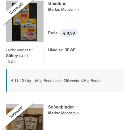
Grießbrei
Verpasst!
Marke:
Mondamin
Preis:
€ 0,99
Leider verpasst!
Händler:
REWE
Gültig:
04.01. -
10.01.
€ 11,12 / kg -
89-g-Beutel oder Milchreis 125-g-Beutel
Soßenbinder
Verpasst!
Marke:
Mondamin