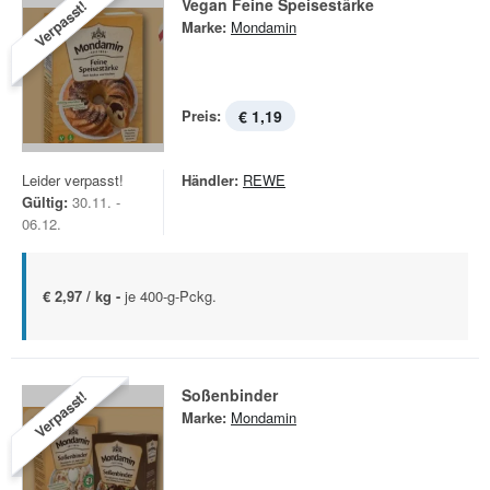
Vegan Feine Speisestärke
Verpasst!
Marke:
Mondamin
Preis:
€ 1,19
Leider verpasst!
Händler:
REWE
Gültig:
30.11. -
06.12.
€ 2,97 / kg -
je 400-g-Pckg.
Soßenbinder
Verpasst!
Marke:
Mondamin