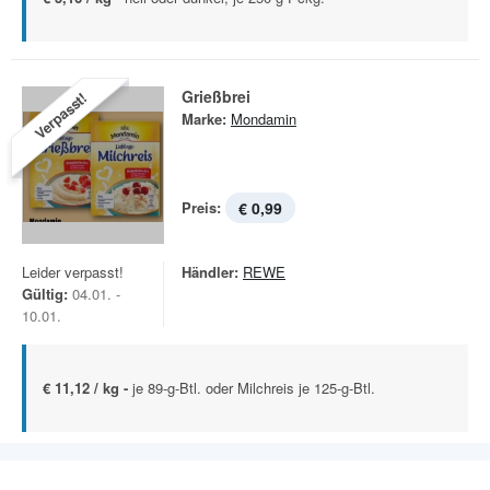
Grießbrei
Verpasst!
Marke:
Mondamin
Preis:
€ 0,99
Leider verpasst!
Händler:
REWE
Gültig:
04.01. -
10.01.
€ 11,12 / kg -
je 89-g-Btl. oder Milchreis je 125-g-Btl.