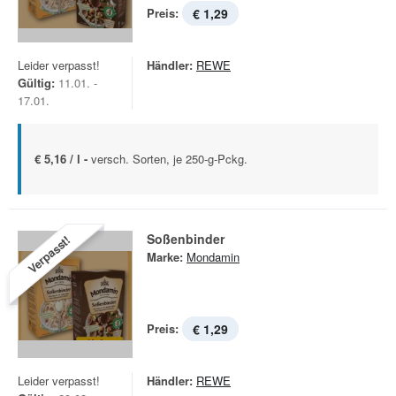
Preis:
€ 1,29
Leider verpasst!
Händler:
REWE
Gültig:
11.01. -
17.01.
€ 5,16 / l -
versch. Sorten, je 250-g-Pckg.
Soßenbinder
Verpasst!
Marke:
Mondamin
Preis:
€ 1,29
Leider verpasst!
Händler:
REWE