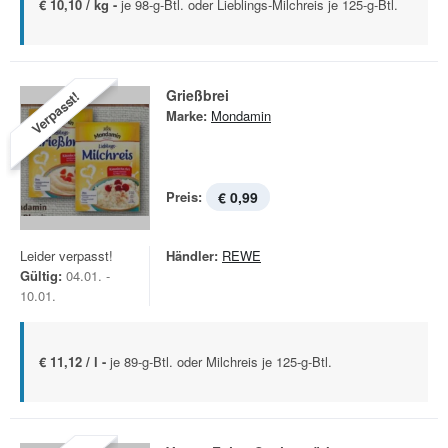
€ 10,10 / kg -
je 98-g-Btl. oder Lieblings-Milchreis je 125-g-Btl.
Grießbrei
Verpasst!
Marke:
Mondamin
Preis:
€ 0,99
Leider verpasst!
Händler:
REWE
Gültig:
04.01. -
10.01.
€ 11,12 / l -
je 89-g-Btl. oder Milchreis je 125-g-Btl.