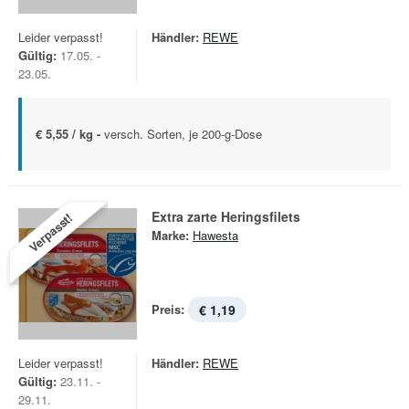
Leider verpasst!
Händler:
REWE
Gültig:
17.05. -
23.05.
€ 5,55 / kg -
versch. Sorten, je 200-g-Dose
Extra zarte Heringsfilets
Verpasst!
Marke:
Hawesta
Preis:
€ 1,19
Leider verpasst!
Händler:
REWE
Gültig:
23.11. -
29.11.