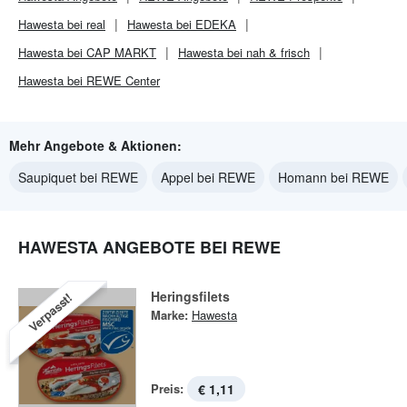
Hawesta bei real
Hawesta bei EDEKA
Hawesta bei CAP MARKT
Hawesta bei nah & frisch
Hawesta bei REWE Center
Mehr Angebote & Aktionen:
Saupiquet bei REWE
Appel bei REWE
Homann bei REWE
HAWESTA ANGEBOTE BEI REWE
Heringsfilets
Verpasst!
Marke:
Hawesta
Preis:
€ 1,11