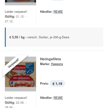
Leider verpasst!
Händler:
REWE
Gültig:
21.12. -
27.12.
€ 5,55 / kg -
versch. Sorten, je 200-g-Dose
Heringsfilets
Verpasst!
Marke:
Hawesta
Preis:
€ 1,19
Leider verpasst!
Händler:
REWE
Gültig:
22.06. -
28.06.