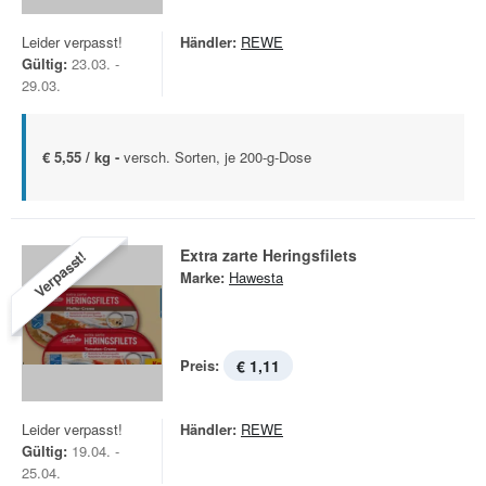
Leider verpasst!
Händler:
REWE
Gültig:
23.03. -
29.03.
€ 5,55 / kg -
versch. Sorten, je 200-g-Dose
Extra zarte Heringsfilets
Verpasst!
Marke:
Hawesta
Preis:
€ 1,11
Leider verpasst!
Händler:
REWE
Gültig:
19.04. -
25.04.