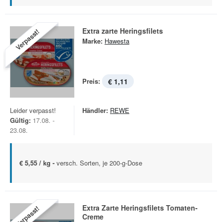
Extra zarte Heringsfilets
Verpasst!
Marke:
Hawesta
Preis:
€ 1,11
Leider verpasst!
Händler:
REWE
Gültig:
17.08. -
23.08.
€ 5,55 / kg -
versch. Sorten, je 200-g-Dose
Extra Zarte Heringsfilets Tomaten-
Verpasst!
Creme