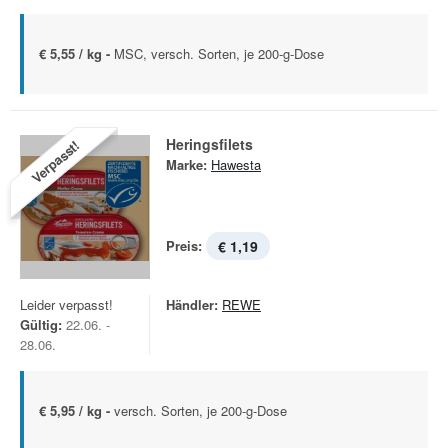
€ 5,55 / kg -
MSC, versch. Sorten, je 200-g-Dose
Heringsfilets
Verpasst!
Marke:
Hawesta
Preis:
€ 1,19
Leider verpasst!
Händler:
REWE
Gültig:
22.06. -
28.06.
€ 5,95 / kg -
versch. Sorten, je 200-g-Dose