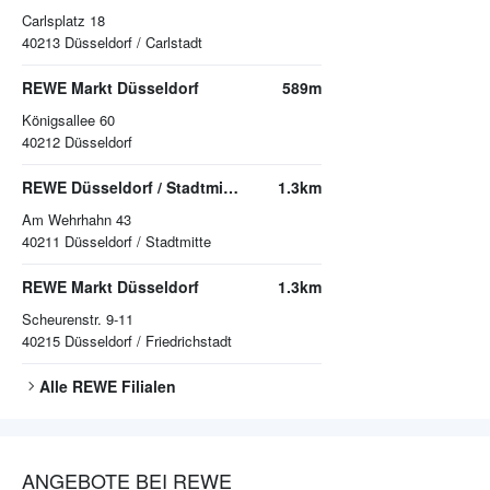
Carlsplatz 18
40213
Düsseldorf / Carlstadt
REWE Markt Düsseldorf
589m
Königsallee 60
40212
Düsseldorf
REWE Düsseldorf / Stadtmitte
1.3km
Am Wehrhahn 43
40211
Düsseldorf / Stadtmitte
REWE Markt Düsseldorf
1.3km
Scheurenstr. 9-11
40215
Düsseldorf / Friedrichstadt
Alle
REWE
Filialen
ANGEBOTE BEI REWE