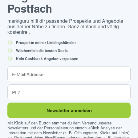
Postfach
marktguru hilft dir passende Prospekte und Angebote
aus deiner Nähe zu finden. Ganz einfach und völlig
kostenfrei.
Prospekte deiner Lieblingshändler
Wöchentlich die besten Deals
Kein Cashback Angebot verpassen
Newsletter anmelden
Mit Klick auf den Button stimmst du dem Versand unseres
Newsletters und der Personalisierung einschließlich Analyse der
Interaktion mit dem Newsletter (z. B. Öffnungsrate, Klicks auf Links)
zu. Du kannst deine Einwilligung jederzeit widerrufen, z. B. über den