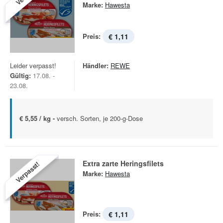
Marke:
Hawesta
Preis:
€ 1,11
Leider verpasst!
Händler:
REWE
Gültig:
17.08. -
23.08.
€ 5,55 / kg -
versch. Sorten, je 200-g-Dose
Extra zarte Heringsfilets
Verpasst!
Marke:
Hawesta
Preis:
€ 1,11