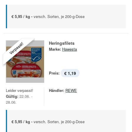
€ 5,95 / kg -
versch. Sorten, je 200-g-Dose
Heringsfilets
Verpasst!
Marke:
Hawesta
Preis:
€ 1,19
Leider verpasst!
Händler:
REWE
Gültig:
22.06. -
28.06.
€ 5,95 / kg -
versch. Sorten, je 200-g-Dose