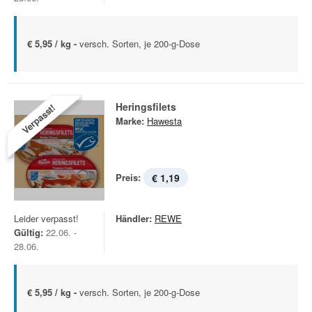
€ 5,95 / kg -
versch. Sorten, je 200-g-Dose
Heringsfilets
Verpasst!
Marke:
Hawesta
Preis:
€ 1,19
Leider verpasst!
Händler:
REWE
Gültig:
22.06. -
28.06.
€ 5,95 / kg -
versch. Sorten, je 200-g-Dose