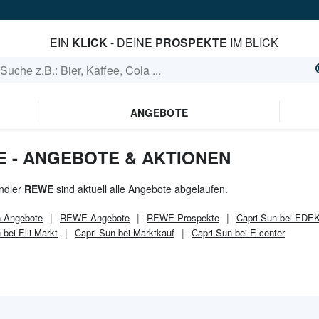
EIN
KLICK
- DEINE
PROSPEKTE
IM BLICK
ANGEBOTE
E - ANGEBOTE & AKTIONEN
ndler
REWE
sind aktuell alle Angebote abgelaufen.
n
Angebote
REWE
Angebote
REWE
Prospekte
Capri Sun bei EDE
 bei Elli Markt
Capri Sun bei Marktkauf
Capri Sun bei E center