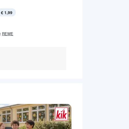
€ 1,99
:
REWE