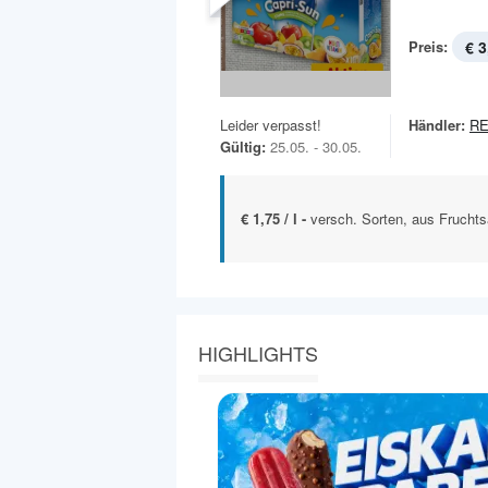
Preis:
€ 3
Leider verpasst!
Händler:
R
Gültig:
25.05. - 30.05.
€ 1,75 / l -
versch. Sorten, aus Fruchtsa
HIGHLIGHTS