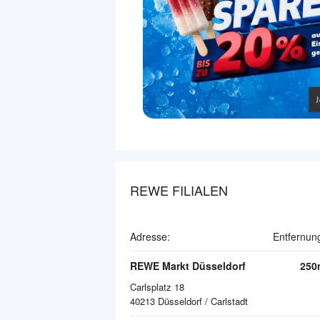
REWE FILIALEN
Adresse:
Entfernun
REWE Markt Düsseldorf
250
Carlsplatz 18
40213
Düsseldorf / Carlstadt