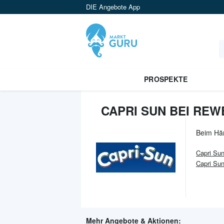
DIE Angebote App
PROSPEKTE
CAPRI SUN BEI REW
Beim Hä
Capri Su
Capri Sun
Mehr Angebote & Aktionen: