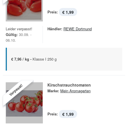
Preis:
€ 1,99
Leider verpasst!
Händler:
REWE Dortmund
Gültig:
30.09. -
06.10.
€ 7,96 / kg -
Klasse I 250 g
Kirschstrauchtomaten
Verpasst!
Marke:
Mein Aromagarten
Preis:
€ 1,99