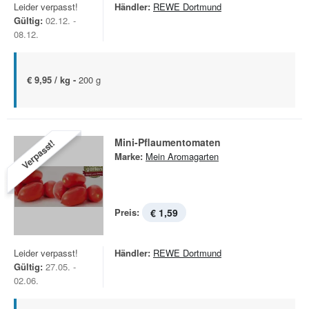
Leider verpasst!
Händler:
REWE Dortmund
Gültig:
02.12. -
08.12.
€ 9,95 / kg -
200 g
Mini-Pflaumentomaten
Verpasst!
Marke:
Mein Aromagarten
Preis:
€ 1,59
Leider verpasst!
Händler:
REWE Dortmund
Gültig:
27.05. -
02.06.