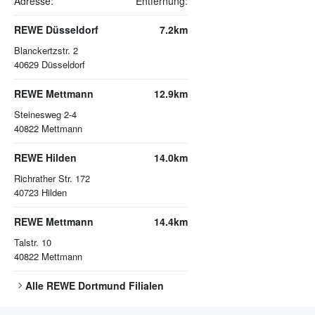
Adresse:
Entfernung:
REWE Düsseldorf
7.2km
Blanckertzstr. 2
40629
Düsseldorf
REWE Mettmann
12.9km
Steinesweg 2-4
40822
Mettmann
REWE Hilden
14.0km
Richrather Str. 172
40723
Hilden
REWE Mettmann
14.4km
Talstr. 10
40822
Mettmann
Alle
REWE Dortmund
Filialen