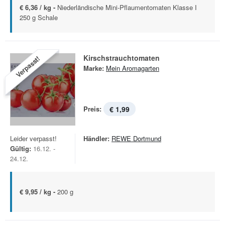
€ 6,36 / kg -
Niederländische Mini-Pflaumentomaten Klasse I
250 g Schale
Kirschstrauchtomaten
Verpasst!
Marke:
Mein Aromagarten
Preis:
€ 1,99
Leider verpasst!
Händler:
REWE Dortmund
Gültig:
16.12. -
24.12.
€ 9,95 / kg -
200 g