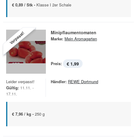
€ 0,89 / Stk -
Klasse I 2er Schale
Minipflaumentomaten
Verpasst!
Marke:
Mein Aromagarten
Preis:
€ 1,99
Leider verpasst!
Händler:
REWE Dortmund
Gültig:
11.11. -
17.11.
€ 7,96 / kg -
250 g