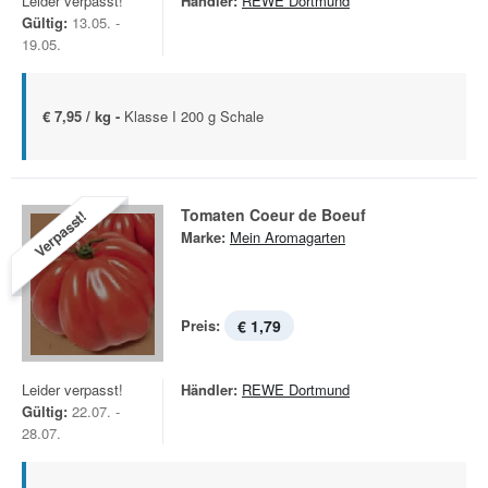
Leider verpasst!
Händler:
REWE Dortmund
Gültig:
13.05. -
19.05.
€ 7,95 / kg -
Klasse I 200 g Schale
Tomaten Coeur de Boeuf
Verpasst!
Marke:
Mein Aromagarten
Preis:
€ 1,79
Leider verpasst!
Händler:
REWE Dortmund
Gültig:
22.07. -
28.07.