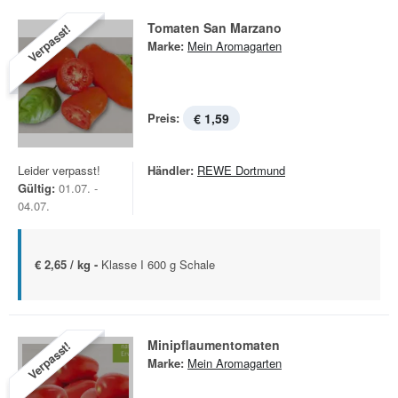
Tomaten San Marzano
Verpasst!
Marke:
Mein Aromagarten
Preis:
€ 1,59
Leider verpasst!
Händler:
REWE Dortmund
Gültig:
01.07. -
04.07.
€ 2,65 / kg -
Klasse I 600 g Schale
Minipflaumentomaten
Verpasst!
Marke:
Mein Aromagarten