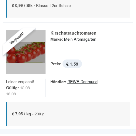
€ 0,99 / Stk -
Klasse I 2er Schale
Kirschstrauchtomaten
Verpasst!
Marke:
Mein Aromagarten
Preis:
€ 1,59
Leider verpasst!
Händler:
REWE Dortmund
Gültig:
12.08. -
18.08.
€ 7,95 / kg -
200 g