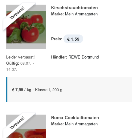
Kirschstrauchtomaten
Verpasst!
Marke:
Mein Aromagarten
Preis:
€ 1,59
Leider verpasst!
Händler:
REWE Dortmund
Gültig:
08.07. -
14.07.
€ 7,95 / kg -
Klasse I, 200 g
Roma-Cocktailtomaten
Verpasst!
Marke:
Mein Aromagarten