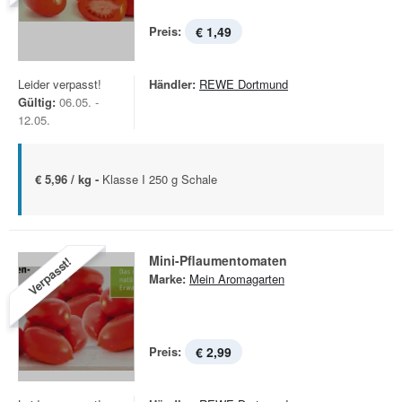
Preis:
€ 1,49
Leider verpasst!
Händler:
REWE Dortmund
Gültig:
06.05. -
12.05.
€ 5,96 / kg -
Klasse I 250 g Schale
Mini-Pflaumentomaten
Verpasst!
Marke:
Mein Aromagarten
Preis:
€ 2,99