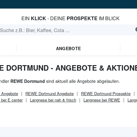
EIN
KLICK
- DEINE
PROSPEKTE
IM BLICK
ANGEBOTE
E DORTMUND - ANGEBOTE & AKTION
ndler
REWE Dortmund
sind aktuell alle Angebote abgelaufen.
Angebote
REWE Dortmund
Angebote
REWE Dortmund
Prospekte
bei E center
Langnese bei nah & frisch
Langnese bei REWE
Lang