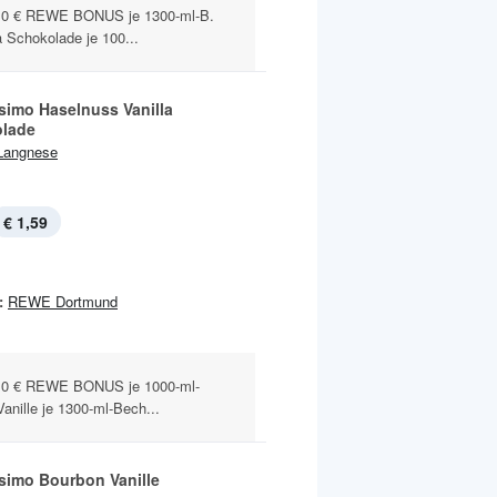
0 € REWE BONUS je 1300-ml-B.
 Schokolade je 100...
simo Haselnuss Vanilla
lade
Langnese
€ 1,59
:
REWE Dortmund
0 € REWE BONUS je 1000-ml-
nille je 1300-ml-Bech...
simo Bourbon Vanille