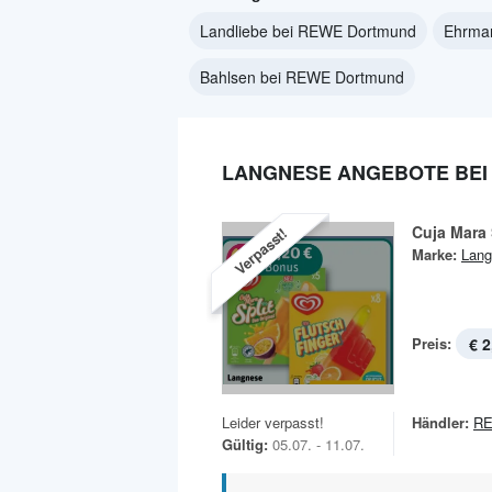
Landliebe bei REWE Dortmund
Ehrma
Bahlsen bei REWE Dortmund
LANGNESE ANGEBOTE BE
Cuja Mara 
Verpasst!
Marke:
Lang
Preis:
€ 2
Leider verpasst!
Händler:
RE
Gültig:
05.07. - 11.07.