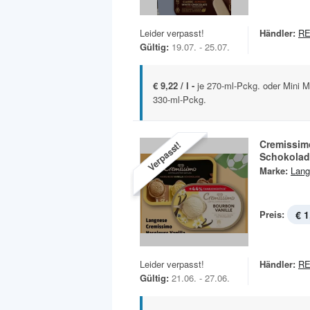
Leider verpasst!
Händler:
RE
Gültig:
19.07. - 25.07.
€ 9,22 / l -
je 270-ml-Pckg. oder Mini M
330-ml-Pckg.
Cremissim
Verpasst!
Schokolad
Marke:
Lang
Preis:
€ 1
Leider verpasst!
Händler:
RE
Gültig:
21.06. - 27.06.