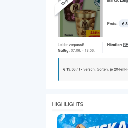
Marke:
Lang
Preis:
€ 3
Leider verpasst!
Händler:
RE
Gültig:
07.06. - 13.06.
€ 19,56 / l -
versch. Sorten, je 204-ml-
HIGHLIGHTS