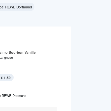
 bei REWE Dortmund
simo Bourbon Vanille
Langnese
€ 1,59
:
REWE Dortmund