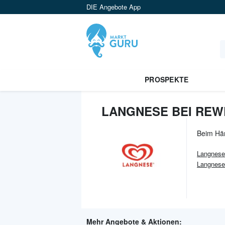
DIE Angebote App
PROSPEKTE
LANGNESE BEI REW
Beim Hä
Langnese
Langnese 
Mehr Angebote & Aktionen: