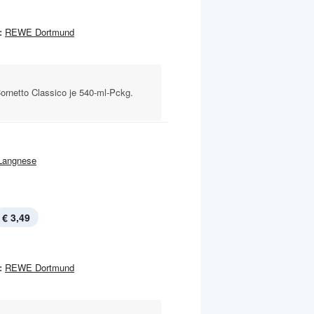
:
REWE Dortmund
ornetto Classico je 540-ml-Pckg.
Langnese
€ 3,49
:
REWE Dortmund