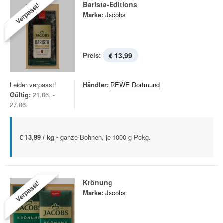
Barista-Editions
Verpasst!
Marke:
Jacobs
Preis:
€ 13,99
Leider verpasst!
Händler:
REWE Dortmund
Gültig:
21.06. -
27.06.
€ 13,99 / kg -
ganze Bohnen, je 1000-g-Pckg.
Krönung
Verpasst!
Marke:
Jacobs