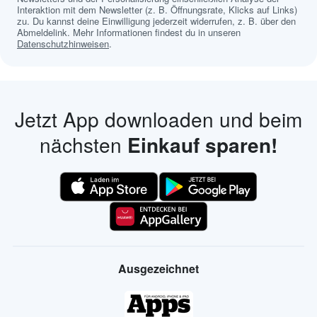
Interaktion mit dem Newsletter (z. B. Öffnungsrate, Klicks auf Links)
zu. Du kannst deine Einwilligung jederzeit widerrufen, z. B. über den
Abmeldelink. Mehr Informationen findest du in unseren
Datenschutzhinweisen
.
Jetzt App downloaden und beim
nächsten
Einkauf sparen!
Ausgezeichnet