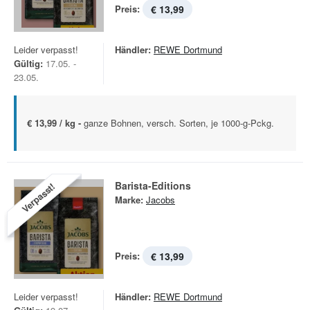
Preis:
€ 13,99
Leider verpasst!
Händler:
REWE Dortmund
Gültig:
17.05. -
23.05.
€ 13,99 / kg -
ganze Bohnen, versch. Sorten, je 1000-g-Pckg.
Barista-Editions
Verpasst!
Marke:
Jacobs
Preis:
€ 13,99
Leider verpasst!
Händler:
REWE Dortmund