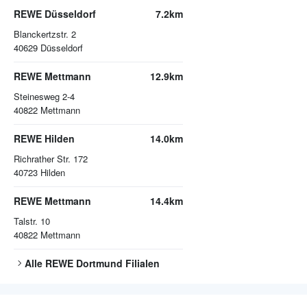
REWE Düsseldorf
7.2km
Blanckertzstr. 2
40629
Düsseldorf
REWE Mettmann
12.9km
Steinesweg 2-4
40822
Mettmann
REWE Hilden
14.0km
Richrather Str. 172
40723
Hilden
REWE Mettmann
14.4km
Talstr. 10
40822
Mettmann
Alle
REWE Dortmund
Filialen