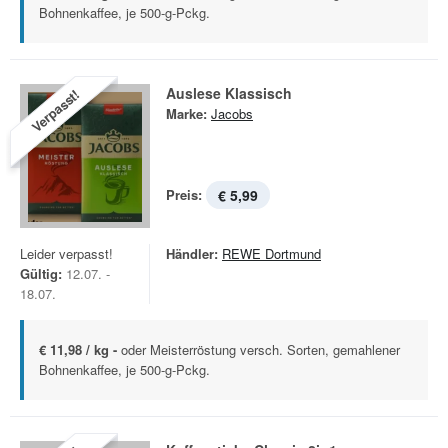
Bohnenkaffee, je 500-g-Pckg.
Auslese Klassisch
Verpasst!
Marke:
Jacobs
Preis:
€ 5,99
Leider verpasst!
Händler:
REWE Dortmund
Gültig:
12.07. -
18.07.
€ 11,98 / kg -
oder Meisterröstung versch. Sorten, gemahlener
Bohnenkaffee, je 500-g-Pckg.