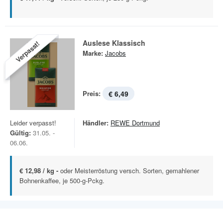
Auslese Klassisch
Verpasst!
Marke:
Jacobs
Preis:
€ 6,49
Leider verpasst!
Händler:
REWE Dortmund
Gültig:
31.05. -
06.06.
€ 12,98 / kg -
oder Meisterröstung versch. Sorten, gemahlener
Bohnenkaffee, je 500-g-Pckg.