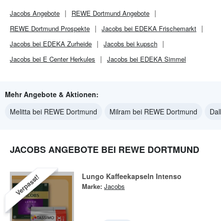
Jacobs
Angebote
REWE Dortmund
Angebote
REWE Dortmund
Prospekte
Jacobs bei EDEKA Frischemarkt
Jacobs bei EDEKA Zurheide
Jacobs bei kupsch
Jacobs bei E Center Herkules
Jacobs bei EDEKA Simmel
Mehr Angebote & Aktionen:
Melitta bei REWE Dortmund
Milram bei REWE Dortmund
Dal
JACOBS ANGEBOTE BEI REWE DORTMUND
Lungo Kaffeekapseln Intenso
Verpasst!
Marke:
Jacobs