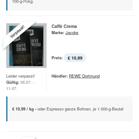
100-g-Pckg.
Caffè Crema
Verpasst!
Marke:
Jacobs
Preis:
€ 10,99
Leider verpasst!
Händler:
REWE Dortmund
Gültig:
05.07. -
11.07.
€ 10,99 / kg -
oder Espresso ganze Bohnen, je 1.000-g-Beutel