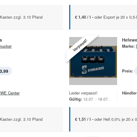
.-Kasten zzgl. 3.10 Pfand
€ 1,40 / l -
oder Export je 20 x 0,5-
ls
Hefewe
Verpasst!
mucker
Marke:
3,99
Preis:
WE Center
Leider verpasst!
Händler
Gültig:
12.07. - 18.07.
.-Kasten zzgl. 3.10 Pfand
€ 1,51 / l -
oder Hell 0,0% je 20 x 0