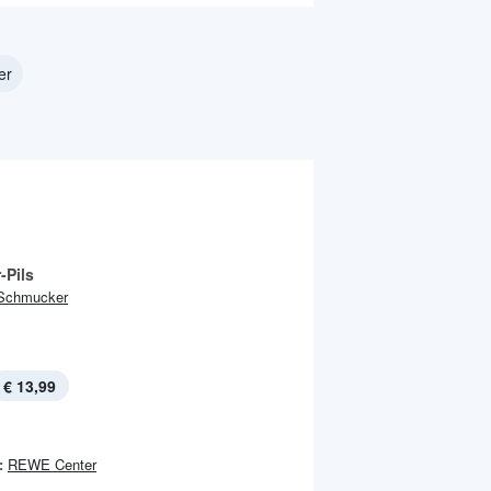
er
-Pils
Schmucker
€ 13,99
:
REWE Center