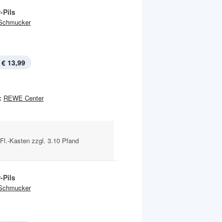
-Pils
Schmucker
€ 13,99
:
REWE Center
-Fl.-Kasten zzgl. 3.10 Pfand
-Pils
Schmucker