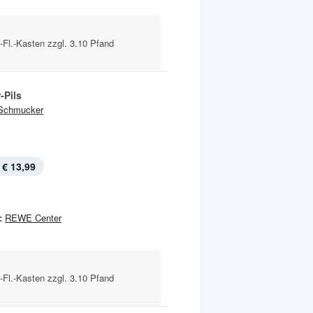
l-Fl.-Kasten zzgl. 3.10 Pfand
-Pils
Schmucker
€ 13,99
:
REWE Center
l-Fl.-Kasten zzgl. 3.10 Pfand