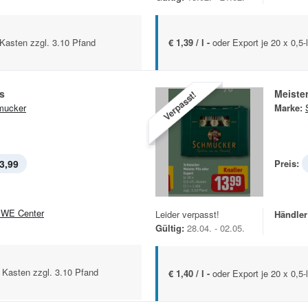
.-Kasten zzgl. 3.10 Pfand
€ 1,39 / l -
oder Export je 20 x 0,5-
ls
Meister
Verpasst!
mucker
Marke:
3,99
Preis:
WE Center
Leider verpasst!
Händler
Gültig:
28.04. - 02.05.
.- Kasten zzgl. 3.10 Pfand
€ 1,40 / l -
oder Export je 20 x 0,5-