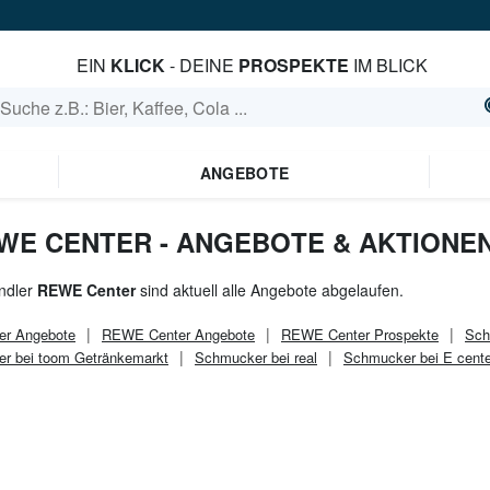
EIN
KLICK
- DEINE
PROSPEKTE
IM BLICK
ANGEBOTE
WE CENTER - ANGEBOTE & AKTIONE
ndler
REWE Center
sind aktuell alle Angebote abgelaufen.
er
Angebote
REWE Center
Angebote
REWE Center
Prospekte
Sch
r bei toom Getränkemarkt
Schmucker bei real
Schmucker bei E cente