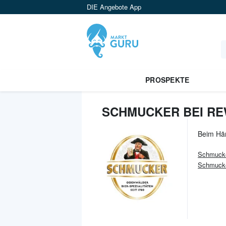
DIE Angebote App
PROSPEKTE
SCHMUCKER BEI RE
Beim Hä
Schmuck
Schmucke