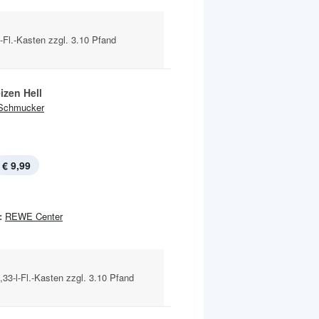
l-Fl.-Kasten zzgl. 3.10 Pfand
izen Hell
Schmucker
€ 9,99
:
REWE Center
,33-l-Fl.-Kasten zzgl. 3.10 Pfand