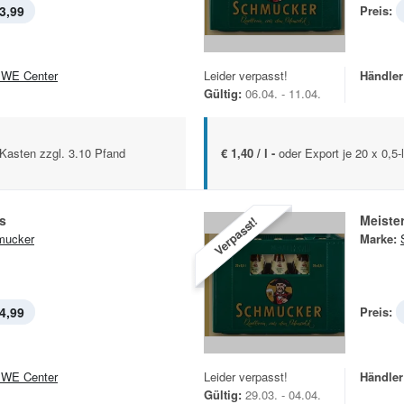
3,99
Preis:
WE Center
Leider verpasst!
Händler
Gültig:
06.04. - 11.04.
.-Kasten zzgl. 3.10 Pfand
€ 1,40 / l -
oder Export je 20 x 0,5-
ls
Meister
Verpasst!
mucker
Marke:
4,99
Preis:
WE Center
Leider verpasst!
Händler
Gültig:
29.03. - 04.04.