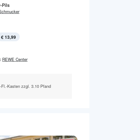
-Pils
Schmucker
€ 13,99
:
REWE Center
l-Fl.-Kasten zzgl. 3.10 Pfand