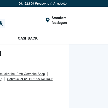
56.122.869 Prospekte & Angebote
Standort
festlegen
CASHBACK
N
mucker bei Profi Getränke Shop
r
Schmucker bei EDEKA Neukauf