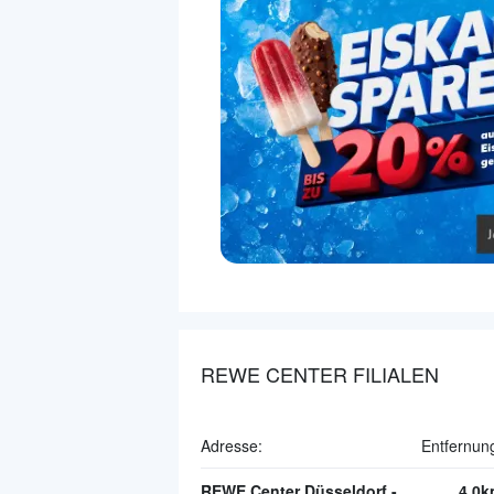
REWE CENTER FILIALEN
Adresse:
Entfernun
REWE Center Düsseldorf - Heerdt
4.0k