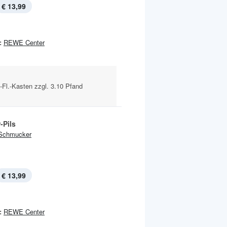
€ 13,99
:
REWE Center
l-Fl.-Kasten zzgl. 3.10 Pfand
-Pils
Schmucker
€ 13,99
:
REWE Center