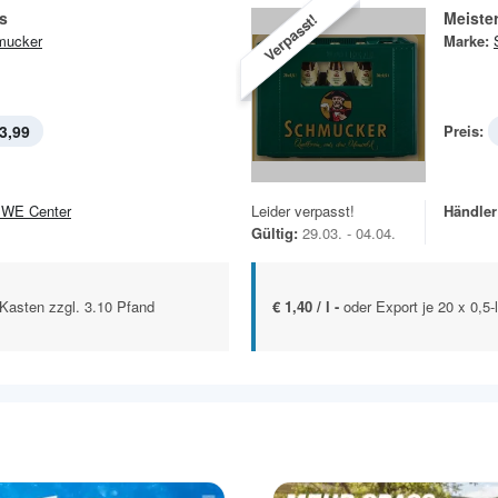
ls
Meister
Verpasst!
mucker
Marke:
3,99
Preis:
WE Center
Leider verpasst!
Händler
Gültig:
29.03. - 04.04.
.-Kasten zzgl. 3.10 Pfand
€ 1,40 / l -
oder Export je 20 x 0,5-