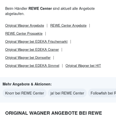
Beim Händler
REWE Center
sind aktuell alle Angebote
abgelaufen.
Original Wagner
Angebote
REWE Center
Angebote
REWE Center
Prospekte
Original Wagner bei EDEKA Frischemarkt
Original Wagner bei EDEKA Cramer
Original Wagner bei Dornseifer
Original Wagner bei EDEKA Simmel
Original Wagner bei HIT
Mehr Angebote & Aktionen:
Knorr bei REWE Center
ja! bei REWE Center
Followfish bei
ORIGINAL WAGNER ANGEBOTE BEI REWE