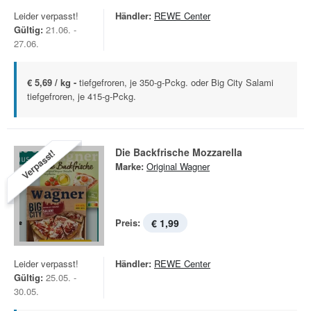
Leider verpasst!
Händler:
REWE Center
Gültig:
21.06. -
27.06.
€ 5,69 / kg -
tiefgefroren, je 350-g-Pckg. oder Big City Salami
tiefgefroren, je 415-g-Pckg.
Die Backfrische Mozzarella
Verpasst!
Marke:
Original Wagner
Preis:
€ 1,99
Leider verpasst!
Händler:
REWE Center
Gültig:
25.05. -
30.05.