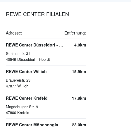
REWE CENTER FILIALEN
Adresse:
Entfernung:
REWE Center Düsseldorf - Heerdt
4.0km
Schiessstr. 31
40549
Düsseldorf - Heerdt
REWE Center Willich
15.9km
Brauereistr. 23
47877
Willich
REWE Center Krefeld
17.8km
Magdeburger Str. 9
47800
Krefeld
REWE Center Mönchengladbach
23.0km