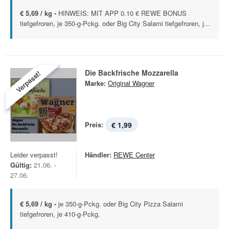
€ 5,69 / kg -
HINWEIS: MIT APP 0.10 € REWE BONUS
tiefgefroren, je 350-g-Pckg. oder Big City Salami tiefgefroren, j...
Die Backfrische Mozzarella
Verpasst!
Marke:
Original Wagner
Preis:
€ 1,99
Leider verpasst!
Händler:
REWE Center
Gültig:
21.06. -
27.06.
€ 5,69 / kg -
je 350-g-Pckg. oder Big City Pizza Salami
tiefgefroren, je 410-g-Pckg.