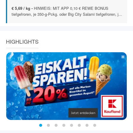
€ 5,69 / kg -
HINWEIS: MIT APP 0,10 € REWE BONUS
tiefgefroren, je 350-g-Pckg. oder Big City Salami tiefgefroren, j...
HIGHLIGHTS