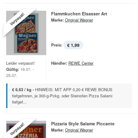
Flammkuchen Elsasser Art
Verpasst!
Marke:
Original Wagner
Preis:
€ 1,99
Leider verpasst!
Händler:
REWE Center
Gültig:
19.07. -
25.07.
€ 6,63 / kg -
HINWEIS: MIT APP 0,20 € REWE BONUS
tiefgefroren, je 300-g-Pckg. oder Steinofen Pizza Salami
tiefgef...
Pizzaria Style Salame Piccante
Verpasst!
Marke:
Original Wagner