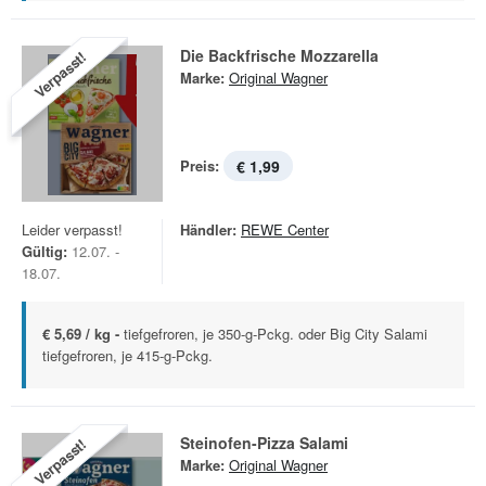
Die Backfrische Mozzarella
Verpasst!
Marke:
Original Wagner
Preis:
€ 1,99
Leider verpasst!
Händler:
REWE Center
Gültig:
12.07. -
18.07.
€ 5,69 / kg -
tiefgefroren, je 350-g-Pckg. oder Big City Salami
tiefgefroren, je 415-g-Pckg.
Steinofen-Pizza Salami
Verpasst!
Marke:
Original Wagner