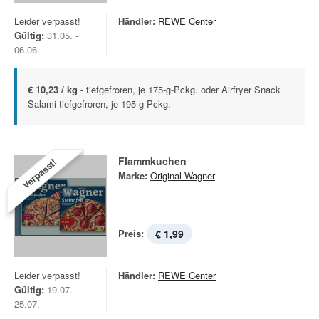
Leider verpasst!
Händler:
REWE Center
Gültig:
31.05. -
06.06.
€ 10,23 / kg -
tiefgefroren, je 175-g-Pckg. oder Airfryer Snack
Salami tiefgefroren, je 195-g-Pckg.
Flammkuchen
Verpasst!
Marke:
Original Wagner
Preis:
€ 1,99
Leider verpasst!
Händler:
REWE Center
Gültig:
19.07. -
25.07.