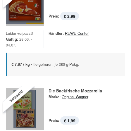
Preis:
€ 2,99
Leider verpasst!
Händler:
REWE Center
Gültig:
28.06. -
04.07.
€ 7,87 / kg -
tiefgefroren, je 380-g-Pckg.
Die Backfrische Mozzarella
Verpasst!
Marke:
Original Wagner
Preis:
€ 1,99