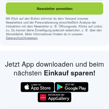
Newsletter anmelden
Mit Klick auf den Button stimmst du dem Versand unseres
Newsletters und der Personalisierung einschließlich Analyse der
Interaktion mit dem Newsletter (z. B. Öffnungsrate, Klicks auf Links)
zu. Du kannst deine Einwilligung jederzeit widerrufen, z. B. über den
Abmeldelink. Mehr Informationen findest du in unseren
Datenschutzhinweisen
.
Jetzt App downloaden und beim
nächsten
Einkauf sparen!