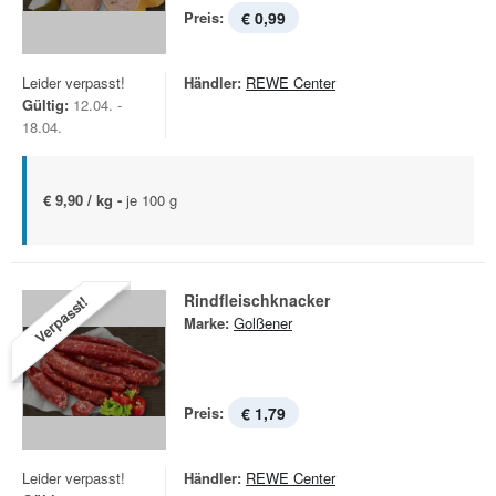
Preis:
€ 0,99
Leider verpasst!
Händler:
REWE Center
Gültig:
12.04. -
18.04.
€ 9,90 / kg -
je 100 g
Rindfleischknacker
Verpasst!
Marke:
Golßener
Preis:
€ 1,79
Leider verpasst!
Händler:
REWE Center