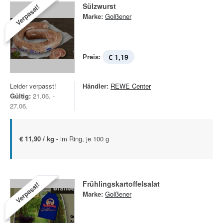
Sülzwurst
Verpasst!
Marke:
Golßener
Preis:
€ 1,19
Leider verpasst!
Händler:
REWE Center
Gültig:
21.06. -
27.06.
€ 11,90 / kg -
im Ring, je 100 g
Frühlingskartoffelsalat
Verpasst!
Marke:
Golßener