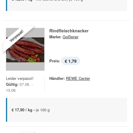
Rindfleischknacker
Verpasst!
Marke:
Golßener
Preis:
€ 1,79
Leider verpasst!
Händler:
REWE Center
Gültig:
07.06. -
13.06.
€ 17,90 / kg -
je 100 g