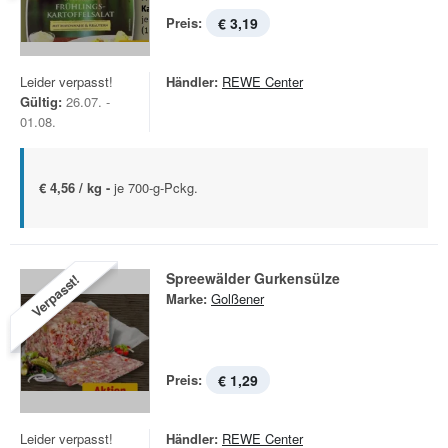
Preis:
€ 3,19
Leider verpasst!
Händler:
REWE Center
Gültig:
26.07. -
01.08.
€ 4,56 / kg -
je 700-g-Pckg.
Spreewälder Gurkensülze
Verpasst!
Marke:
Golßener
Preis:
€ 1,29
Leider verpasst!
Händler:
REWE Center