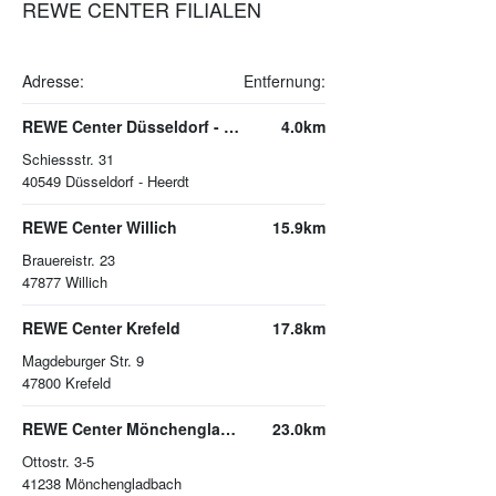
REWE CENTER FILIALEN
Adresse:
Entfernung:
REWE Center Düsseldorf - Heerdt
4.0km
Schiessstr. 31
40549
Düsseldorf - Heerdt
REWE Center Willich
15.9km
Brauereistr. 23
47877
Willich
REWE Center Krefeld
17.8km
Magdeburger Str. 9
47800
Krefeld
REWE Center Mönchengladbach
23.0km
Ottostr. 3-5
41238
Mönchengladbach