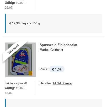
Gültig:
19.07. -
25.07.
€ 12,90 / kg -
je 100 g
Spreewald Fleischsalat
Verpasst!
Marke:
Golßener
Preis:
€ 1,59
Leider verpasst!
Händler:
REWE Center
Gültig:
12.07. -
18.07.