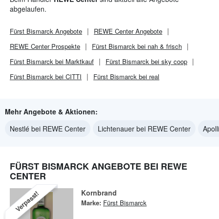
abgelaufen.
Fürst Bismarck
Angebote
REWE Center
Angebote
REWE Center
Prospekte
Fürst Bismarck bei nah & frisch
Fürst Bismarck bei Marktkauf
Fürst Bismarck bei sky coop
Fürst Bismarck bei CITTI
Fürst Bismarck bei real
Mehr Angebote & Aktionen:
Nestlé bei REWE Center
Lichtenauer bei REWE Center
Apol
FÜRST BISMARCK ANGEBOTE BEI REWE
CENTER
Kornbrand
Verpasst!
Marke:
Fürst Bismarck