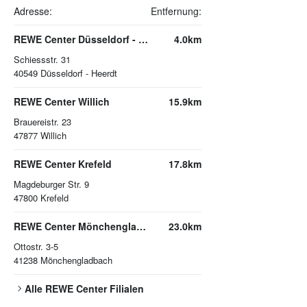
Adresse:
Entfernung:
REWE Center Düsseldorf - Heerdt
4.0km
Schiessstr. 31
40549
Düsseldorf - Heerdt
REWE Center Willich
15.9km
Brauereistr. 23
47877
Willich
REWE Center Krefeld
17.8km
Magdeburger Str. 9
47800
Krefeld
REWE Center Mönchengladbach
23.0km
Ottostr. 3-5
41238
Mönchengladbach
Alle
REWE Center
Filialen