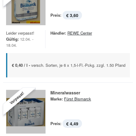
Preis:
€ 3,60
Leider verpasst!
Händler:
REWE Center
Gültig:
12.04. -
18.04.
€ 0,40 / l -
versch. Sorten, je 6 x 1,5-l-Fl.-Pckg. zzgl. 1.50 Pfand
Mineralwasser
Verpasst!
Marke:
Fürst Bismarck
Preis:
€ 4,49