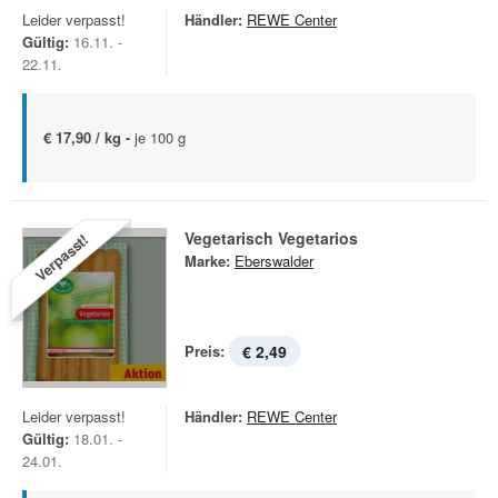
Leider verpasst!
Händler:
REWE Center
Gültig:
16.11. -
22.11.
€ 17,90 / kg -
je 100 g
Vegetarisch Vegetarios
Verpasst!
Marke:
Eberswalder
Preis:
€ 2,49
Leider verpasst!
Händler:
REWE Center
Gültig:
18.01. -
24.01.