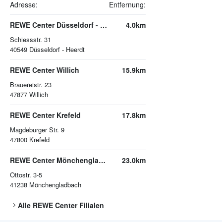
Adresse:
Entfernung:
REWE Center Düsseldorf - Heerdt
4.0km
Schiessstr. 31
40549
Düsseldorf - Heerdt
REWE Center Willich
15.9km
Brauereistr. 23
47877
Willich
REWE Center Krefeld
17.8km
Magdeburger Str. 9
47800
Krefeld
REWE Center Mönchengladbach
23.0km
Ottostr. 3-5
41238
Mönchengladbach
Alle
REWE Center
Filialen