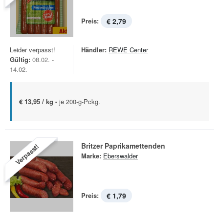
Preis:
€ 2,79
Leider verpasst!
Händler:
REWE Center
Gültig:
08.02. -
14.02.
€ 13,95 / kg -
je 200-g-Pckg.
Britzer Paprikamettenden
Verpasst!
Marke:
Eberswalder
Preis:
€ 1,79