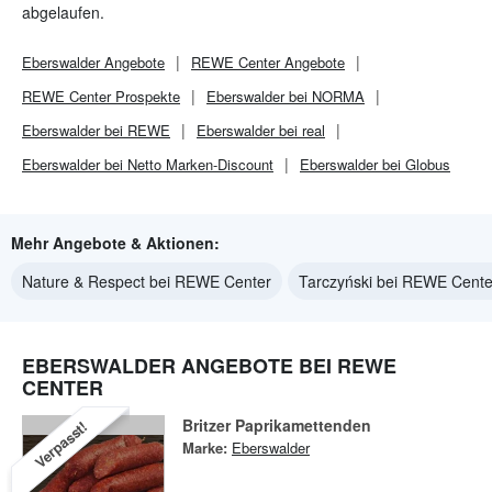
abgelaufen.
Eberswalder
Angebote
REWE Center
Angebote
REWE Center
Prospekte
Eberswalder bei NORMA
Eberswalder bei REWE
Eberswalder bei real
Eberswalder bei Netto Marken-Discount
Eberswalder bei Globus
Mehr Angebote & Aktionen:
Nature & Respect bei REWE Center
Tarczyński bei REWE Cente
EBERSWALDER ANGEBOTE BEI REWE
CENTER
Britzer Paprikamettenden
Verpasst!
Marke:
Eberswalder