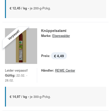
€ 12,45 / kg -
je 200-g-Pckg.
Knüppelsalami
Verpasst!
Marke:
Eberswalder
Preis:
€ 4,49
Leider verpasst!
Händler:
REWE Center
Gültig:
22.02. -
28.02.
€ 14,97 / kg -
je 300-g-Pckg.