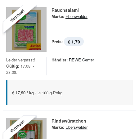
Rauchsalami
Verpasst!
Marke:
Eberswalder
Preis:
€ 1,79
Leider verpasst!
Händler:
REWE Center
Gültig:
17.08. -
23.08.
€ 17,90 / kg -
je 100-g-Pckg.
Rindswürstchen
Verpasst!
Marke:
Eberswalder