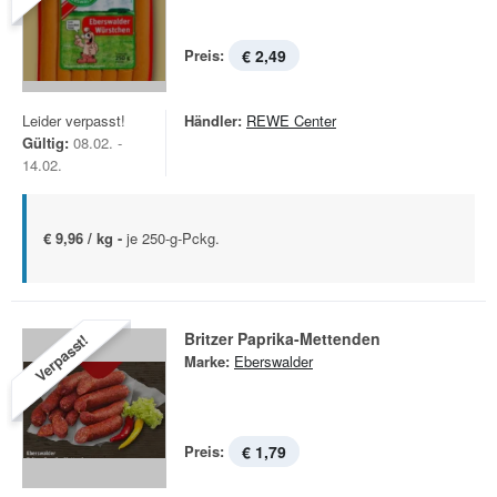
Preis:
€ 2,49
Leider verpasst!
Händler:
REWE Center
Gültig:
08.02. -
14.02.
€ 9,96 / kg -
je 250-g-Pckg.
Britzer Paprika-Mettenden
Verpasst!
Marke:
Eberswalder
Preis:
€ 1,79