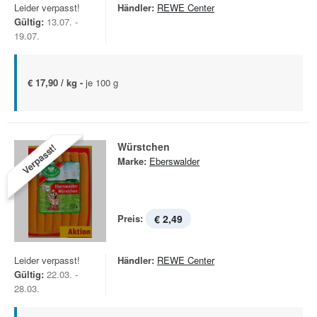
Leider verpasst!
Händler:
REWE Center
Gültig:
13.07. -
19.07.
€ 17,90 / kg -
je 100 g
Würstchen
Verpasst!
Marke:
Eberswalder
Preis:
€ 2,49
Leider verpasst!
Händler:
REWE Center
Gültig:
22.03. -
28.03.