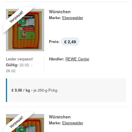
Würstchen
Verpasst!
Marke:
Eberswalder
Preis:
€ 2,49
Leider verpasst!
Händler:
REWE Center
Gültig:
22.02. -
28.02.
€ 9,96 / kg -
je 250-g-Pckg.
Würstchen
Verpasst!
Marke:
Eberswalder