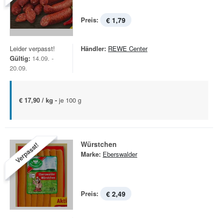
Preis:
€ 1,79
Leider verpasst!
Händler:
REWE Center
Gültig:
14.09. -
20.09.
€ 17,90 / kg -
je 100 g
Würstchen
Verpasst!
Marke:
Eberswalder
Preis:
€ 2,49