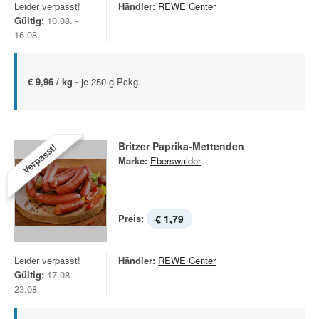
Leider verpasst!
Händler:
REWE Center
Gültig:
10.08. -
16.08.
€ 9,96 / kg -
je 250-g-Pckg.
Britzer Paprika-Mettenden
Verpasst!
Marke:
Eberswalder
Preis:
€ 1,79
Leider verpasst!
Händler:
REWE Center
Gültig:
17.08. -
23.08.