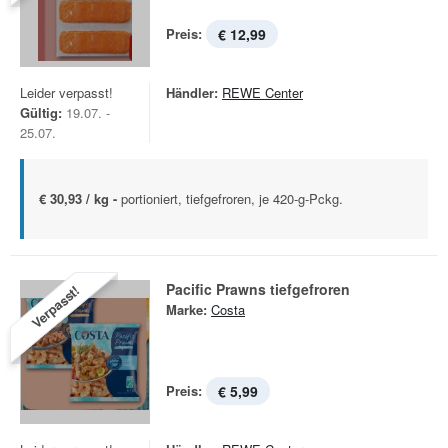
Preis:
€ 12,99
Leider verpasst!
Händler:
REWE Center
Gültig:
19.07. -
25.07.
€ 30,93 / kg -
portioniert, tiefgefroren, je 420-g-Pckg.
Pacific Prawns tiefgefroren
Verpasst!
Marke:
Costa
Preis:
€ 5,99