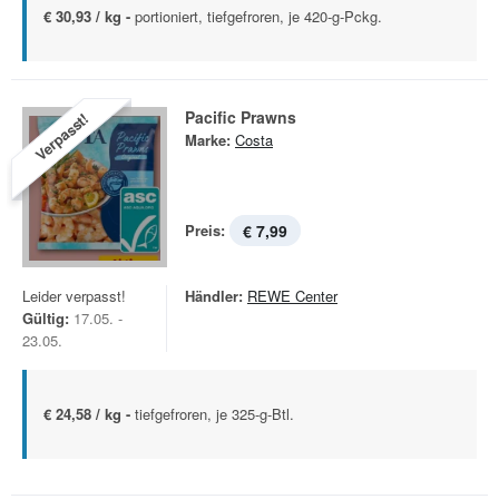
€ 30,93 / kg -
portioniert, tiefgefroren, je 420-g-Pckg.
Pacific Prawns
Verpasst!
Marke:
Costa
Preis:
€ 7,99
Leider verpasst!
Händler:
REWE Center
Gültig:
17.05. -
23.05.
€ 24,58 / kg -
tiefgefroren, je 325-g-Btl.