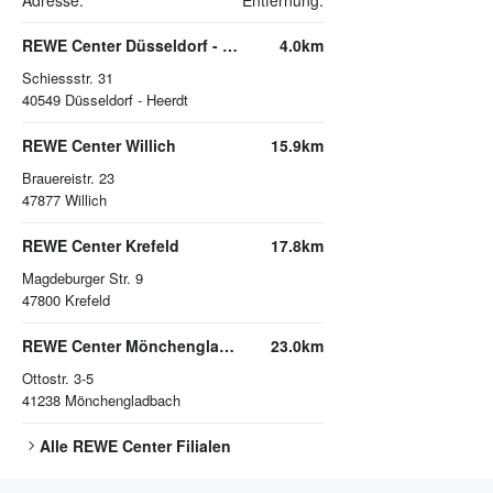
Adresse:
Entfernung:
REWE Center Düsseldorf - Heerdt
4.0km
Schiessstr. 31
40549
Düsseldorf - Heerdt
REWE Center Willich
15.9km
Brauereistr. 23
47877
Willich
REWE Center Krefeld
17.8km
Magdeburger Str. 9
47800
Krefeld
REWE Center Mönchengladbach
23.0km
Ottostr. 3-5
41238
Mönchengladbach
Alle
REWE Center
Filialen