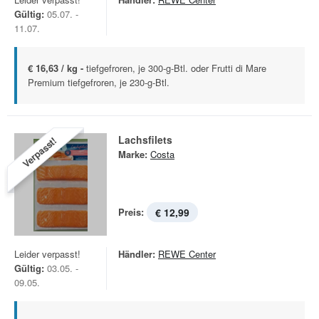
Gültig:
05.07. -
11.07.
€ 16,63 / kg -
tiefgefroren, je 300-g-Btl. oder Frutti di Mare
Premium tiefgefroren, je 230-g-Btl.
Lachsfilets
Verpasst!
Marke:
Costa
Preis:
€ 12,99
Leider verpasst!
Händler:
REWE Center
Gültig:
03.05. -
09.05.