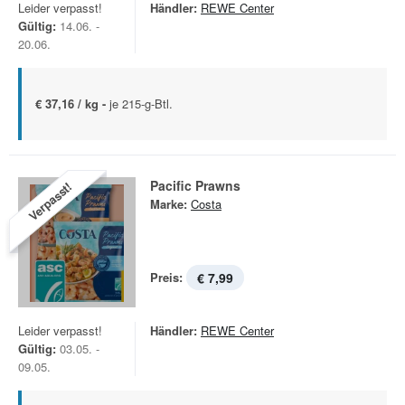
Leider verpasst!
Händler:
REWE Center
Gültig:
14.06. -
20.06.
€ 37,16 / kg -
je 215-g-Btl.
Pacific Prawns
Verpasst!
Marke:
Costa
Preis:
€ 7,99
Leider verpasst!
Händler:
REWE Center
Gültig:
03.05. -
09.05.