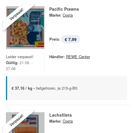
Pacific Prawns
Verpasst!
Marke:
Costa
Preis:
€ 7,99
Leider verpasst!
Händler:
REWE Center
Gültig:
21.06. -
27.06.
€ 37,16 / kg -
tiefgefroren, je 215-g-Btl.
Lachsfilets
Verpasst!
Marke:
Costa