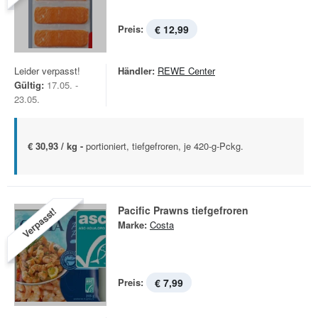
Preis:
€ 12,99
Leider verpasst!
Händler:
REWE Center
Gültig:
17.05. -
23.05.
€ 30,93 / kg -
portioniert, tiefgefroren, je 420-g-Pckg.
Pacific Prawns tiefgefroren
Verpasst!
Marke:
Costa
Preis:
€ 7,99