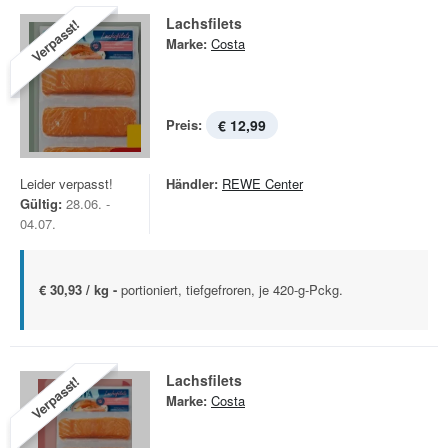
Lachsfilets
Verpasst!
Marke:
Costa
Preis:
€ 12,99
Leider verpasst!
Händler:
REWE Center
Gültig:
28.06. -
04.07.
€ 30,93 / kg -
portioniert, tiefgefroren, je 420-g-Pckg.
Lachsfilets
Verpasst!
Marke:
Costa