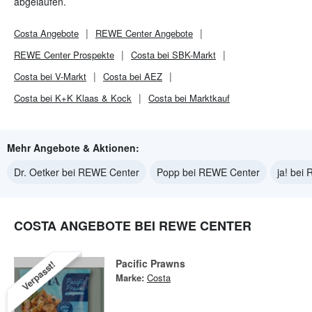
abgelaufen.
Costa
Angebote
REWE Center
Angebote
REWE Center
Prospekte
Costa bei SBK-Markt
Costa bei V-Markt
Costa bei AEZ
Costa bei K+K Klaas & Kock
Costa bei Marktkauf
Mehr Angebote & Aktionen:
Dr. Oetker bei REWE Center
Popp bei REWE Center
ja! bei
COSTA ANGEBOTE BEI REWE CENTER
Pacific Prawns
Verpasst!
Marke:
Costa