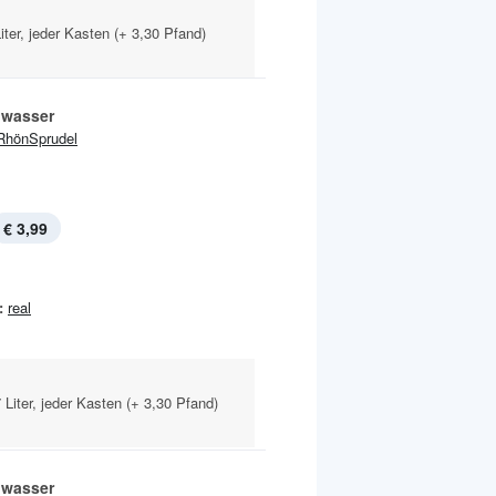
iter, jeder Kasten (+ 3,30 Pfand)
lwasser
RhönSprudel
€ 3,99
:
real
 Liter, jeder Kasten (+ 3,30 Pfand)
lwasser