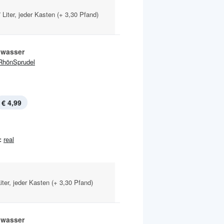
 Liter, jeder Kasten (+ 3,30 Pfand)
lwasser
RhönSprudel
€ 4,99
:
real
iter, jeder Kasten (+ 3,30 Pfand)
lwasser