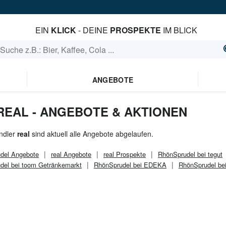
EIN
KLICK
- DEINE
PROSPEKTE
IM BLICK
ANGEBOTE
REAL - ANGEBOTE & AKTIONEN
ndler
real
sind aktuell alle Angebote abgelaufen.
del
Angebote
real
Angebote
real
Prospekte
RhönSprudel bei tegut
del bei toom Getränkemarkt
RhönSprudel bei EDEKA
RhönSprudel bei