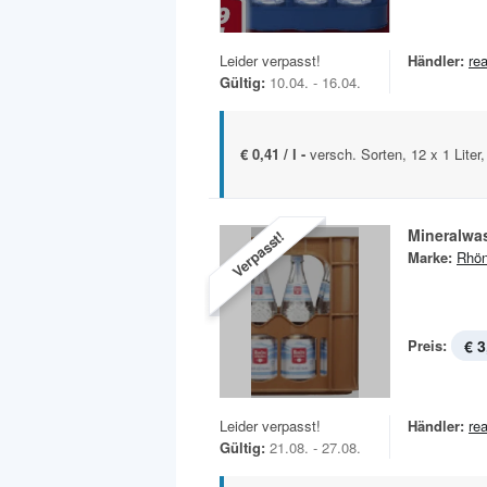
Leider verpasst!
Händler:
rea
Gültig:
10.04. - 16.04.
€ 0,41 / l -
versch. Sorten, 12 x 1 Liter
Mineralwa
Verpasst!
Marke:
Rhön
Preis:
€ 3
Leider verpasst!
Händler:
rea
Gültig:
21.08. - 27.08.