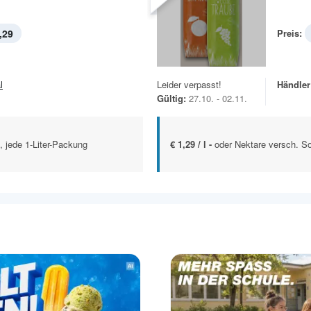
,29
Preis:
l
Leider verpasst!
Händler
Gültig:
27.10. - 02.11.
, jede 1-Liter-Packung
€ 1,29 / l -
oder Nektare versch. So