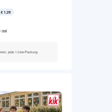
€ 1,29
:
real
rten, jede 1-Liter-Packung