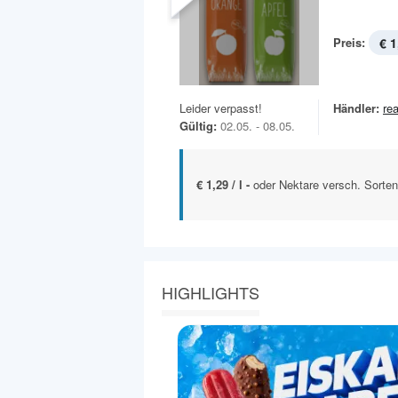
Preis:
€ 1
Leider verpasst!
Händler:
rea
Gültig:
02.05. - 08.05.
€ 1,29 / l -
oder Nektare versch. Sorten
HIGHLIGHTS