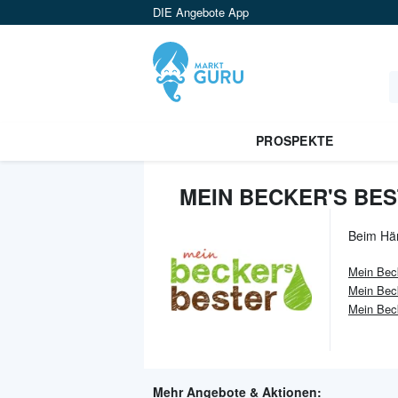
DIE Angebote App
PROSPEKTE
MEIN BECKER'S BES
Beim Hä
Mein Beck
Mein Beck
Mein Bec
Mehr Angebote & Aktionen: