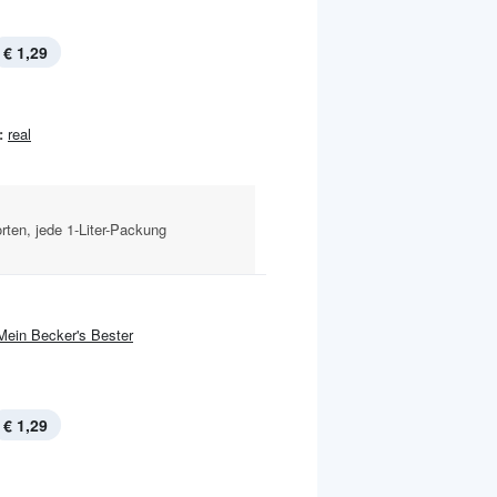
€ 1,29
:
real
rten, jede 1-Liter-Packung
Mein Becker's Bester
€ 1,29