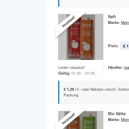
Saft
Verpasst!
Marke:
Mein
Preis:
€ 1
Leider verpasst!
Händler:
rea
Gültig:
01.03. - 07.03.
€ 1,29 / l -
oder Nektare versch. Sorten,
Packung
Bio Säfte
Verpasst!
Marke:
Mein