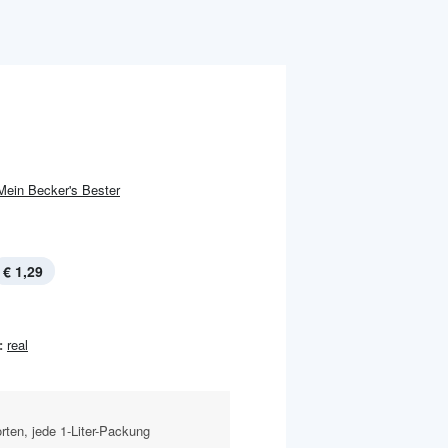
Mein Becker's Bester
€ 1,29
:
real
rten, jede 1-Liter-Packung