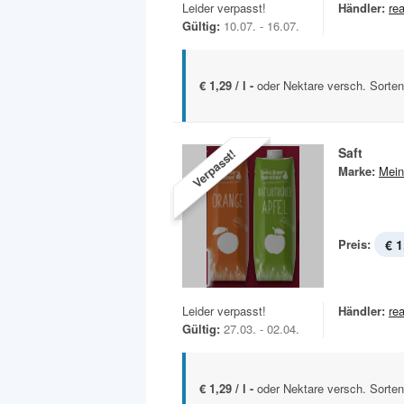
Leider verpasst!
Händler:
rea
Gültig:
10.07. - 16.07.
€ 1,29 / l -
oder Nektare versch. Sorten
Saft
Verpasst!
Marke:
Mein
Preis:
€ 1
Leider verpasst!
Händler:
rea
Gültig:
27.03. - 02.04.
€ 1,29 / l -
oder Nektare versch. Sorten