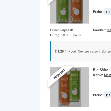
Preis:
€ 1
Leider verpasst!
Händler:
rea
Gültig:
28.06. - 04.07.
€ 1,29 / l -
oder Nektare versch. Sorten
Bio Säfte
Verpasst!
Marke:
Mein
Preis:
€ 1