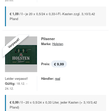
€ 1,09 / l -
je 20 x 0,5/24 x 0,33-l-Fl.-Kasten zzgl. 3,10/3,42
Pfand
Pilsener
Verpasst!
Marke:
Holsten
Preis:
€ 9,99
Leider verpasst!
Händler:
real
Gültig:
18.12. -
24.12.
€ 0,99 / l -
20 x 0,5/24 x 0,33 Liter, jeder Kasten (+ 3,10/3,42
Pfand)