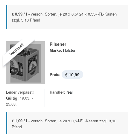
€ 0,99 / l -
versch. Sorten, je 20 x 0,5/ 24 x 0,33-l-Fl.-Kasten
zzgl. 3,10 Pfand
Pilsener
Verpasst!
Marke:
Holsten
Preis:
€ 10,99
Leider verpasst!
Händler:
real
Gültig:
19.03. -
25.03.
€ 1,09 / l -
versch. Sorten, je 20 x 0,5-l-Fl.-Kasten zzgl. 3,10
Pfand