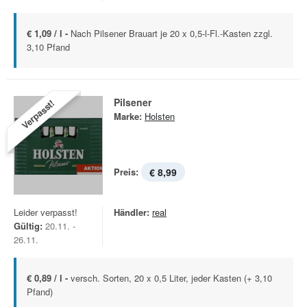
€ 1,09 / l -
Nach Pilsener Brauart je 20 x 0,5-l-Fl.-Kasten zzgl.
3,10 Pfand
Pilsener
Verpasst!
Marke:
Holsten
Preis:
€ 8,99
Leider verpasst!
Händler:
real
Gültig:
20.11. -
26.11.
€ 0,89 / l -
versch. Sorten, 20 x 0,5 Liter, jeder Kasten (+ 3,10
Pfand)