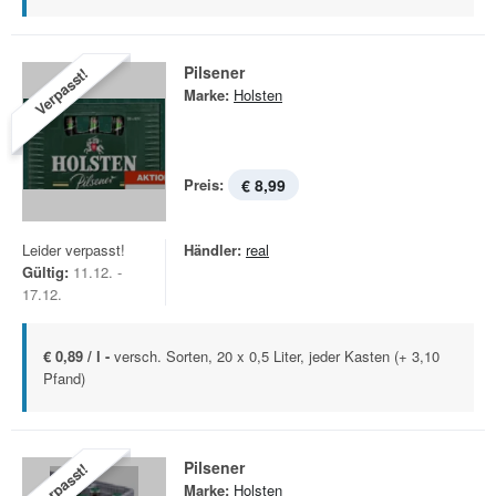
Pilsener
Verpasst!
Marke:
Holsten
Preis:
€ 8,99
Leider verpasst!
Händler:
real
Gültig:
11.12. -
17.12.
€ 0,89 / l -
versch. Sorten, 20 x 0,5 Liter, jeder Kasten (+ 3,10
Pfand)
Pilsener
Verpasst!
Marke:
Holsten