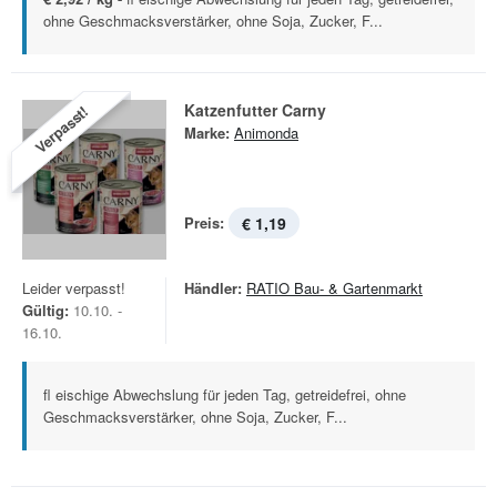
ohne Geschmacksverstärker, ohne Soja, Zucker, F...
Katzenfutter Carny
Verpasst!
Marke:
Animonda
Preis:
€ 1,19
Leider verpasst!
Händler:
RATIO Bau- & Gartenmarkt
Gültig:
10.10. -
16.10.
fl eischige Abwechslung für jeden Tag, getreidefrei, ohne
Geschmacksverstärker, ohne Soja, Zucker, F...