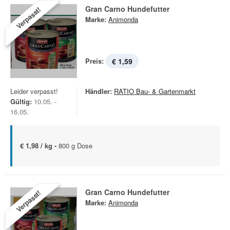
Gran Carno Hundefutter
Verpasst!
Marke:
Animonda
Preis:
€ 1,59
Leider verpasst!
Händler:
RATIO Bau- & Gartenmarkt
Gültig:
10.05. -
16.05.
€ 1,98 / kg -
800 g Dose
Gran Carno Hundefutter
Verpasst!
Marke:
Animonda