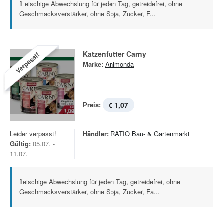
fl eischige Abwechslung für jeden Tag, getreidefrei, ohne
Geschmacksverstärker, ohne Soja, Zucker, F...
Katzenfutter Carny
Verpasst!
Marke:
Animonda
Preis:
€ 1,07
Leider verpasst!
Händler:
RATIO Bau- & Gartenmarkt
Gültig:
05.07. -
11.07.
fleischige Abwechslung für jeden Tag, getreidefrei, ohne
Geschmacksverstärker, ohne Soja, Zucker, Fa...