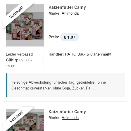
Katzenfutter Carny
Verpasst!
Marke:
Animonda
Preis:
€ 1,07
Leider verpasst!
Händler:
RATIO Bau- & Gartenmarkt
Gültig:
09.08. -
15.08.
fleischige Abwechslung für jeden Tag, getreidefrei, ohne
Geschmacksverstärker, ohne Soja, Zucker, Fa...
Katzenfutter Carny
Verpasst!
Marke:
Animonda