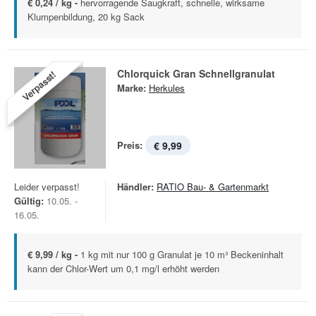
€ 0,24 / kg -
hervorragende Saugkraft, schnelle, wirksame
Klumpenbildung, 20 kg Sack
Chlorquick Gran Schnellgranulat
Verpasst!
Marke:
Herkules
Preis:
€ 9,99
Leider verpasst!
Händler:
RATIO Bau- & Gartenmarkt
Gültig:
10.05. -
16.05.
€ 9,99 / kg -
1 kg mit nur 100 g Granulat je 10 m³ Beckeninhalt
kann der Chlor-Wert um 0,1 mg/l erhöht werden