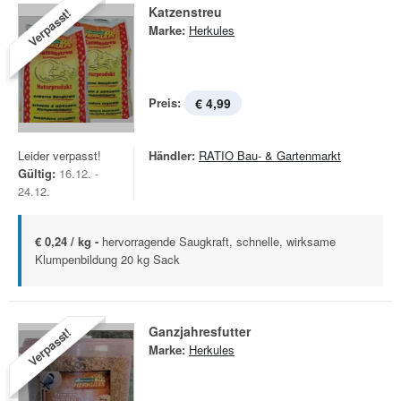
Katzenstreu
Verpasst!
Marke:
Herkules
Preis:
€ 4,99
Leider verpasst!
Händler:
RATIO Bau- & Gartenmarkt
Gültig:
16.12. -
24.12.
€ 0,24 / kg -
hervorragende Saugkraft, schnelle, wirksame
Klumpenbildung 20 kg Sack
Ganzjahresfutter
Verpasst!
Marke:
Herkules