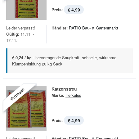
Preis:
€ 4,99
Leider verpasst!
Händler:
RATIO Bau- & Gartenmarkt
Gültig:
11.11. -
17.11.
€ 0,24 / kg -
hervorragende Saugkraft, schnelle, wirksame
Klumpenbildung 20 kg Sack
Katzenstreu
Verpasst!
Marke:
Herkules
Preis:
€ 4,99
Leider verpasst!
Händler:
RATIO Bau- & Gartenmarkt