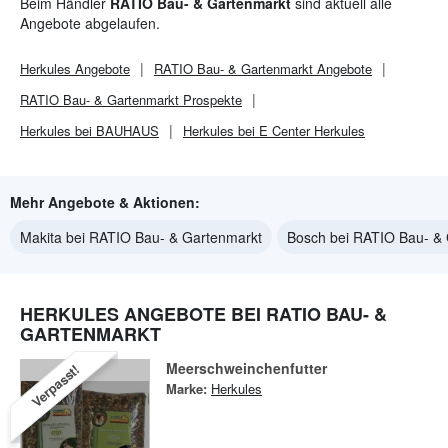
Beim Händler
RATIO Bau- & Gartenmarkt
sind aktuell alle
Angebote abgelaufen.
Herkules
Angebote
RATIO Bau- & Gartenmarkt
Angebote
RATIO Bau- & Gartenmarkt
Prospekte
Herkules bei BAUHAUS
Herkules bei E Center Herkules
Mehr Angebote & Aktionen:
Makita bei RATIO Bau- & Gartenmarkt
Bosch bei RATIO Bau- &
HERKULES ANGEBOTE BEI RATIO BAU- &
GARTENMARKT
Meerschweinchenfutter
Verpasst!
Marke:
Herkules