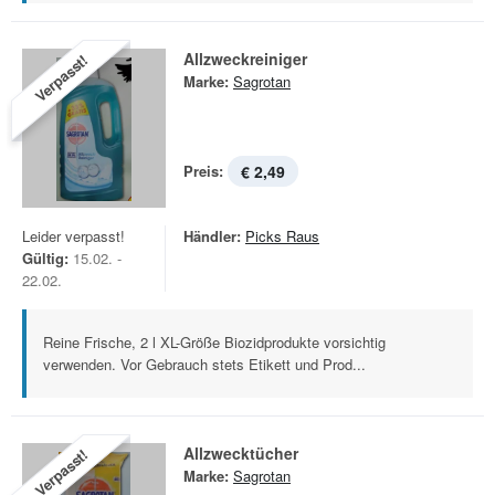
Allzweckreiniger
Verpasst!
Marke:
Sagrotan
Preis:
€ 2,49
Leider verpasst!
Händler:
Picks Raus
Gültig:
15.02. -
22.02.
Reine Frische, 2 l XL-Größe Biozidprodukte vorsichtig
verwenden. Vor Gebrauch stets Etikett und Prod...
Allzwecktücher
Verpasst!
Marke:
Sagrotan