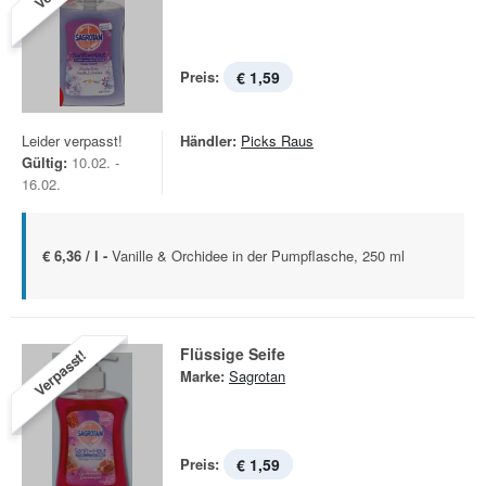
Preis:
€ 1,59
Leider verpasst!
Händler:
Picks Raus
Gültig:
10.02. -
16.02.
€ 6,36 / l -
Vanille & Orchidee in der Pumpflasche, 250 ml
Flüssige Seife
Verpasst!
Marke:
Sagrotan
Preis:
€ 1,59