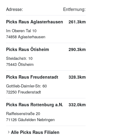
Adresse:
Entfernung:
Picks Raus Aglasterhausen
261.3km
Im Oberen Tal 10
74858
Aglasterhausen
Picks Raus Ötisheim
290.3km
Steidachstr. 10
75443
Ötisheim
Picks Raus Freudenstadt
328.3km
Gottlieb-Daimler-Str. 60
72250
Freudenstadt
Picks Raus Rottenburg a.N.
332.0km
Raiffeisenstraße 20
71126
Gäufelden Nebringen
Alle
Picks Raus
Filialen