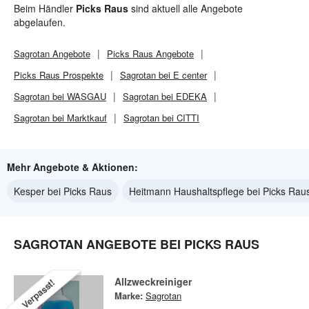
Beim Händler
Picks Raus
sind aktuell alle Angebote
abgelaufen.
Sagrotan
Angebote
Picks Raus
Angebote
Picks Raus
Prospekte
Sagrotan bei E center
Sagrotan bei WASGAU
Sagrotan bei EDEKA
Sagrotan bei Marktkauf
Sagrotan bei CITTI
Mehr Angebote & Aktionen:
Kesper bei Picks Raus
Heitmann Haushaltspflege bei Picks Rau
SAGROTAN ANGEBOTE BEI PICKS RAUS
Allzweckreiniger
Verpasst!
Marke:
Sagrotan