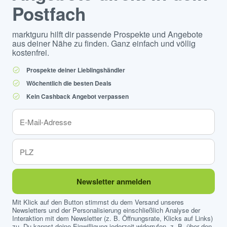
Postfach
marktguru hilft dir passende Prospekte und Angebote
aus deiner Nähe zu finden. Ganz einfach und völlig
kostenfrei.
Prospekte deiner Lieblingshändler
Wöchentlich die besten Deals
Kein Cashback Angebot verpassen
Newsletter anmelden
Mit Klick auf den Button stimmst du dem Versand unseres
Newsletters und der Personalisierung einschließlich Analyse der
Interaktion mit dem Newsletter (z. B. Öffnungsrate, Klicks auf Links)
zu. Du kannst deine Einwilligung jederzeit widerrufen, z. B. über den