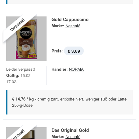
Gold Cappuccino
Verpasst!
Marke:
Nescafé
Preis:
€ 3,69
Leider verpasst!
Händler:
NORMA
Gültig:
15.02. -
17.02.
€ 14,76 / kg -
cremig zart, entkoffeiniert, weniger süß oder Latte
250-g-Dose
Das Original Gold
Verpasst!
Marke:
Nescafé