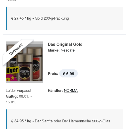
€ 27,45 / kg -
Gold 200-g-Packung
Das Original Gold
Verpasst!
Marke:
Nescafé
Preis:
€ 6,99
Leider verpasst!
Händler:
NORMA
Gültig:
08.01. -
15.01.
€ 34,95 / kg -
Der Sanfte oder Der Harmonische 200-g-Glas