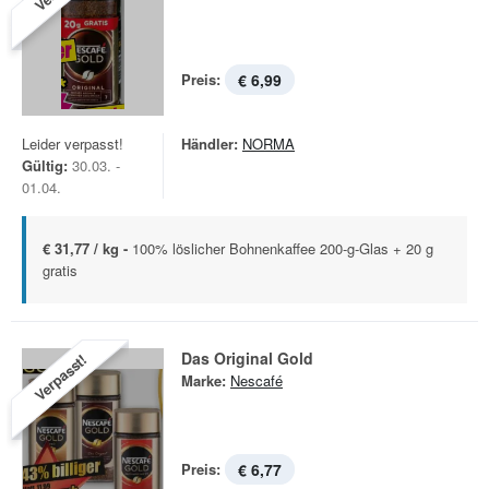
Preis:
€ 6,99
Leider verpasst!
Händler:
NORMA
Gültig:
30.03. -
01.04.
€ 31,77 / kg -
100% löslicher Bohnenkaffee 200-g-Glas + 20 g
gratis
Das Original Gold
Verpasst!
Marke:
Nescafé
Preis:
€ 6,77