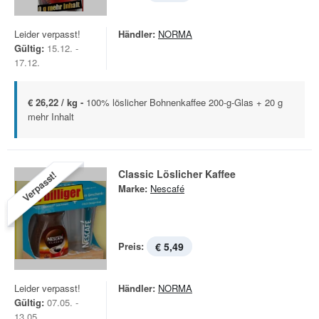
Leider verpasst!
Händler:
NORMA
Gültig:
15.12. -
17.12.
€ 26,22 / kg -
100% löslicher Bohnenkaffee 200-g-Glas + 20 g
mehr Inhalt
Classic Löslicher Kaffee
Verpasst!
Marke:
Nescafé
Preis:
€ 5,49
Leider verpasst!
Händler:
NORMA
Gültig:
07.05. -
13.05.