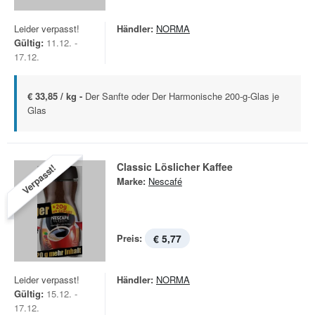
Leider verpasst!
Händler:
NORMA
Gültig:
11.12. -
17.12.
€ 33,85 / kg -
Der Sanfte oder Der Harmonische 200-g-Glas je
Glas
Classic Löslicher Kaffee
Verpasst!
Marke:
Nescafé
Preis:
€ 5,77
Leider verpasst!
Händler:
NORMA
Gültig:
15.12. -
17.12.