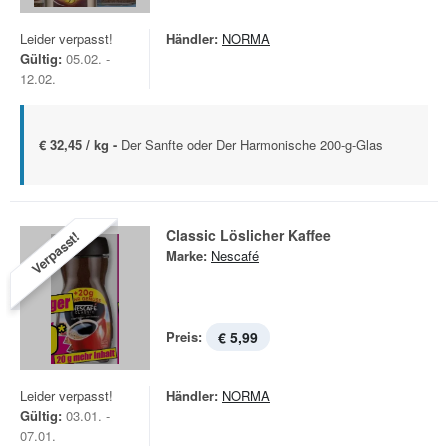
Leider verpasst!
Händler:
NORMA
Gültig:
05.02. -
12.02.
€ 32,45 / kg -
Der Sanfte oder Der Harmonische 200-g-Glas
Classic Löslicher Kaffee
Verpasst!
Marke:
Nescafé
Preis:
€ 5,99
Leider verpasst!
Händler:
NORMA
Gültig:
03.01. -
07.01.