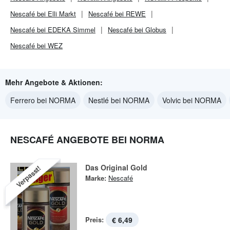
Nescafé bei Elli Markt
Nescafé bei REWE
Nescafé bei EDEKA Simmel
Nescafé bei Globus
Nescafé bei WEZ
Mehr Angebote & Aktionen:
Ferrero bei NORMA
Nestlé bei NORMA
Volvic bei NORMA
NESCAFÉ ANGEBOTE BEI NORMA
Das Original Gold
Verpasst!
Marke:
Nescafé
Preis:
€ 6,49