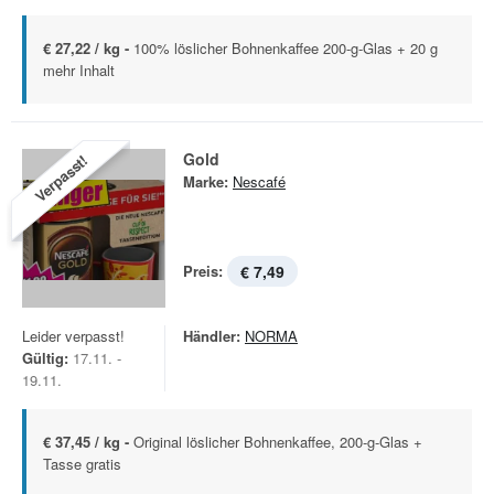
€ 27,22 / kg -
100% löslicher Bohnenkaffee 200-g-Glas + 20 g
mehr Inhalt
Gold
Verpasst!
Marke:
Nescafé
Preis:
€ 7,49
Leider verpasst!
Händler:
NORMA
Gültig:
17.11. -
19.11.
€ 37,45 / kg -
Original löslicher Bohnenkaffee, 200-g-Glas +
Tasse gratis