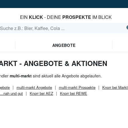
EIN
KLICK
- DEINE
PROSPEKTE
IM BLICK
ANGEBOTE
ARKT - ANGEBOTE & AKTIONEN
ndler
multi-markt
sind aktuell alle Angebote abgelaufen.
ebote
multi-markt
Angebote
multi-markt
Prospekte
Knorr bei Markt
 ...nah und gut
Knorr bei AEZ
Knorr bei REWE