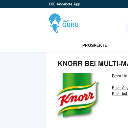
DIE Angebote App
PROSPEKTE
KNORR BEI MULTI-M
Beim Hä
Knorr
Ang
Knorr bei