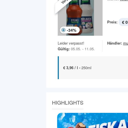
Preis:
€ 0
-
34
%
Leider verpasst!
Händler:
mu
Gültig:
05.05. - 11.05.
€ 3,96 / l -
250ml
HIGHLIGHTS