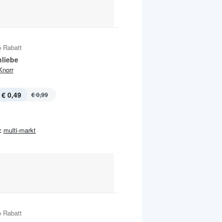
 Rabatt
liebe
Knorr
€ 0,49
€ 0,99
:
multi-markt
 Rabatt