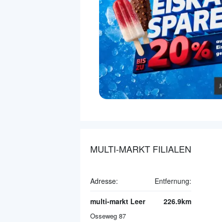
MULTI-MARKT FILIALEN
Adresse:
Entfernung:
multi-markt Leer
226.9km
Osseweg 87