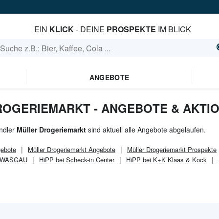
EIN
KLICK
- DEINE
PROSPEKTE
IM BLICK
ANGEBOTE
DROGERIEMARKT - ANGEBOTE & AKTI
ndler
Müller Drogeriemarkt
sind aktuell alle Angebote abgelaufen.
ebote
Müller Drogeriemarkt
Angebote
Müller Drogeriemarkt
Prospekte
i WASGAU
HiPP bei Scheck-in Center
HiPP bei K+K Klaas & Kock