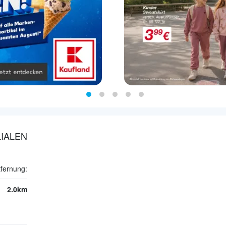
IALEN
tfernung:
2.0km