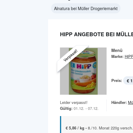
Alnatura bei Müller Drogeriemarkt
HIPP ANGEBOTE BEI MÜL
Menü
Verpasst!
Marke:
HiP
Preis:
€ 1
Leider verpasst!
Händler:
Mü
Gültig:
01.12. - 07.12.
€ 5,86 / kg -
8./10. Monat 220g versch.