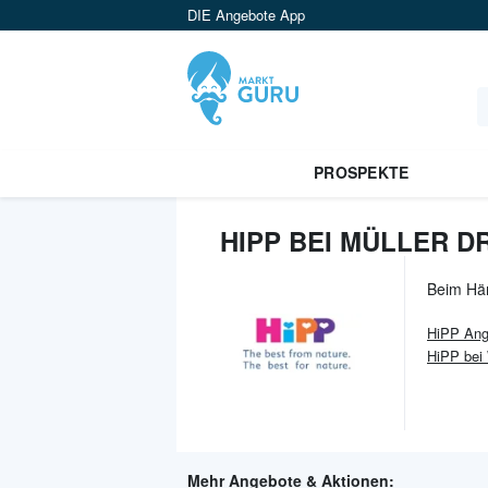
DIE Angebote App
PROSPEKTE
HIPP BEI MÜLLER 
Beim Hä
HiPP
Ang
HiPP be
Mehr Angebote & Aktionen: