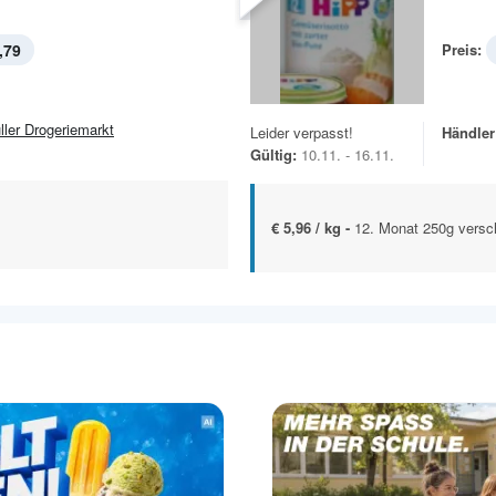
,79
Preis:
ller Drogeriemarkt
Leider verpasst!
Händler
Gültig:
10.11. - 16.11.
€ 5,96 / kg -
12. Monat 250g versc