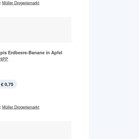
:
Müller Drogeriemarkt
ppis Erdbeere-Banane in Apfel
HiPP
€ 0,75
:
Müller Drogeriemarkt