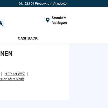
56.122.869 Prospekte & Angebote
Standort
festlegen
CASHBACK
ONEN
HiPP bei WEZ
HiPP bei V-Markt