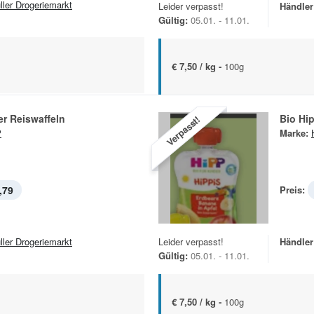
ller Drogeriemarkt
Leider verpasst!
Händler
Gültig:
05.01. - 11.01.
€ 7,50 / kg -
100g
r Reiswaffeln
Bio Hi
Verpasst!
P
Marke:
,79
Preis:
ller Drogeriemarkt
Leider verpasst!
Händler
Gültig:
05.01. - 11.01.
€ 7,50 / kg -
100g