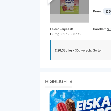
Preis:
€ 0
Leider verpasst!
Händler:
Mü
Gültig:
01.12. - 07.12.
€ 26,33 / kg -
30g versch. Sorten
HIGHLIGHTS