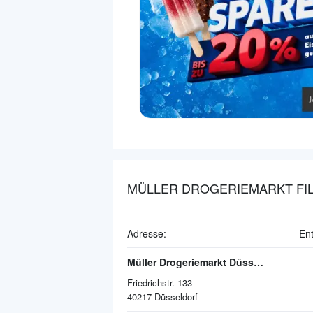
MÜLLER DROGERIEMARKT FIL
Adresse:
En
Müller Drogeriemarkt Düsseldorf
Friedrichstr. 133
40217
Düsseldorf