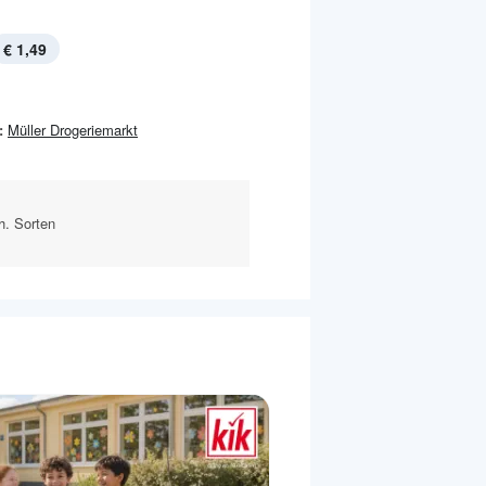
€ 1,49
:
Müller Drogeriemarkt
h. Sorten