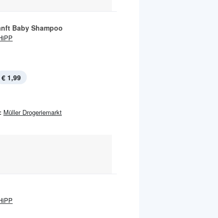
nft Baby Shampoo
HiPP
€ 1,99
:
Müller Drogeriemarkt
HiPP