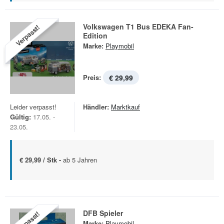
Volkswagen T1 Bus EDEKA Fan-
Verpasst!
Edition
Marke:
Playmobil
Preis:
€ 29,99
Leider verpasst!
Händler:
Marktkauf
Gültig:
17.05. -
23.05.
€ 29,99 / Stk -
ab 5 Jahren
DFB Spieler
Verpasst!
Marke:
Playmobil