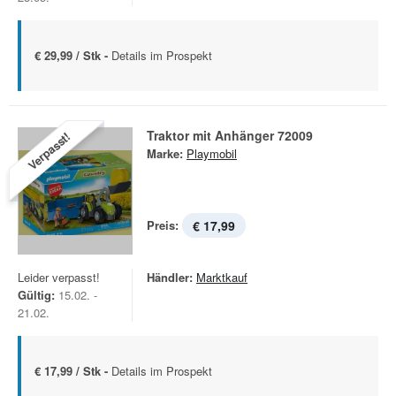
€ 29,99 / Stk -
Details im Prospekt
Traktor mit Anhänger 72009
Verpasst!
Marke:
Playmobil
Preis:
€ 17,99
Leider verpasst!
Händler:
Marktkauf
Gültig:
15.02. -
21.02.
€ 17,99 / Stk -
Details im Prospekt