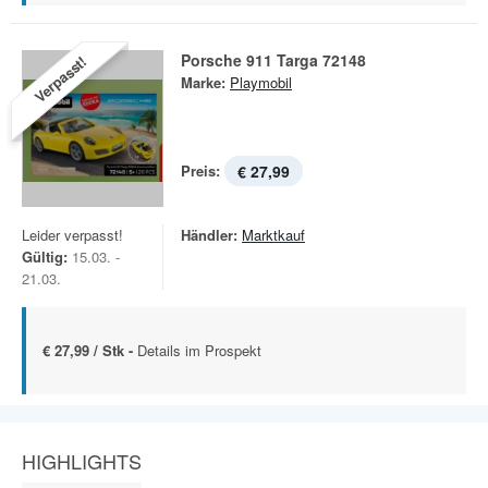
Porsche 911 Targa 72148
Verpasst!
Marke:
Playmobil
Preis:
€ 27,99
Leider verpasst!
Händler:
Marktkauf
Gültig:
15.03. -
21.03.
€ 27,99 / Stk -
Details im Prospekt
HIGHLIGHTS