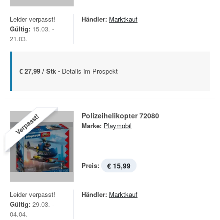
Leider verpasst!
Händler:
Marktkauf
Gültig:
15.03. -
21.03.
€ 27,99 / Stk -
Details im Prospekt
Polizeihelikopter 72080
Verpasst!
Marke:
Playmobil
Preis:
€ 15,99
Leider verpasst!
Händler:
Marktkauf
Gültig:
29.03. -
04.04.