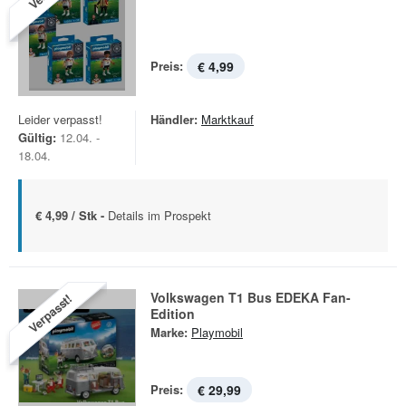
Preis:
€ 4,99
Leider verpasst!
Händler:
Marktkauf
Gültig:
12.04. -
18.04.
€ 4,99 / Stk -
Details im Prospekt
Volkswagen T1 Bus EDEKA Fan-
Verpasst!
Edition
Marke:
Playmobil
Preis:
€ 29,99