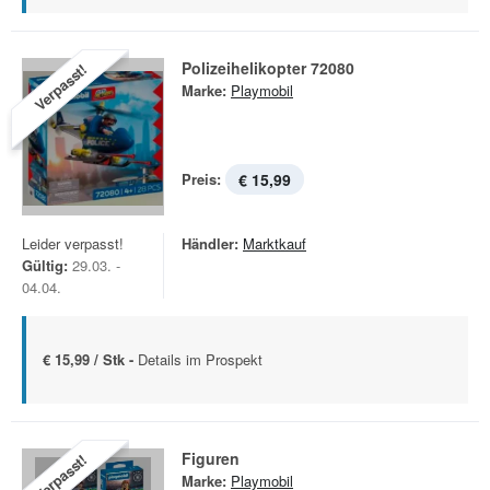
Polizeihelikopter 72080
Verpasst!
Marke:
Playmobil
Preis:
€ 15,99
Leider verpasst!
Händler:
Marktkauf
Gültig:
29.03. -
04.04.
€ 15,99 / Stk -
Details im Prospekt
Figuren
Verpasst!
Marke:
Playmobil