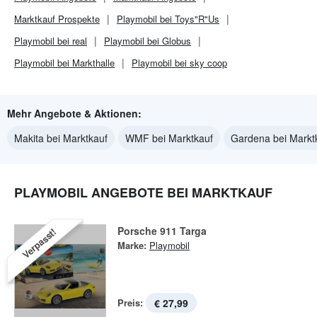
Marktkauf
Prospekte
Playmobil bei Toys"R"Us
Playmobil bei real
Playmobil bei Globus
Playmobil bei Markthalle
Playmobil bei sky coop
Mehr Angebote & Aktionen:
Makita bei Marktkauf
WMF bei Marktkauf
Gardena bei Markt
PLAYMOBIL ANGEBOTE BEI MARKTKAUF
Porsche 911 Targa
Verpasst!
Marke:
Playmobil
Preis:
€ 27,99