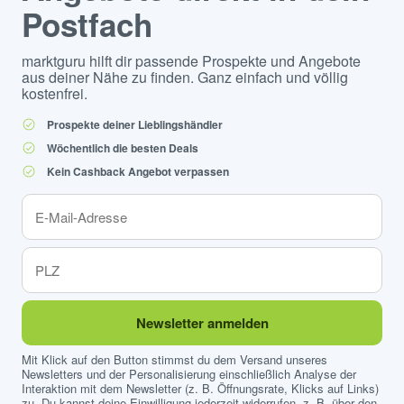
Postfach
marktguru hilft dir passende Prospekte und Angebote
aus deiner Nähe zu finden. Ganz einfach und völlig
kostenfrei.
Prospekte deiner Lieblingshändler
Wöchentlich die besten Deals
Kein Cashback Angebot verpassen
Newsletter anmelden
Mit Klick auf den Button stimmst du dem Versand unseres
Newsletters und der Personalisierung einschließlich Analyse der
Interaktion mit dem Newsletter (z. B. Öffnungsrate, Klicks auf Links)
zu. Du kannst deine Einwilligung jederzeit widerrufen, z. B. über den