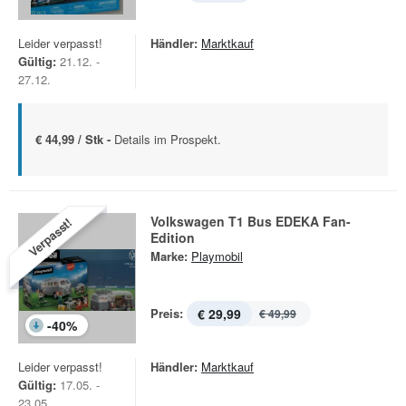
Leider verpasst!
Händler:
Marktkauf
Gültig:
21.12. -
27.12.
€ 44,99 / Stk -
Details im Prospekt.
Volkswagen T1 Bus EDEKA Fan-
Verpasst!
Edition
Marke:
Playmobil
Preis:
€ 29,99
€ 49,99
-
40
%
Leider verpasst!
Händler:
Marktkauf
Gültig:
17.05. -
23.05.