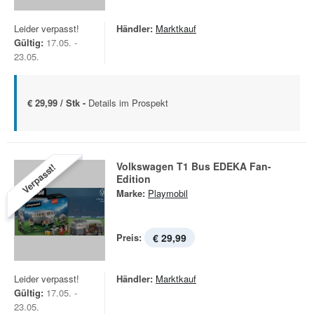
Leider verpasst!
Händler:
Marktkauf
Gültig:
17.05. -
23.05.
€ 29,99 / Stk -
Details im Prospekt
Volkswagen T1 Bus EDEKA Fan-
Verpasst!
Edition
Marke:
Playmobil
Preis:
€ 29,99
Leider verpasst!
Händler:
Marktkauf
Gültig:
17.05. -
23.05.