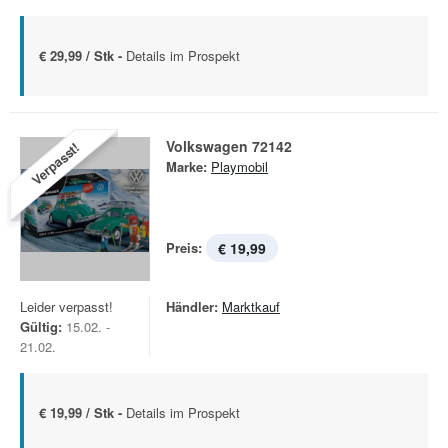
€ 29,99 / Stk -
Details im Prospekt
Volkswagen 72142
Verpasst!
Marke:
Playmobil
Preis:
€ 19,99
Leider verpasst!
Händler:
Marktkauf
Gültig:
15.02. -
21.02.
€ 19,99 / Stk -
Details im Prospekt