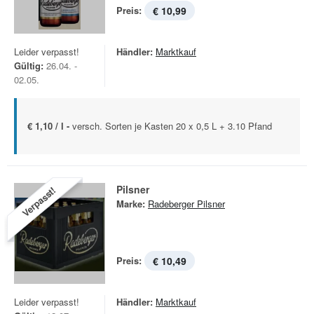
Preis:
€ 10,99
Leider verpasst!
Händler:
Marktkauf
Gültig:
26.04. -
02.05.
€ 1,10 / l -
versch. Sorten je Kasten 20 x 0,5 L + 3.10 Pfand
Pilsner
Verpasst!
Marke:
Radeberger Pilsner
Preis:
€ 10,49
Leider verpasst!
Händler:
Marktkauf