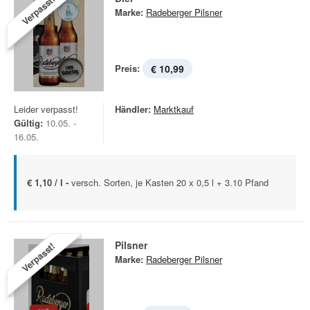
Verpasst!
Marke:
Radeberger Pilsner
Preis:
€ 10,99
Leider verpasst!
Händler:
Marktkauf
Gültig:
10.05. -
16.05.
€ 1,10 / l -
versch. Sorten, je Kasten 20 x 0,5 l + 3.10 Pfand
Pilsner
Verpasst!
Marke:
Radeberger Pilsner