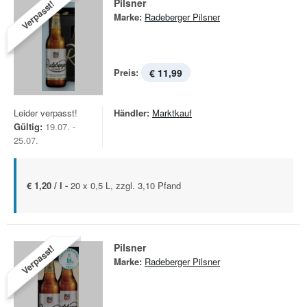
Pilsner
Verpasst!
Marke:
Radeberger Pilsner
Preis:
€ 11,99
Leider verpasst!
Händler:
Marktkauf
Gültig:
19.07. -
25.07.
€ 1,20 / l -
20 x 0,5 L, zzgl. 3,10 Pfand
Pilsner
Verpasst!
Marke:
Radeberger Pilsner