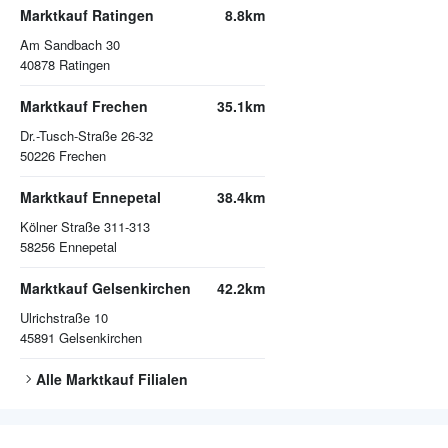
Marktkauf Ratingen
8.8km
Am Sandbach 30
40878
Ratingen
Marktkauf Frechen
35.1km
Dr.-Tusch-Straße 26-32
50226
Frechen
Marktkauf Ennepetal
38.4km
Kölner Straße 311-313
58256
Ennepetal
Marktkauf Gelsenkirchen
42.2km
Ulrichstraße 10
45891
Gelsenkirchen
Alle
Marktkauf
Filialen