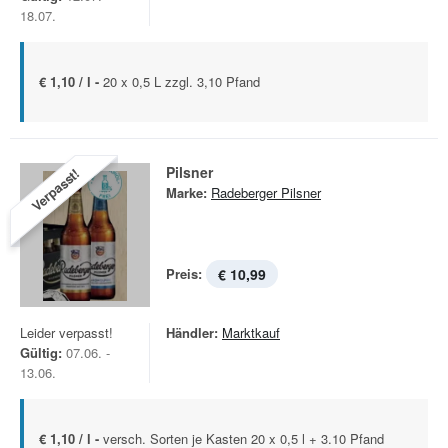
18.07.
€ 1,10 / l -
20 x 0,5 L zzgl. 3,10 Pfand
Pilsner
Verpasst!
Marke:
Radeberger Pilsner
Preis:
€ 10,99
Leider verpasst!
Händler:
Marktkauf
Gültig:
07.06. -
13.06.
€ 1,10 / l -
versch. Sorten je Kasten 20 x 0,5 l + 3.10 Pfand