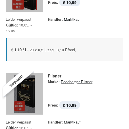
Preis:
€ 10,99
Leider verpasst!
Händler:
Marktkauf
Gültig:
10.05. -
16.05.
€ 1,10 / l -
20 x 0,5 L zzgl. 3,10 Pfand,
Pilsner
Verpasst!
Marke:
Radeberger Pilsner
Preis:
€ 10,99
Leider verpasst!
Händler:
Marktkauf
Gültig:
12.07. -