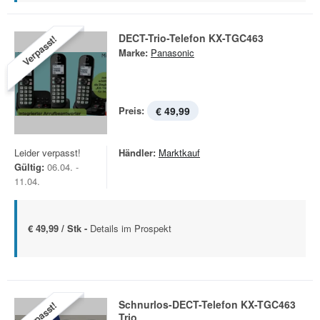
DECT-Trio-Telefon KX-TGC463
Verpasst!
Marke:
Panasonic
Preis:
€ 49,99
Leider verpasst!
Händler:
Marktkauf
Gültig:
06.04. -
11.04.
€ 49,99 / Stk -
Details im Prospekt
Schnurlos-DECT-Telefon KX-TGC463
Verpasst!
Trio