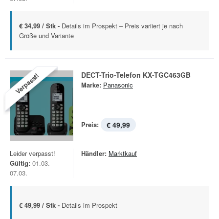
€ 34,99 / Stk -
Details im Prospekt – Preis variiert je nach
Größe und Variante
DECT-Trio-Telefon KX-TGC463GB
Verpasst!
Marke:
Panasonic
Preis:
€ 49,99
Leider verpasst!
Händler:
Marktkauf
Gültig:
01.03. -
07.03.
€ 49,99 / Stk -
Details im Prospekt