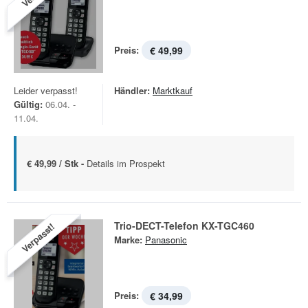
Preis:
€ 49,99
Leider verpasst!
Händler:
Marktkauf
Gültig:
06.04. -
11.04.
€ 49,99 / Stk -
Details im Prospekt
Trio-DECT-Telefon KX-TGC460
Verpasst!
Marke:
Panasonic
Preis:
€ 34,99