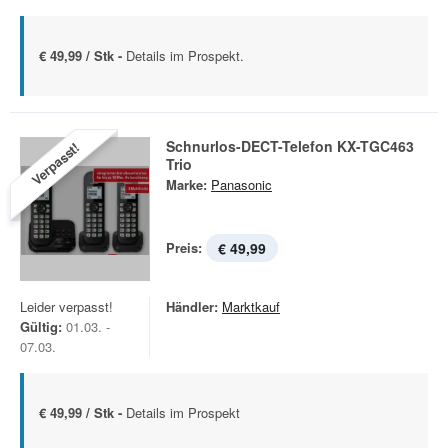
€ 49,99 / Stk -
Details im Prospekt.
Schnurlos-DECT-Telefon KX-TGC463
Verpasst!
Trio
Marke:
Panasonic
Preis:
€ 49,99
Leider verpasst!
Händler:
Marktkauf
Gültig:
01.03. -
07.03.
€ 49,99 / Stk -
Details im Prospekt