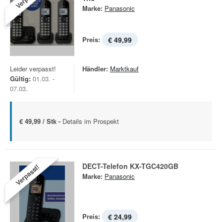
Marke:
Panasonic
Preis:
€ 49,99
Leider verpasst!
Händler:
Marktkauf
Gültig:
01.03. -
07.03.
€ 49,99 / Stk -
Details im Prospekt
DECT-Telefon KX-TGC420GB
Verpasst!
Marke:
Panasonic
Preis:
€ 24,99