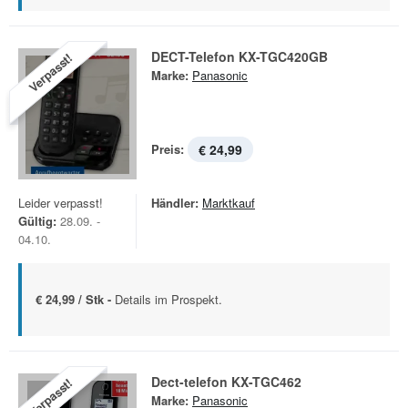
DECT-Telefon KX-TGC420GB
Verpasst!
Marke:
Panasonic
Preis:
€ 24,99
Leider verpasst!
Händler:
Marktkauf
Gültig:
28.09. -
04.10.
€ 24,99 / Stk -
Details im Prospekt.
Dect-telefon KX-TGC462
Verpasst!
Marke:
Panasonic