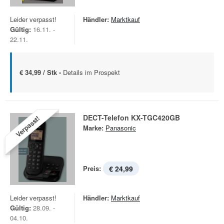
Leider verpasst!
Händler:
Marktkauf
Gültig:
16.11. -
22.11.
€ 34,99 / Stk -
Details im Prospekt
DECT-Telefon KX-TGC420GB
Verpasst!
Marke:
Panasonic
Preis:
€ 24,99
Leider verpasst!
Händler:
Marktkauf
Gültig:
28.09. -
04.10.