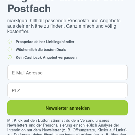
Postfach
marktguru hilft dir passende Prospekte und Angebote
aus deiner Nähe zu finden. Ganz einfach und völlig
kostenfrei.
Prospekte deiner Lieblingshändler
Wöchentlich die besten Deals
Kein Cashback Angebot verpassen
Newsletter anmelden
Mit Klick auf den Button stimmst du dem Versand unseres
Newsletters und der Personalisierung einschließlich Analyse der
Interaktion mit dem Newsletter (z. B. Öffnungsrate, Klicks auf Links)
zu. Du kannst deine Einwilligung jederzeit widerrufen, z. B. über den