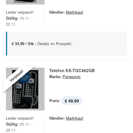
Leider verpasst!
Händler:
Marktkauf
Gültig:
16.11. -
22.11.
€ 34,99 / Stk -
Details im Prospekt.
Telefon KX-TGC462GB
Verpasst!
Marke:
Panasonic
Preis:
€ 49,99
Leider verpasst!
Händler:
Marktkauf
Gültig:
23.11. -
29.11.