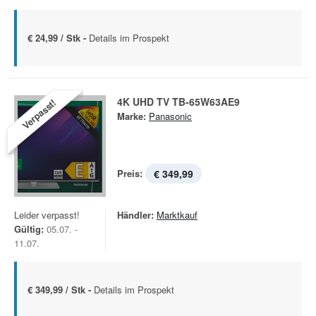
€ 24,99 / Stk -
Details im Prospekt
4K UHD TV TB-65W63AE9
Verpasst!
Marke:
Panasonic
Preis:
€ 349,99
Leider verpasst!
Händler:
Marktkauf
Gültig:
05.07. -
11.07.
€ 349,99 / Stk -
Details im Prospekt