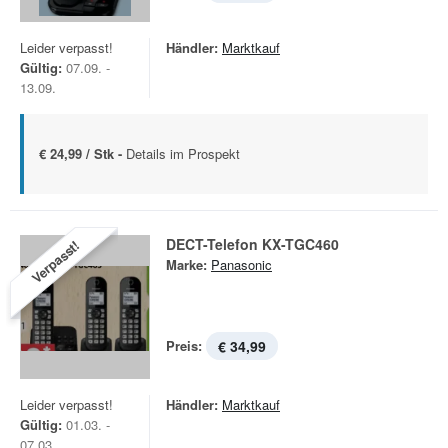
Leider verpasst!
Händler:
Marktkauf
Gültig:
07.09. -
13.09.
€ 24,99 / Stk -
Details im Prospekt
DECT-Telefon KX-TGC460
Verpasst!
Marke:
Panasonic
Preis:
€ 34,99
Leider verpasst!
Händler:
Marktkauf
Gültig:
01.03. -
07.03.