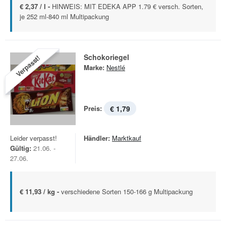
€ 2,37 / l -
HINWEIS: MIT EDEKA APP 1.79 € versch. Sorten,
je 252 ml-840 ml Multipackung
Schokoriegel
Verpasst!
Marke:
Nestlé
Preis:
€ 1,79
Leider verpasst!
Händler:
Marktkauf
Gültig:
21.06. -
27.06.
€ 11,93 / kg -
verschiedene Sorten 150-166 g Multipackung