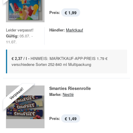
Preis:
€ 1,99
Leider verpasst!
Händler:
Marktkauf
Gültig:
05.07. -
11.07.
€ 2,37 / l -
HINWEIS: MARKTKAUF-APP-PREIS 1.79 €
verschiedene Sorten 252-840 ml Multipackung
Smarties Riesenrolle
Verpasst!
Marke:
Nestlé
Preis:
€ 1,49