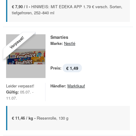
€ 7,90 / l -
HINWEIS: MIT EDEKA APP 1.79 € versch. Sorten,
tiefgefroren, 252–840 ml
Smarties
Verpasst!
Marke:
Nestlé
Preis:
€ 1,49
Leider verpasst!
Händler:
Marktkauf
Gültig:
05.07. -
11.07.
€ 11,46 / kg -
Riesenrolle, 130 g