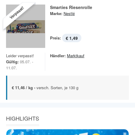
Smarties Riesenrolle
Verpasst!
Marke:
Nestlé
Preis:
€ 1,49
Leider verpasst!
Händler:
Marktkauf
Gültig:
05.07. -
11.07.
€ 11,46 / kg -
versch. Sorten, je 130 g
HIGHLIGHTS