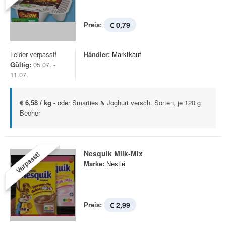
Preis:
€ 0,79
Leider verpasst!
Händler:
Marktkauf
Gültig:
05.07. -
11.07.
€ 6,58 / kg -
oder Smarties & Joghurt versch. Sorten, je 120 g
Becher
Nesquik Milk-Mix
Verpasst!
Marke:
Nestlé
Preis:
€ 2,99