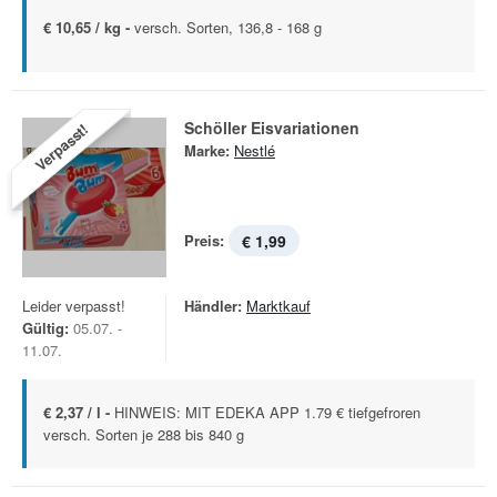
€ 10,65 / kg -
versch. Sorten, 136,8 - 168 g
Schöller Eisvariationen
Verpasst!
Marke:
Nestlé
Preis:
€ 1,99
Leider verpasst!
Händler:
Marktkauf
Gültig:
05.07. -
11.07.
€ 2,37 / l -
HINWEIS: MIT EDEKA APP 1.79 € tiefgefroren
versch. Sorten je 288 bis 840 g