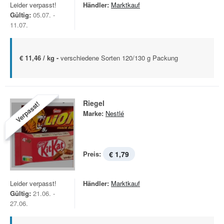
Leider verpasst!
Händler:
Marktkauf
Gültig:
05.07. -
11.07.
€ 11,46 / kg -
verschiedene Sorten 120/130 g Packung
Riegel
Verpasst!
Marke:
Nestlé
Preis:
€ 1,79
Leider verpasst!
Händler:
Marktkauf
Gültig:
21.06. -
27.06.