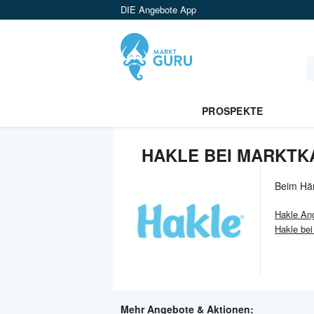
DIE Angebote App
PROSPEKTE
HAKLE BEI MARKTK
Beim Hä
Hakle
Ang
Hakle bei
Mehr Angebote & Aktionen: