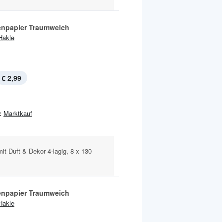
tenpapier Traumweich
Hakle
€ 2,99
:
Marktkauf
it Duft & Dekor 4-lagig, 8 x 130
tenpapier Traumweich
Hakle