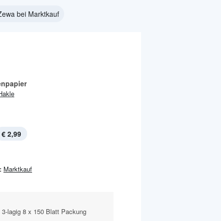
Zewa bei Marktkauf
enpapier
Hakle
€ 2,99
:
Marktkauf
 3-lagig 8 x 150 Blatt Packung