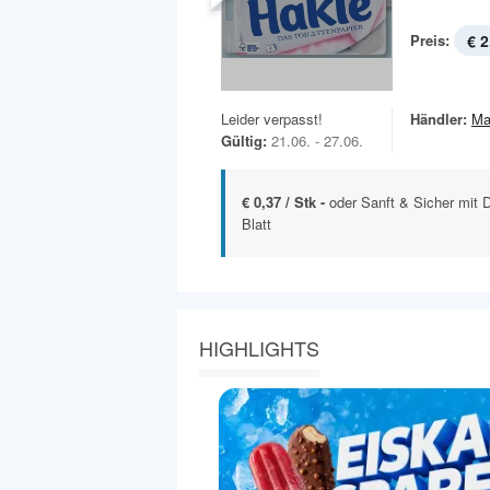
Preis:
€ 2
Leider verpasst!
Händler:
Ma
Gültig:
21.06. - 27.06.
€ 0,37 / Stk -
oder Sanft & Sicher mit D
Blatt
HIGHLIGHTS