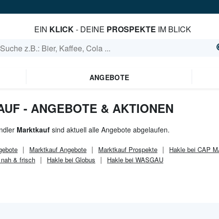
EIN
KLICK
- DEINE
PROSPEKTE
IM BLICK
ANGEBOTE
AUF - ANGEBOTE & AKTIONEN
ndler
Marktkauf
sind aktuell alle Angebote abgelaufen.
ebote
Marktkauf
Angebote
Marktkauf
Prospekte
Hakle bei CAP 
 nah & frisch
Hakle bei Globus
Hakle bei WASGAU