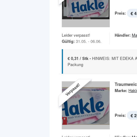
Preis:
€ 4
Leider verpasst!
Händler:
Ma
Gültig:
31.05. - 06.06.
€ 0,31 / Stk -
HINWEIS: MIT EDEKA APP 
Packung
Traumwei
Verpasst!
Marke:
Hakl
Preis:
€ 2