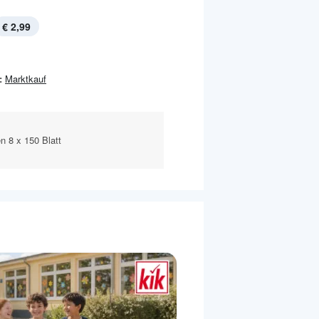
€ 2,99
:
Marktkauf
en 8 x 150 Blatt