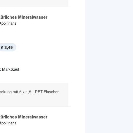
türliches Mineralwasser
Apollinaris
€ 3,49
:
Marktkauf
ackung mit 6 x 1,5-L-PET-Flaschen
türliches Mineralwasser
Apollinaris