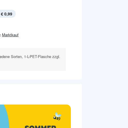
€ 0,99
:
Marktkauf
dene Sorten, 1-L-PET-Flasche zzgl.