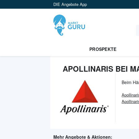
DIE Angebote App
PROSPEKTE
APOLLINARIS BEI 
Beim Hä
Apollinari
Apollinar
Mehr Angebote & Aktionen: