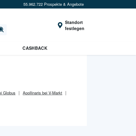
55.962.722 Prospekte & Angebote
Standort
festlegen
CASHBACK
ei Globus
Apollinaris bei V-Markt