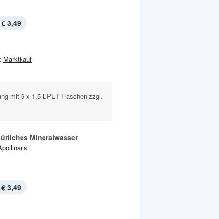
€ 3,49
:
Marktkauf
ng mit 6 x 1,5-L-PET-Flaschen zzgl.
türliches Mineralwasser
Apollinaris
€ 3,49