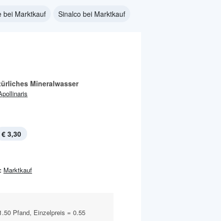
e bei Marktkauf
Sinalco bei Marktkauf
türliches Mineralwasser
Apollinaris
€ 3,30
:
Marktkauf
1.50 Pfand, Einzelpreis = 0.55