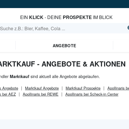
EIN
KLICK
- DEINE
PROSPEKTE
IM BLICK
ANGEBOTE
MARKTKAUF - ANGEBOTE & AKTIONEN
ndler
Marktkauf
sind aktuell alle Angebote abgelaufen.
s
Angebote
Marktkauf
Angebote
Marktkauf
Prospekte
Apollinaris b
is bei AEZ
Apollinaris bei REWE
Apollinaris bei Scheck-in Center