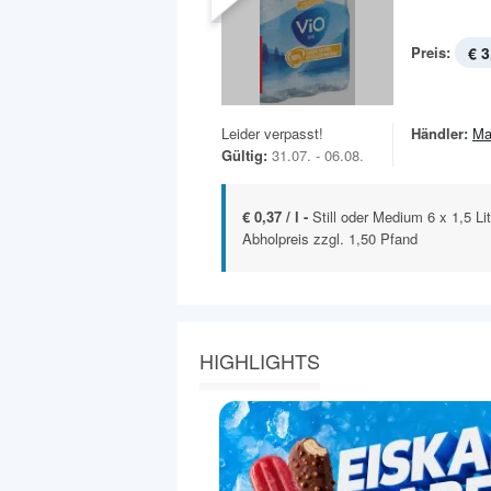
Preis:
€ 3
Leider verpasst!
Händler:
Ma
Gültig:
31.07. - 06.08.
€ 0,37 / l -
Still oder Medium 6 x 1,5 Li
Abholpreis zzgl. 1,50 Pfand
HIGHLIGHTS